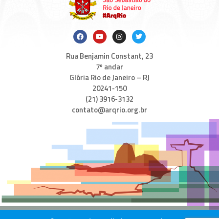
Rua Benjamin Constant, 23
7º andar
Glória Rio de Janeiro – RJ
20241-150
(21) 3916-3132
contato@arqrio.org.br