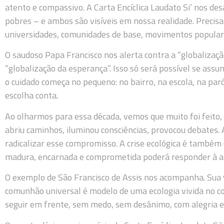
atento e compassivo. A Carta Encíclica Laudato Si’ nos desa
pobres – e ambos são visíveis em nossa realidade. Precisamo
universidades, comunidades de base, movimentos populare
O saudoso Papa Francisco nos alerta contra a “globalizaç
“globalização da esperança”. Isso só será possível se ass
o cuidado começa no pequeno: no bairro, na escola, na paró
escolha conta.
Ao olharmos para essa década, vemos que muito foi feito, 
abriu caminhos, iluminou consciências, provocou debates.
radicalizar esse compromisso. A crise ecológica é também 
madura, encarnada e comprometida poderá responder à al
O exemplo de São Francisco de Assis nos acompanha. Sua 
comunhão universal é modelo de uma ecologia vivida no cot
seguir em frente, sem medo, sem desânimo, com alegria e