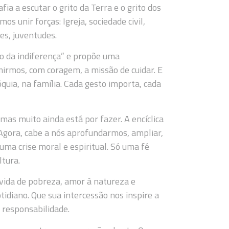
fia a escutar o grito da Terra e o grito dos
s unir forças: Igreja, sociedade civil,
s, juventudes.
ão da indiferença” e propõe uma
umirmos, com coragem, a missão de cuidar. E
quia, na família. Cada gesto importa, cada
mas muito ainda está por fazer. A encíclica
 Agora, cabe a nós aprofundarmos, ampliar,
uma crise moral e espiritual. Só uma fé
tura.
vida de pobreza, amor à natureza e
idiano. Que sua intercessão nos inspire a
 responsabilidade.