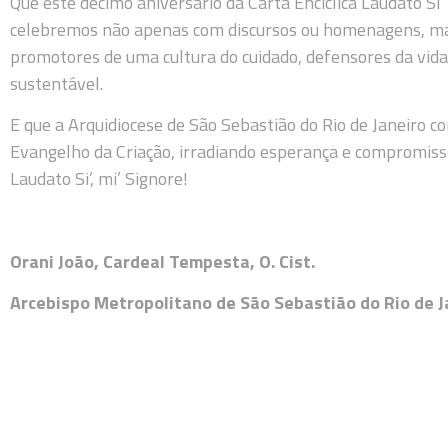
Que este décimo aniversário da Carta Encíclica Laudato Si
celebremos não apenas com discursos ou homenagens, ma
promotores de uma cultura do cuidado, defensores da vid
sustentável.
E que a Arquidiocese de São Sebastião do Rio de Janeiro co
Evangelho da Criação, irradiando esperança e compromiss
Laudato Si’, mi’ Signore!
Orani João, Cardeal Tempesta, O. Cist.
Arcebispo Metropolitano de São Sebastião do Rio de Ja