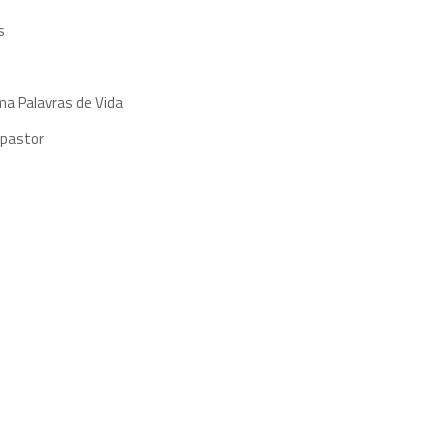
s
ma Palavras de Vida
 pastor