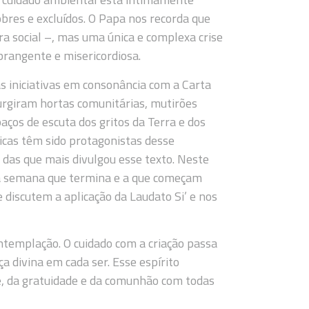
bres e excluídos. O Papa nos recorda que
a social –, mas uma única e complexa crise
abrangente e misericordiosa.
 iniciativas em consonância com a Carta
surgiram hortas comunitárias, mutirões
aços de escuta dos gritos da Terra e dos
ólicas têm sido protagonistas desse
a das que mais divulgou esse texto. Neste
a semana que termina e a que começam
 discutem a aplicação da Laudato Si’ e nos
emplação. O cuidado com a criação passa
a divina em cada ser. Esse espírito
de, da gratuidade e da comunhão com todas