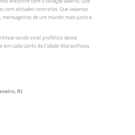
’ nos encontre com o coração aberto. Que
s com atitudes concretas. Que sejamos
a, mensageiros de um mundo mais justo e
ntinue sendo sinal profético desse
o em cada canto da Cidade Maravilhosa.
neiro, RJ