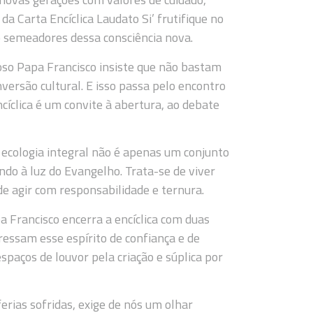
a Carta Encíclica Laudato Si’ frutifique no
o semeadores dessa consciência nova.
doso Papa Francisco insiste que não bastam
versão cultural. E isso passa pelo encontro
encíclica é um convite à abertura, ao debate
 ecologia integral não é apenas um conjunto
do à luz do Evangelho. Trata-se de viver
de agir com responsabilidade e ternura.
a Francisco encerra a encíclica com duas
essam esse espírito de confiança e de
aços de louvor pela criação e súplica por
erias sofridas, exige de nós um olhar