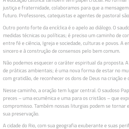
justiça e fraternidade, colaboramos para que a mensagem d
futuro. Professores, catequistas e agentes de pastoral sã
Outro ponto forte da encíclica é o apelo ao diálogo. O sau
medidas técnicas ou políticas; é preciso um caminho de con
entre fé e ciência, Igreja e sociedade, culturas e povos. A 
sincero e à construção de consensos pelo bem comum.
Não podemos esquecer o caráter espiritual da proposta. A
de práticas ambientais; é uma nova forma de estar no mun
com gratidão, de reconhecer os dons de Deus na criação e 
Nesse caminho, a oração tem lugar central. O saudoso Pap
preces – uma ecumênica e uma para os cristãos – que expr
compromisso. Também nossas liturgias podem se tornar esp
sua preservação.
A cidade do Rio, com sua geografia exuberante e suas perif