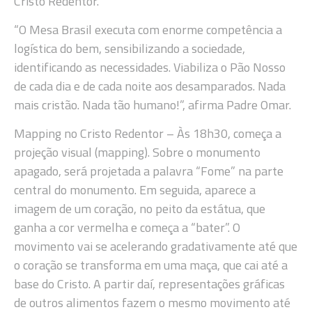
Cristo Redentor.
“O Mesa Brasil executa com enorme competência a
logística do bem, sensibilizando a sociedade,
identificando as necessidades. Viabiliza o Pão Nosso
de cada dia e de cada noite aos desamparados. Nada
mais cristão. Nada tão humano!”, afirma Padre Omar.
Mapping no Cristo Redentor – Às 18h30, começa a
projeção visual (mapping). Sobre o monumento
apagado, será projetada a palavra “Fome” na parte
central do monumento. Em seguida, aparece a
imagem de um coração, no peito da estátua, que
ganha a cor vermelha e começa a “bater”. O
movimento vai se acelerando gradativamente até que
o coração se transforma em uma maça, que cai até a
base do Cristo. A partir daí, representações gráficas
de outros alimentos fazem o mesmo movimento até