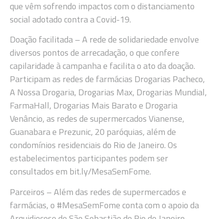
que vêm sofrendo impactos com o distanciamento
social adotado contra a Covid-19.
Doação facilitada – A rede de solidariedade envolve
diversos pontos de arrecadação, o que confere
capilaridade à campanha e facilita o ato da doação.
Participam as redes de farmácias Drogarias Pacheco,
A Nossa Drogaria, Drogarias Max, Drogarias Mundial,
FarmaHall, Drogarias Mais Barato e Drogaria
Venâncio, as redes de supermercados Vianense,
Guanabara e Prezunic, 20 paróquias, além de
condomínios residenciais do Rio de Janeiro. Os
estabelecimentos participantes podem ser
consultados em bit.ly/MesaSemFome.
Parceiros – Além das redes de supermercados e
farmácias, o #MesaSemFome conta com o apoio da
Arquidiocese de São Sebastião do Rio de Janeiro,