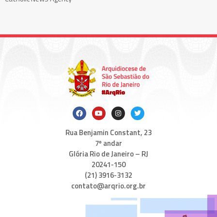
Rua Benjamin Constant, 23
7º andar
Glória Rio de Janeiro – RJ
20241-150
(21) 3916-3132
contato@arqrio.org.br