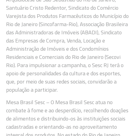
Santuário Cristo Redentor, Sindicato do Comércio
Varejista dos Produtos Farmacêuticos do Município do
Rio de Janeiro (Sincofarma-Rio), Associação Brasileira
das Administradoras de Imóveis (ABADI), Sindicato
das Empresas de Compra, Venda, Locação e
Administração de Imóveis e dos Condomínios
Residenciais e Comerciais do Rio de Janeiro (Secovi
Rio). Para impulsionar a campanha, o Sesc RJ terá o
apoio de personalidades da cultura e dos esportes,
que, por meio de suas redes sociais, convidarão a
população a participar.
Mesa Brasil Sesc – O Mesa Brasil Sesc atua no
combate à fome e ao desperdício, recolhendo doações
de alimentos e distribuindo-os às instituições sociais
cadastradas e orientando-as no aproveitamento
integral dos produtos. No estado do Rio de Janeiro,