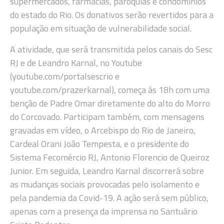
supermercados, farmácias, paróquias e condomínios
do estado do Rio. Os donativos serão revertidos para a
população em situação de vulnerabilidade social.
A atividade, que será transmitida pelos canais do Sesc
RJ e de Leandro Karnal, no Youtube
(youtube.com/portalsescrio e
youtube.com/prazerkarnal), começa às 18h com uma
benção de Padre Omar diretamente do alto do Morro
do Corcovado. Participam também, com mensagens
gravadas em vídeo, o Arcebispo do Rio de Janeiro,
Cardeal Orani João Tempesta, e o presidente do
Sistema Fecomércio RJ, Antonio Florencio de Queiroz
Junior. Em seguida, Leandro Karnal discorrerá sobre
as mudanças sociais provocadas pelo isolamento e
pela pandemia da Covid-19. A ação será sem público,
apenas com a presença da imprensa no Santuário