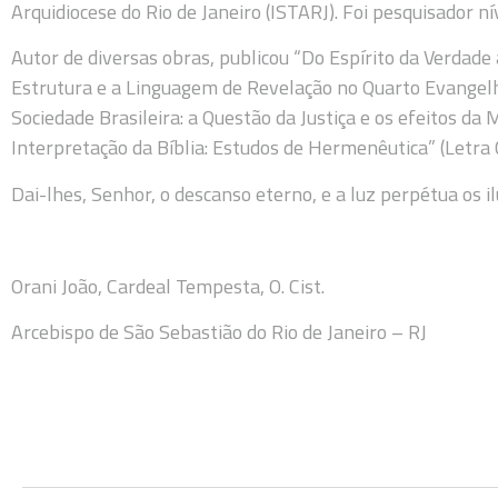
Arquidiocese do Rio de Janeiro (ISTARJ). Foi pesquisador 
Autor de diversas obras, publicou “Do Espírito da Verdade 
Estrutura e a Linguagem de Revelação no Quarto Evangelho
Sociedade Brasileira: a Questão da Justiça e os efeitos da M
Interpretação da Bíblia: Estudos de Hermenêutica” (Letra 
Dai-lhes, Senhor, o descanso eterno, e a luz perpétua os
Orani João, Cardeal Tempesta, O. Cist.
Arcebispo de São Sebastião do Rio de Janeiro – RJ