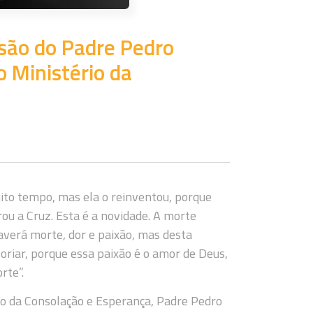
são do Padre Pedro
o Ministério da
uito tempo, mas ela o reinventou, porque
rou a Cruz. Esta é a novidade. A morte
haverá morte, dor e paixão, mas desta
oriar, porque essa paixão é o amor de Deus,
rte”.
rio da Consolação e Esperança, Padre Pedro