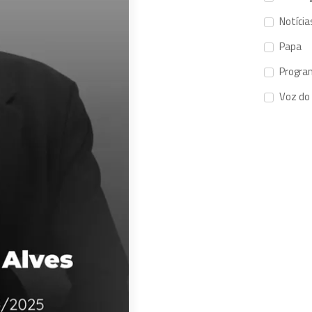
Notícia
Papa
Progra
Voz do