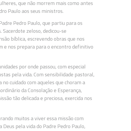
mulheres, que não morrem mais como antes
dro Paulo aos seus ministros.
Padre Pedro Paulo, que partiu para os
. Sacerdote zeloso, dedicou-se
são bíblica, escrevendo obras que nos
 e nos prepara para o encontro definitivo
unidades por onde passou, com especial
stas pela vida. Com sensibilidade pastoral,
ia no cuidado com aqueles que choram a
aordinário da Consolação e Esperança,
são tão delicada e preciosa, exercida nos
pirando muitos a viver essa missão com
a Deus pela vida do Padre Pedro Paulo,