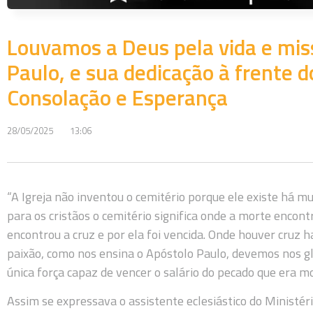
Louvamos a Deus pela vida e mis
Paulo, e sua dedicação à frente d
Consolação e Esperança
28/05/2025
13:06
“A Igreja não inventou o cemitério porque ele existe há m
para os cristãos o cemitério significa onde a morte encont
encontrou a cruz e por ela foi vencida. Onde houver cruz 
paixão, como nos ensina o Apóstolo Paulo, devemos nos gl
única força capaz de vencer o salário do pecado que era mo
Assim se expressava o assistente eclesiástico do Ministé