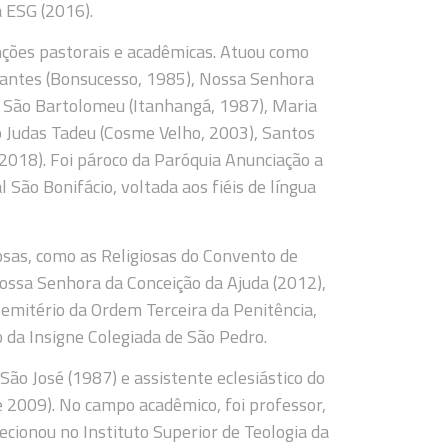
a ESG (2016).
unções pastorais e acadêmicas. Atuou como
gantes (Bonsucesso, 1985), Nossa Senhora
 São Bartolomeu (Itanhangá, 1987), Maria
o Judas Tadeu (Cosme Velho, 2003), Santos
 2018). Foi pároco da Paróquia Anunciação a
São Bonifácio, voltada aos fiéis de língua
osas, como as Religiosas do Convento de
ossa Senhora da Conceição da Ajuda (2012),
emitério da Ordem Terceira da Penitência,
 da Insigne Colegiada de São Pedro.
o José (1987) e assistente eclesiástico do
 2009). No campo acadêmico, foi professor,
cionou no Instituto Superior de Teologia da