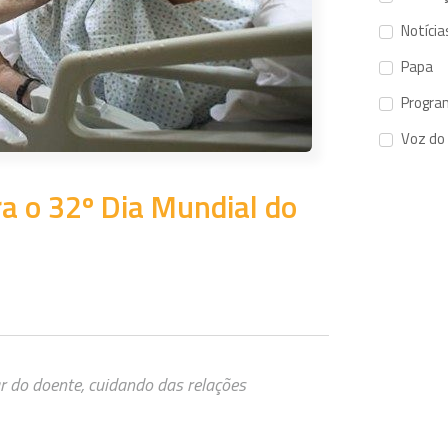
Notícia
Papa
Progra
Voz do
a o 32º Dia Mundial do
r do doente, cuidando das relações