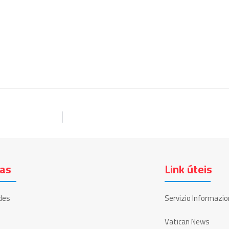
ias
Link úteis
des
Servizio Informazio
Vatican News