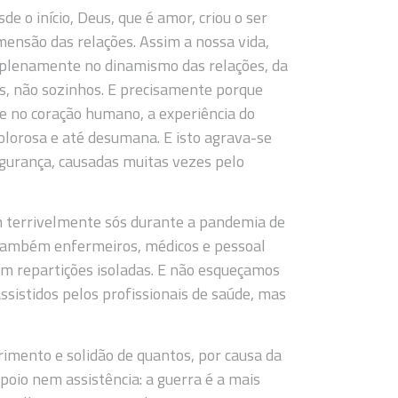
e o início, Deus, que é amor, criou o ser
ensão das relações. Assim a nossa vida,
 plenamente no dinamismo das relações, da
s, não sozinhos. E precisamente porque
e no coração humano, a experiência do
lorosa e até desumana. E isto agrava-se
egurança, causadas muitas vezes pelo
 terrivelmente sós durante a pandemia de
 também enfermeiros, médicos e pessoal
em repartições isoladas. E não esqueçamos
sistidos pelos profissionais de saúde, mas
imento e solidão de quantos, por causa da
poio nem assistência: a guerra é a mais