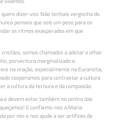
ue vivemos.
, quero dizer-vos: Não tenhais vergonha do
 nunca penseis que sois um peso para os
randar os ritmos exasperados em que
cristãos, somos chamados a adotar o olhar
nho, porventura marginalizado e
ce na oração, especialmente na Eucaristia,
 modo cooperamos para contrastar a cultura
cer a cultura da ternura e da compaixão.
reja e devem estar também no centro das
esqueçamos! E confiemo-nos a Maria
 por nós e nos ajude a ser artífices de