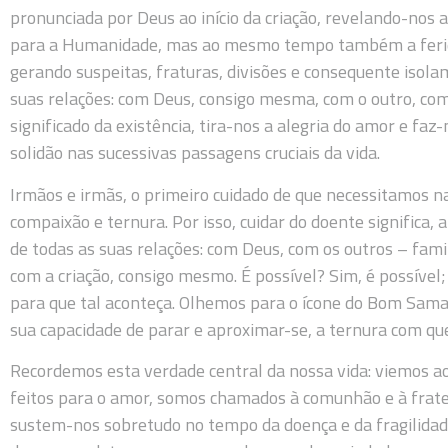
pronunciada por Deus ao início da criação, revelando-nos a
para a Humanidade, mas ao mesmo tempo também a ferida
gerando suspeitas, fraturas, divisões e consequente isola
suas relações: com Deus, consigo mesma, com o outro, com 
significado da existência, tira-nos a alegria do amor e fa
solidão nas sucessivas passagens cruciais da vida.
Irmãos e irmãs, o primeiro cuidado de que necessitamos n
compaixão e ternura. Por isso, cuidar do doente significa, 
de todas as suas relações: com Deus, com os outros – famil
com a criação, consigo mesmo. É possível? Sim, é possív
para que tal aconteça. Olhemos para o ícone do Bom Samar
sua capacidade de parar e aproximar-se, a ternura com que
Recordemos esta verdade central da nossa vida: viemos 
feitos para o amor, somos chamados à comunhão e à frate
sustem-nos sobretudo no tempo da doença e da fragilidade,