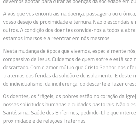
devemos adotar para curar as doenças da sociedade em q
A vós que vos encontrais na doença, passageira ou crônica
vosso desejo de proximidade e ternura. Não o escondais e
outros. A condição dos doentes convida-nos a todos a ab
estamos imersos e a reentrar em nós mesmos.
Nesta mudança de época que vivemos, especialmente nós, 
compassivo de Jesus. Cuidemos de quem sofre e está sozi
descartado. Com o amor mútuo que Cristo Senhor nos ofere
tratemos das feridas da solidão e do isolamento. E deste
do individualismo, da indiferença, do descarte e fazer cres
Os doentes, os frágeis, os pobres estão no coração da Ig
nossas solicitudes humanas e cuidados pastorais. Não o 
Santíssima, Saúde dos Enfermos, pedindo-Lhe que interceda
proximidade e de relações fraternas.