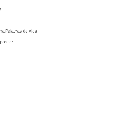
s
ma Palavras de Vida
 pastor