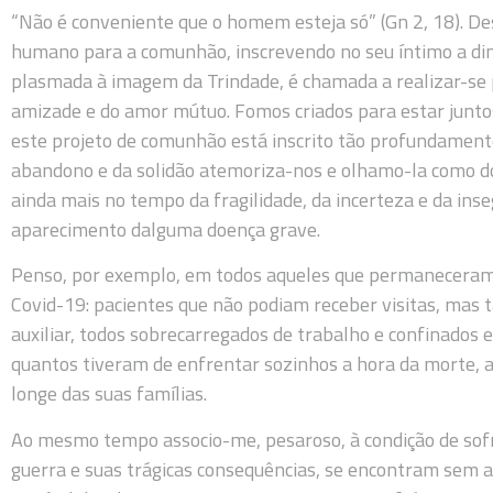
“Não é conveniente que o homem esteja só” (Gn 2, 18). Desd
humano para a comunhão, inscrevendo no seu íntimo a dim
plasmada à imagem da Trindade, é chamada a realizar-se
amizade e do amor mútuo. Fomos criados para estar junto
este projeto de comunhão está inscrito tão profundament
abandono e da solidão atemoriza-nos e olhamo-la como do
ainda mais no tempo da fragilidade, da incerteza e da ins
aparecimento dalguma doença grave.
Penso, por exemplo, em todos aqueles que permaneceram
Covid-19: pacientes que não podiam receber visitas, mas
auxiliar, todos sobrecarregados de trabalho e confinados 
quantos tiveram de enfrentar sozinhos a hora da morte, as
longe das suas famílias.
Ao mesmo tempo associo-me, pesaroso, à condição de sofr
guerra e suas trágicas consequências, se encontram sem a