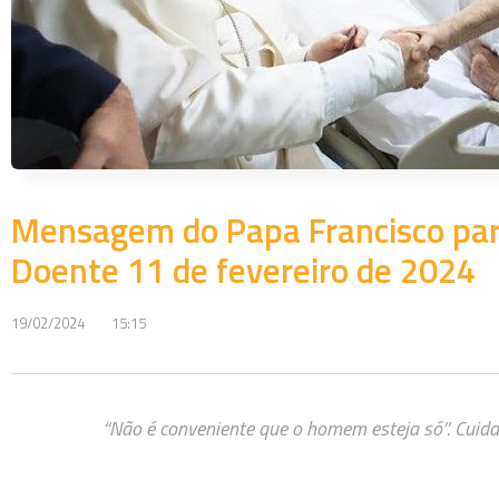
Mensagem do Papa Francisco par
Doente 11 de fevereiro de 2024
19/02/2024
15:15
“Não é conveniente que o homem esteja só”. Cuida