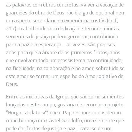
às palavras com obras concretas. «Viver a vocação de
guardiões da obra de Deus não é algo de opcional nem
um aspecto secundário da experiência cristã» (ibid.,
217). Trabalhando com dedicação e ternura, muitas
sementes de justiça podem germinar, contribuindo
para a paz e a esperança. Por vezes, são precisos
anos para que a árvore dê os primeiros frutos, anos
que envolvem todo um ecossistema na continuidade,
na fidelidade, na colaboração e no amor, sobretudo se
este amor se tornar um espelho do Amor oblativo de
Deus.
Entre as iniciativas da Igreja, que são como sementes
lançadas neste campo, gostaria de recordar o projeto
“Borgo Laudato si’”, que o Papa Francisco nos deixou
como herança em Castel Gandolfo, uma semente que
pode dar frutos de justiça e paz. Trata-se de um