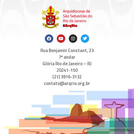
Rua Benjamin Constant, 23
7º andar
Glória Rio de Janeiro – RJ
20241-150
(21) 3916-3132
contato@arqrio.org.br