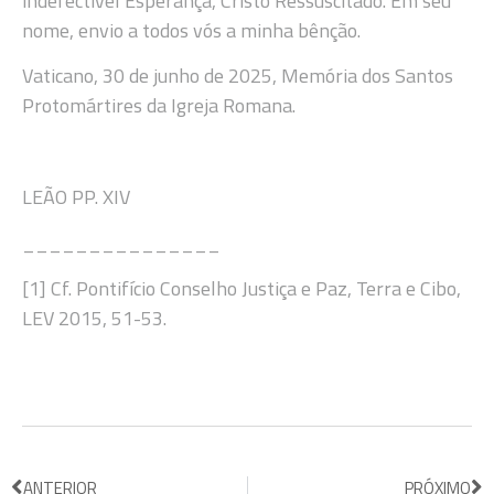
indefectível Esperança, Cristo Ressuscitado. Em seu
nome, envio a todos vós a minha bênção.
Vaticano, 30 de junho de 2025, Memória dos Santos
Protomártires da Igreja Romana.
LEÃO PP. XIV
_______________
[1] Cf. Pontifício Conselho Justiça e Paz, Terra e Cibo,
LEV 2015, 51-53.
ANTERIOR
PRÓXIMO