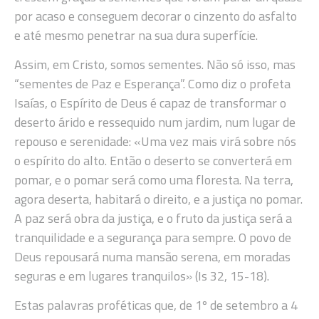
por acaso e conseguem decorar o cinzento do asfalto
e até mesmo penetrar na sua dura superfície.
Assim, em Cristo, somos sementes. Não só isso, mas
“sementes de Paz e Esperança”. Como diz o profeta
Isaías, o Espírito de Deus é capaz de transformar o
deserto árido e ressequido num jardim, num lugar de
repouso e serenidade: «Uma vez mais virá sobre nós
o espírito do alto. Então o deserto se converterá em
pomar, e o pomar será como uma floresta. Na terra,
agora deserta, habitará o direito, e a justiça no pomar.
A paz será obra da justiça, e o fruto da justiça será a
tranquilidade e a segurança para sempre. O povo de
Deus repousará numa mansão serena, em moradas
seguras e em lugares tranquilos» (Is 32, 15-18).
Estas palavras proféticas que, de 1º de setembro a 4