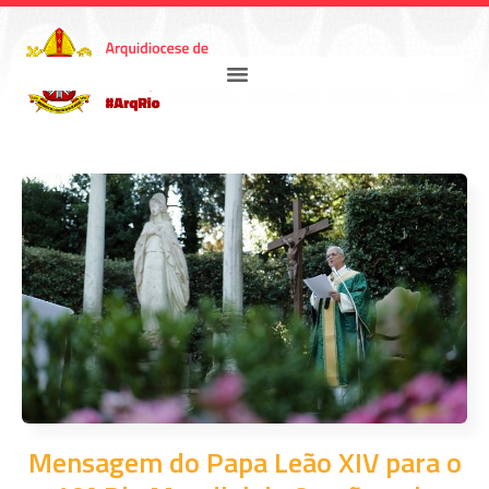
Mensagem do Papa Leão XIV para o