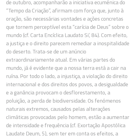
de outubro, acompanharão a iniciativa ecuménica do
“Tempo da Criação”, afirmam com força que, junto à
oração, são necessárias vontades e ações concretas
que tornem perceptível esta “carícia de Deus” sobre o
mundo (cf. Carta Encíclica Laudato Si’, 84). Com efeito,
a justiça e o direito parecem remediar a inospitalidade
do deserto. Trata-se de um anúncio
extraordinariamente atual. Em várias partes do
mundo, já é evidente que a nossa terra está a cair na
ruína. Por todo o lado, a injustiça, a violação do direito
internacional e dos direitos dos povos, a desigualdade
e a ganância provocam o desflorestamento, a
poluição, a perda de biodiversidade. Os fenómenos
naturais extremos, causados pelas alterações
climáticas provocadas pelo homem, estão a aumentar
de intensidade e frequência (cf. Exortação Apostólica
Laudate Deum, 5), sem ter em conta os efeitos, a