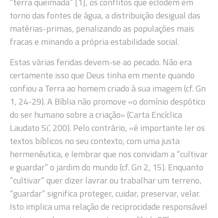
“terra queimada” [1], os conflitos que eclodem em
torno das fontes de água, a distribuição desigual das
matérias-primas, penalizando as populações mais
fracas e minando a própria estabilidade social.
Estas várias feridas devem-se ao pecado. Não era
certamente isso que Deus tinha em mente quando
confiou a Terra ao homem criado à sua imagem (cf. Gn
1, 24-29). A Bíblia não promove «o domínio despótico
do ser humano sobre a criação» (Carta Encíclica
Laudato Si’, 200). Pelo contrário, «é importante ler os
textos bíblicos no seu contexto, com uma justa
hermenêutica, e lembrar que nos convidam a “cultivar
e guardar” o jardim do mundo (cf. Gn 2, 15). Enquanto
“cultivar” quer dizer lavrar ou trabalhar um terreno,
“guardar” significa proteger, cuidar, preservar, velar.
Isto implica uma relação de reciprocidade responsável