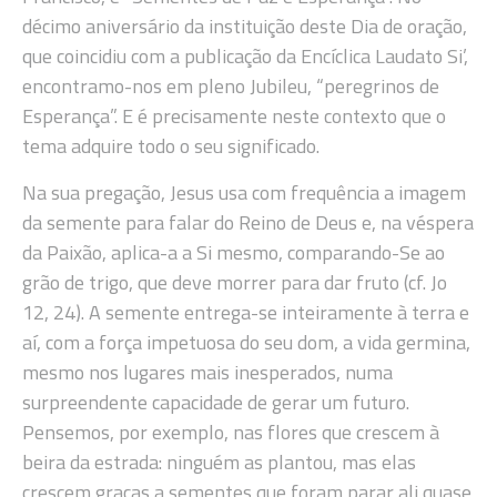
décimo aniversário da instituição deste Dia de oração,
que coincidiu com a publicação da Encíclica Laudato Si’,
encontramo-nos em pleno Jubileu, “peregrinos de
Esperança”. E é precisamente neste contexto que o
tema adquire todo o seu significado.
Na sua pregação, Jesus usa com frequência a imagem
da semente para falar do Reino de Deus e, na véspera
da Paixão, aplica-a a Si mesmo, comparando-Se ao
grão de trigo, que deve morrer para dar fruto (cf. Jo
12, 24). A semente entrega-se inteiramente à terra e
aí, com a força impetuosa do seu dom, a vida germina,
mesmo nos lugares mais inesperados, numa
surpreendente capacidade de gerar um futuro.
Pensemos, por exemplo, nas flores que crescem à
beira da estrada: ninguém as plantou, mas elas
crescem graças a sementes que foram parar ali quase