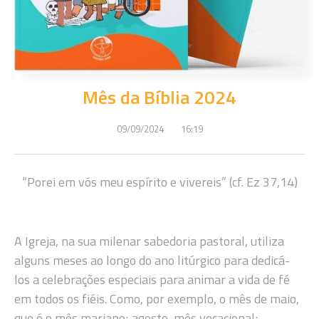
Mês da Bíblia 2024
09/09/2024
16:19
“Porei em vós meu espírito e vivereis” (cf. Ez 37,14)
A Igreja, na sua milenar sabedoria pastoral, utiliza
alguns meses ao longo do ano litúrgico para dedicá-
los a celebrações especiais para animar a vida de fé
em todos os fiéis. Como, por exemplo, o mês de maio,
que é o mês mariano; agosto, mês vocacional;