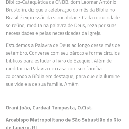
Bíblico-Catequética da CNBB, dom Leomar Antônio
Brustolin, diz que a celebração do mês da Bíblia no
Brasil é expressão da sinodalidade. Cada comunidade
se reúne, medita na palavra de Deus, reza por suas
necessidades e pelas necessidades da Igreja.
Estudemos a Palavra de Deus ao longo desse mês de
setembro. Converse com seu pároco e forme círculos
bíblicos para estudar o livro de Ezequiel. Além de
meditar na Palavra em casa com sua família,
colocando a Bíblia em destaque, para que ela ilumine
sua vida e a de sua família. Amém.
Orani João, Cardeal Tempesta, O.Cist.
Arcebispo Metropolitano de São Sebastião do Rio
de Janeiro, RJ