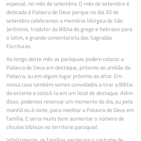
especial, no mês de setembro. O mês de setembro é
dedicado à Palavra de Deus porque no dia 30 de
setembro celebramos a memória litúrgica de São
Jerônimo, tradutor da Bíblia do grego e hebraico para
o latim, e grande comentarista das Sagradas
Escrituras.
Ao longo deste mês as paróquias podem colocar a
Palavra de Deus em destaque, próximo ao ambão da
Palavra, ou em algum lugar próximo ao altar. Em
nossa casa também somos convidados a tirar a Bíblia
da estante e colocá-la em um local de destaque. Além
disso, podemos reservar um momento do dia, ou pela
manhã ou à noite, para meditar a Palavra de Deus em
família. E seria muito bom aumentar o número de
círculos bíblicos no território paroquial.
Infelizmente, as famílias perderam o costume de