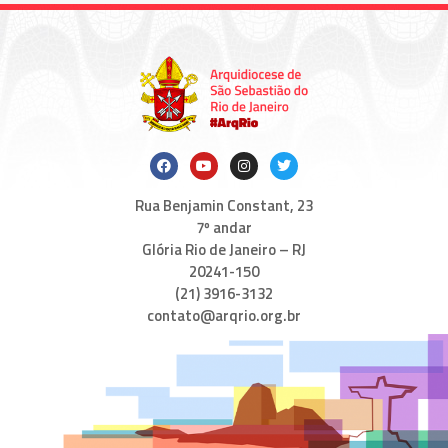
Rua Benjamin Constant, 23
7º andar
Glória Rio de Janeiro – RJ
20241-150
(21) 3916-3132
contato@arqrio.org.br