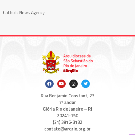
Catholic News Agency
Rua Benjamin Constant, 23
7º andar
Glória Rio de Janeiro – RJ
20241-150
(21) 3916-3132
contato@arqrio.org.br