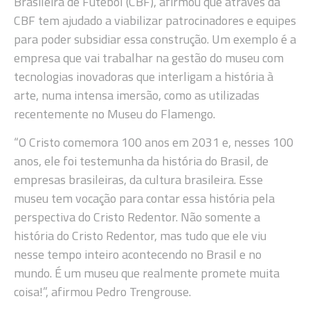
Brasileira de Futebol (CBF), afirmou que através da
CBF tem ajudado a viabilizar patrocinadores e equipes
para poder subsidiar essa construção. Um exemplo é a
empresa que vai trabalhar na gestão do museu com
tecnologias inovadoras que interligam a história à
arte, numa intensa imersão, como as utilizadas
recentemente no Museu do Flamengo.
“O Cristo comemora 100 anos em 2031 e, nesses 100
anos, ele foi testemunha da história do Brasil, de
empresas brasileiras, da cultura brasileira. Esse
museu tem vocação para contar essa história pela
perspectiva do Cristo Redentor. Não somente a
história do Cristo Redentor, mas tudo que ele viu
nesse tempo inteiro acontecendo no Brasil e no
mundo. É um museu que realmente promete muita
coisa!”, afirmou Pedro Trengrouse.