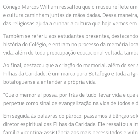
Cônego Marcos William ressaltou que o museu reflete uma
e cultura caminham juntas de mãos dadas. Dessa maneira, a
das religiosas ajuda a cunhar a cultura que hoje vemos em
Também se referiu aos estudantes presentes, destacand
história do Colégio, e entram no processo da memória loc
vida, além de toda preocupação educacional voltada tamb
Ao final, destacou que a criação do memorial, além de se
Filhas da Caridade, é um marco para Botafogo e toda a Igr
botafoguense a entender a própria vida.
“Que o memorial possa, por trás de tudo, levar vida e que 
perpetue como sinal de evangelização na vida de todos e da
Em seguida às palavras do pároco, passamos à bênção sol
diretor espiritual das Filhas da Caridade. Ele ressaltou a
família vicentina: assistência aos mais necessitados e vul