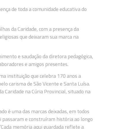
sença de toda a comunidade educativa do
ilhas da Caridade, com a presença da
religiosas que deixaram sua marca na
himento e saudação da diretora pedagógica,
laboradores e amigos presentes.
ma instituição que celebra 170 anos a
pelo carisma de São Vicente e Santa Luísa.
 Caridade na Cúria Provincial, situado na
ado é uma das marcas deixadas, em todos
i passaram e construíram história ao longo
“Cada memória aqui guardada reflete a