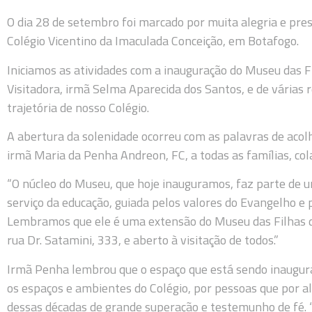
O dia 28 de setembro foi marcado por muita alegria e pre
Colégio Vicentino da Imaculada Conceição, em Botafogo.
Iniciamos as atividades com a inauguração do Museu das F
Visitadora, irmã Selma Aparecida dos Santos, e de várias 
trajetória de nosso Colégio.
A abertura da solenidade ocorreu com as palavras de acol
irmã Maria da Penha Andreon, FC, a todas as famílias, co
“O núcleo do Museu, que hoje inauguramos, faz parte de u
serviço da educação, guiada pelos valores do Evangelho e 
Lembramos que ele é uma extensão do Museu das Filhas da
rua Dr. Satamini, 333, e aberto à visitação de todos.”
Irmã Penha lembrou que o espaço que está sendo inaugur
os espaços e ambientes do Colégio, por pessoas que por al
dessas décadas de grande superação e testemunho de fé. 