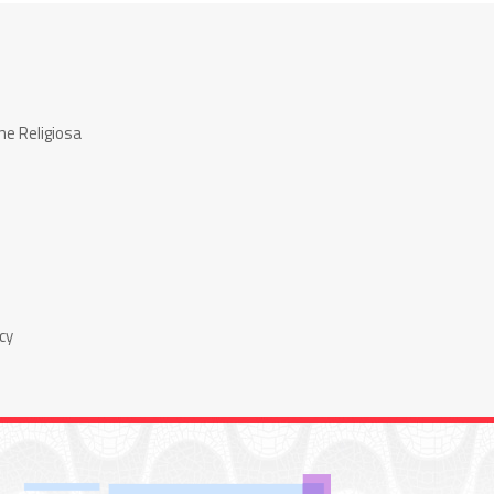
ne Religiosa
cy