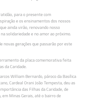
ratidão, para o presente com
inspiração e os ensinamentos dos nossos
 que ainda virão, renovando nosso
a solidariedade e no amor ao próximo.
de novas gerações que passarão por este
cerramento da placa comemorativa feita
as da Caridade.
rcos William Bernardo, pároco da Basílica
ano, Cardeal Orani João Tempesta, deu as
 importância das Filhas da Caridade, de
, em Minas Gerais, até o bairro de