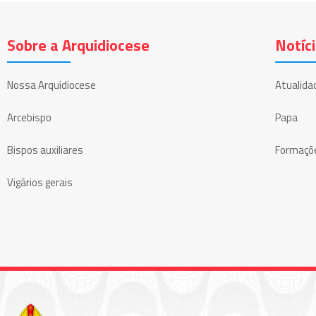
Sobre a Arquidiocese
Notíc
Nossa Arquidiocese
Atualida
Arcebispo
Papa
Bispos auxiliares
Formaçõ
Vigários gerais