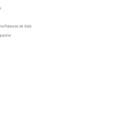
s
ma Palavras de Vida
 pastor