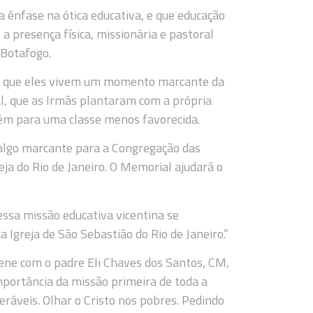
 ênfase na ótica educativa, e que educação
 presença física, missionária e pastoral
 Botafogo.
o que eles vivem um momento marcante da
al, que as Irmãs plantaram com a própria
ém para uma classe menos favorecida.
r algo marcante para a Congregação das
eja do Rio de Janeiro. O Memorial ajudará o
essa missão educativa vicentina se
 Igreja de São Sebastião do Rio de Janeiro.”
ene com o padre Eli Chaves dos Santos, CM,
 importância da missão primeira de toda a
neráveis. Olhar o Cristo nos pobres. Pedindo