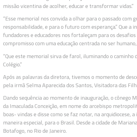
missão vicentina de acolher, educar e transformar vidas.”
“Esse memorial nos convida a olhar para o passado com g
responsabilidade, e para o futuro com esperança.” Que a 
fundadores e educadores nos fortaleçam para os desafios
compromisso com uma educação centrada no ser humano, n
“Que este memorial sirva de farol, iluminando o caminho 
Colégio.”
Após as palavras da diretora, tivemos o momento de des
pela irmã Selma Aparecida dos Santos, Visitadora das Filh
Dando sequência ao momento de inauguração, o cônego Ma
da Imaculada Conceição, em nome do arcebispo metropolit
boas- vindas e disse como se faz notar, na arquidiocese, a
maneira especial, para o Brasil. Desde a cidade de Mariana
Botafogo, no Rio de Janeiro.