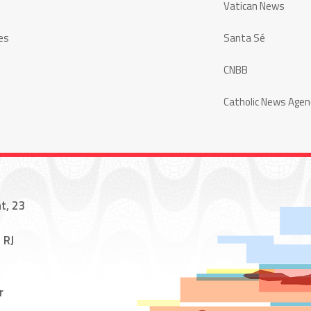
Vatican News
es
Santa Sé
CNBB
Catholic News Agen
t, 23
 RJ
r