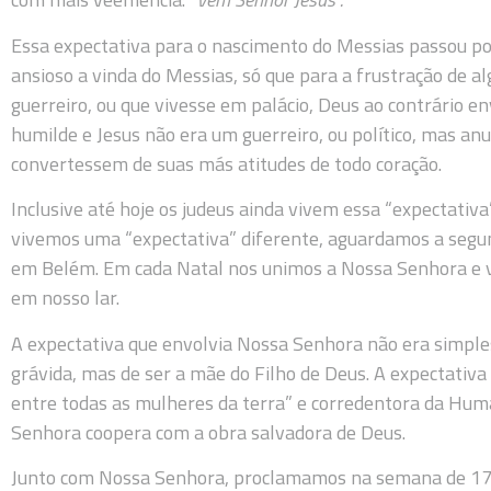
Essa expectativa para o nascimento do Messias passou por
ansioso a vinda do Messias, só que para a frustração de 
guerreiro, ou que vivesse em palácio, Deus ao contrário en
humilde e Jesus não era um guerreiro, ou político, mas an
convertessem de suas más atitudes de todo coração.
Inclusive até hoje os judeus ainda vivem essa “expectativa
vivemos uma “expectativa” diferente, aguardamos a segun
em Belém. Em cada Natal nos unimos a Nossa Senhora e v
em nosso lar.
A expectativa que envolvia Nossa Senhora não era simp
grávida, mas de ser a mãe do Filho de Deus. A expectativa
entre todas as mulheres da terra” e corredentora da Huma
Senhora coopera com a obra salvadora de Deus.
Junto com Nossa Senhora, proclamamos na semana de 17 