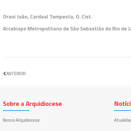
Orani João, Cardeal Tempesta, O. Cist.
Arcebispo Metropolitano de São Sebastião do Rio de Ja
ANTERIOR
Sobre a Arquidiocese
Notíc
Nossa Arquidiocese
Atualida