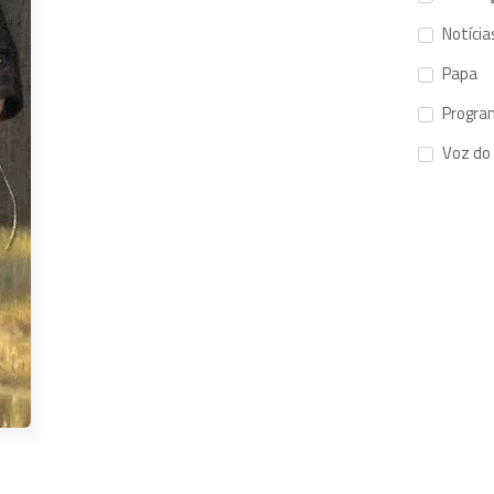
Notícia
Papa
Progra
Voz do