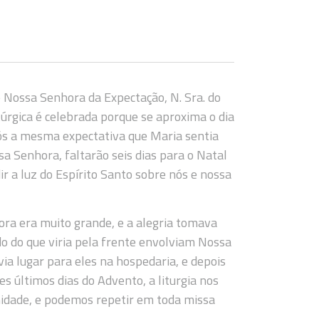
 Nossa Senhora da Expectação, N. Sra. do
úrgica é celebrada porque se aproxima o dia
ós a mesma expectativa que Maria sentia
a Senhora, faltarão seis dias para o Natal
r a luz do Espírito Santo sobre nós e nossa
ra era muito grande, e a alegria tomava
edo do que viria pela frente envolviam Nossa
ia lugar para eles na hospedaria, e depois
s últimos dias do Advento, a liturgia nos
dade, e podemos repetir em toda missa