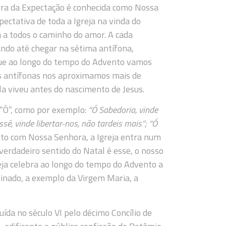
ra da Expectação é conhecida como Nossa
ectativa de toda a Igreja na vinda do
á a todos o caminho do amor. A cada
do até chegar na sétima antífona,
ue ao longo do tempo do Advento vamos
as antífonas nos aproximamos mais de
a viveu antes do nascimento de Jesus.
“Ó”, como por exemplo:
“Ó Sabedoria, vinde
sé, vinde libertar-nos, não tardeis mais”; “Ó
nto com Nossa Senhora, a Igreja entra num
verdadeiro sentido do Natal é esse, o nosso
reja celebra ao longo do tempo do Advento a
sinado, a exemplo da Virgem Maria, a
ída no século VI pelo décimo Concílio de