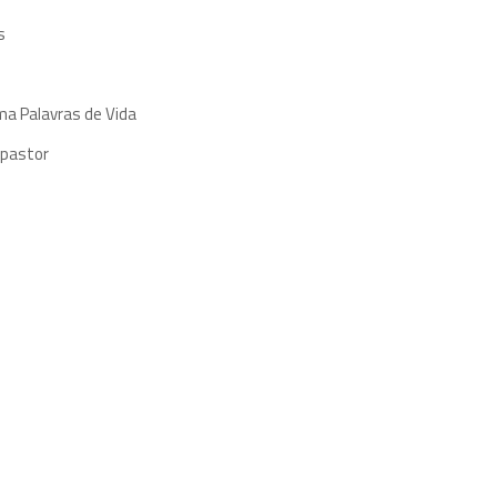
s
ma Palavras de Vida
 pastor