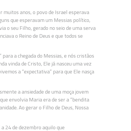
 muitos anos, o povo de Israel esperava
alguns que esperavam um Messias político,
via o seu Filho, gerado no seio de uma serva
unciava o Reino de Deus e que todos se
” para a chegada do Messias, e nós cristãos
da vinda de Cristo, Ele já nasceu uma vez
ivemos a “expectativa” para que Ele nasça
lesmente a ansiedade de uma moça jovem
 que envolvia Maria era de ser a “bendita
nidade. Ao gerar o Filho de Deus, Nossa
a 24 de dezembro aquilo que