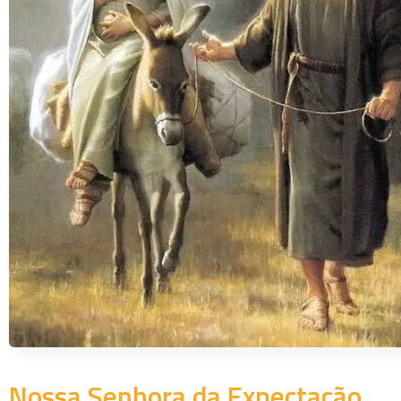
Nossa Senhora da Expectação