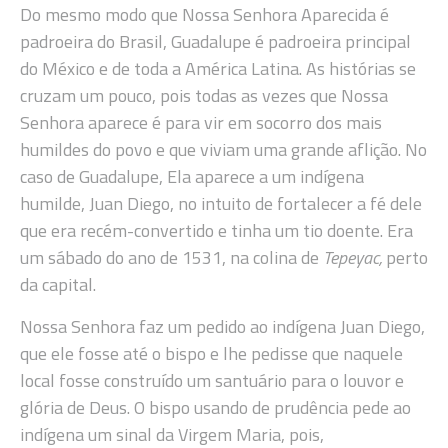
Do mesmo modo que Nossa Senhora Aparecida é
padroeira do Brasil, Guadalupe é padroeira principal
do México e de toda a América Latina. As histórias se
cruzam um pouco, pois todas as vezes que Nossa
Senhora aparece é para vir em socorro dos mais
humildes do povo e que viviam uma grande aflição. No
caso de Guadalupe, Ela aparece a um indígena
humilde, Juan Diego, no intuito de fortalecer a fé dele
que era recém-convertido e tinha um tio doente. Era
um sábado do ano de 1531, na colina de
Tepeyac,
perto
da capital.
Nossa Senhora faz um pedido ao indígena Juan Diego,
que ele fosse até o bispo e lhe pedisse que naquele
local fosse construído um santuário para o louvor e
glória de Deus. O bispo usando de prudência pede ao
indígena um sinal da Virgem Maria, pois,