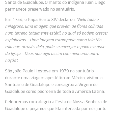
Santa de Guadalupe. O manto do indígena Juan Diego
permanece preservado no santuário.
Em 1754, o Papa Bento XIV declarou:
“Nela tudo é
milagroso: uma imagem que provém de flores colhidas
num terreno totalmente estéril, no qual só podem crescer
espinheiros… Uma imagem estampada numa tela tão
rala que, através dela, pode se enxergar o povo e a nave
da Igreja… Deus não agiu assim com nenhuma outra
nação”.
São João Paulo II esteve em 1979 no santuário
durante uma viagem apostólica ao México, visitou o
Santuário de Guadalupe e consagrou a Virgem de
Guadalupe como padroeira de toda a América Latina.
Celebremos com alegria a Festa de Nossa Senhora de
Guadalupe e peçamos que Ela interceda por nós junto