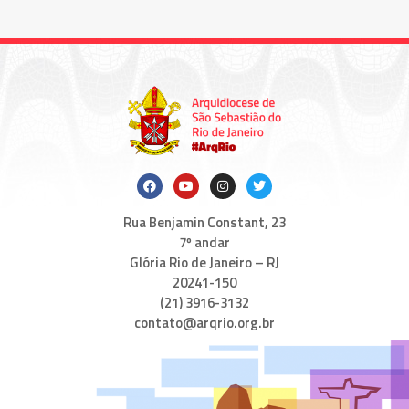
Rua Benjamin Constant, 23
7º andar
Glória Rio de Janeiro – RJ
20241-150
(21) 3916-3132
contato@arqrio.org.br