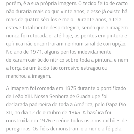
porém, é a sua própria imagem. O tecido feito de cacto
não duraria mais do que vinte anos, e esse já existe há
mais de quatro séculos e meio. Durante anos, a tela
esteve totalmente desprotegida, sendo que a imagem
nunca foi retocada e, até hoje, os peritos em pintura e
química não encontraram nenhum sinal de corrupção.
No ano de 1971, alguns peritos indevidamente
deixaram cair ácido nítrico sobre toda a pintura, e nem
a força de um ácido tão corrosivo estragou ou
manchou a imagem.
A imagem foi coroada em 1875 durante o pontificado
de Leão XIII. Nossa Senhora de Guadalupe foi
declarada padroeira de toda a América, pelo Papa Pio
XII, no dia 12 de outubro de 1945. A basílica foi
construída em 1976 e reúne todos os anos milhões de
peregrinos. Os fiéis demonstram o amor e a fé pela