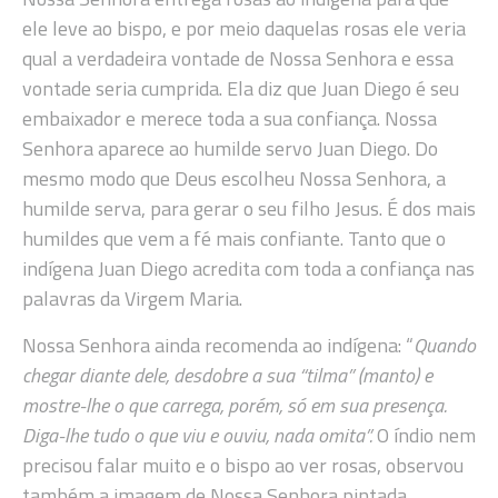
ele leve ao bispo, e por meio daquelas rosas ele veria
qual a verdadeira vontade de Nossa Senhora e essa
vontade seria cumprida. Ela diz que Juan Diego é seu
embaixador e merece toda a sua confiança. Nossa
Senhora aparece ao humilde servo Juan Diego. Do
mesmo modo que Deus escolheu Nossa Senhora, a
humilde serva, para gerar o seu filho Jesus. É dos mais
humildes que vem a fé mais confiante. Tanto que o
indígena Juan Diego acredita com toda a confiança nas
palavras da Virgem Maria.
Nossa Senhora ainda recomenda ao indígena: “
Quando
chegar diante dele, desdobre a sua “tilma” (manto) e
mostre-lhe o que carrega, porém, só em sua presença.
Diga-lhe tudo o que viu e ouviu, nada omita”.
O índio nem
precisou falar muito e o bispo ao ver rosas, observou
também a imagem de Nossa Senhora pintada