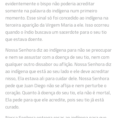
evidentemente o bispo não poderia acreditar
somente na palavra do indígena num primeiro
momento. Esse sinal só foi concedido ao indígena na
terceira aparição da Virgem Maria a ele. Isso ocorreu
quando o índio buscava um sacerdote para o seu tio
que estava doente.
Nossa Senhora diz ao indígena para não se preocupar
e nem se assustar com a doença de seu tio, nem com
qualquer outro dissabor ou aflição. Nossa Senhora diz
ao indígena que está ao seu lado e ele deve acreditar
nisso, Ela estava ali para cuidar dele. Nossa Senhora
pede que Juan Diego não se aflija e nem perturbe o
coração. Quanto à doença do seu tio, ela não é mortal,
Ela pede para que ele acredite, pois seu tio já está
curado.
Nossa Senhora entrega rosas ao indígena para que