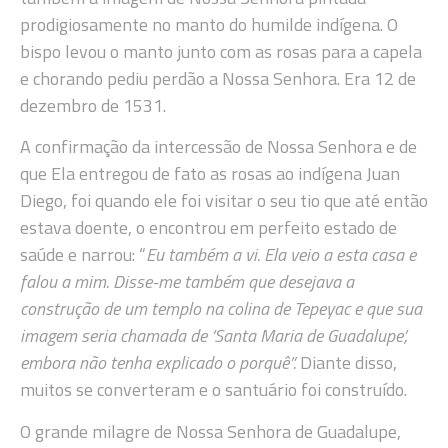
prodigiosamente no manto do humilde indígena. O
bispo levou o manto junto com as rosas para a capela
e chorando pediu perdão a Nossa Senhora. Era 12 de
dezembro de 1531.
A confirmação da intercessão de Nossa Senhora e de
que Ela entregou de fato as rosas ao indígena Juan
Diego, foi quando ele foi visitar o seu tio que até então
estava doente, o encontrou em perfeito estado de
saúde e narrou: “
Eu também a vi. Ela veio a esta casa e
falou a mim. Disse-me também que desejava a
construção de um templo na colina de Tepeyac e que sua
imagem seria chamada de ‘Santa Maria de Guadalupe’,
embora não tenha explicado o porquê”.
Diante disso,
muitos se converteram e o santuário foi construído.
O grande milagre de Nossa Senhora de Guadalupe,