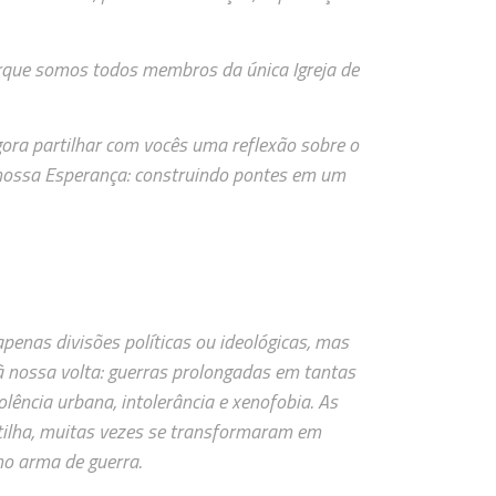
rque somos todos membros da única Igreja de
gora partilhar com vocês uma reflexão sobre o
, nossa Esperança: construindo pontes em um
enas divisões políticas ou ideológicas, mas
à nossa volta: guerras prolongadas em tantas
iolência urbana, intolerância e xenofobia. As
rtilha, muitas vezes se transformaram em
mo arma de guerra.