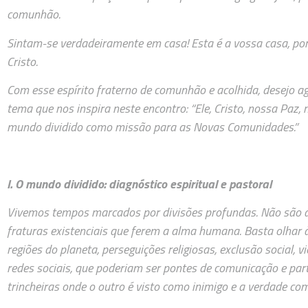
comunhão.
Sintam-se verdadeiramente em casa! Esta é a vossa casa, po
Cristo.
Com esse espírito fraterno de comunhão e acolhida, desejo a
tema que nos inspira neste encontro: “Ele, Cristo, nossa Paz
mundo dividido como missão para as Novas Comunidades.”
I. O mundo dividido: diagnóstico espiritual e pastoral
Vivemos tempos marcados por divisões profundas. Não são ap
fraturas existenciais que ferem a alma humana. Basta olhar 
regiões do planeta, perseguições religiosas, exclusão social, v
redes sociais, que poderiam ser pontes de comunicação e pa
trincheiras onde o outro é visto como inimigo e a verdade co