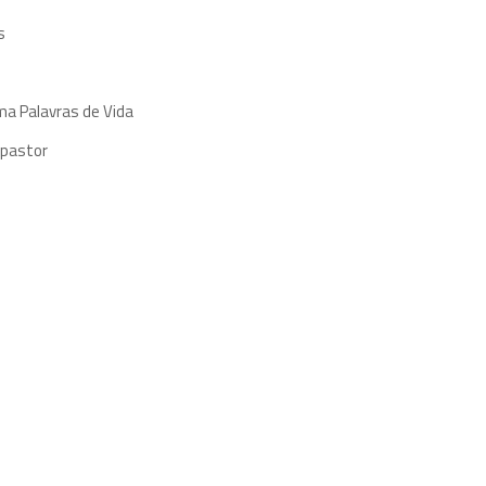
s
ma Palavras de Vida
 pastor