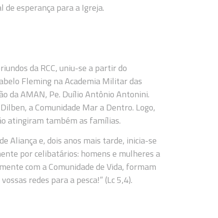
 de esperança para a Igreja.
oriundos da RCC, uniu-se a partir do
Rabelo Fleming na Academia Militar das
ão da AMAN, Pe. Duílio Antônio Antonini.
 Dilben, a Comunidade Mar a Dentro. Logo,
ão atingiram também as famílias.
Aliança e, dois anos mais tarde, inicia-se
ente por celibatários: homens e mulheres a
untamente com a Comunidade de Vida, formam
vossas redes para a pesca!” (Lc 5,4).