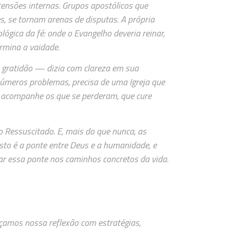
tensões internas. Grupos apostólicos que
s, se tornam arenas de disputas. A própria
lógica da fé: onde o Evangelho deveria reinar,
ermina a vaidade.
gratidão — dizia com clareza em sua
números problemas, precisa de uma Igreja que
e acompanhe os que se perderam, que cure
Ressuscitado. E, mais do que nunca, as
sto é a ponte entre Deus e a humanidade, e
ar essa ponte nos caminhos concretos da vida.
eçamos nossa reflexão com estratégias,