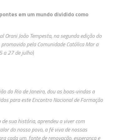
o pontes em um mundo dividido como
eal Orani João Tempesta, na segunda edição do
 promovido pela Comunidade Católica Mar a
5 a 27 de julho
)
o do Rio de Janeiro, dou as boas-vindas a
unidos para este Encontro Nacional de Formação
 de sua história, aprendeu a viver com
alor do nosso povo, a fé viva de nossas
ara cada um, fonte de renovação, esperança e