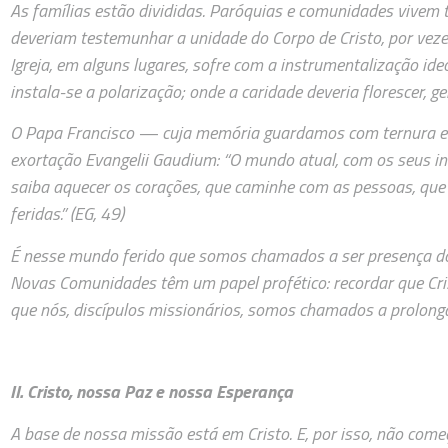
As famílias estão divididas. Paróquias e comunidades vivem 
deveriam testemunhar a unidade do Corpo de Cristo, por veze
Igreja, em alguns lugares, sofre com a instrumentalização ideo
instala-se a polarização; onde a caridade deveria florescer, g
O Papa Francisco — cuja memória guardamos com ternura e 
exortação Evangelii Gaudium: “O mundo atual, com os seus i
saiba aquecer os corações, que caminhe com as pessoas, qu
feridas.” (EG, 49)
É nesse mundo ferido que somos chamados a ser presença do 
Novas Comunidades têm um papel profético: recordar que Cri
que nós, discípulos missionários, somos chamados a prolong
II. Cristo, nossa Paz e nossa Esperança
A base de nossa missão está em Cristo. E, por isso, não com