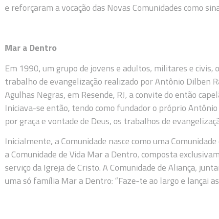
e reforçaram a vocação das Novas Comunidades como sinal
Mar a Dentro
Em 1990, um grupo de jovens e adultos, militares e civis, 
trabalho de evangelização realizado por Antônio Dilben 
Agulhas Negras, em Resende, RJ, a convite do então capel
Iniciava-se então, tendo como fundador o próprio Antônio
por graça e vontade de Deus, os trabalhos de evangelizaç
Inicialmente, a Comunidade nasce como uma Comunidade de 
a Comunidade de Vida Mar a Dentro, composta exclusivam
serviço da Igreja de Cristo. A Comunidade de Aliança, j
uma só família Mar a Dentro: “Faze-te ao largo e lançai as 