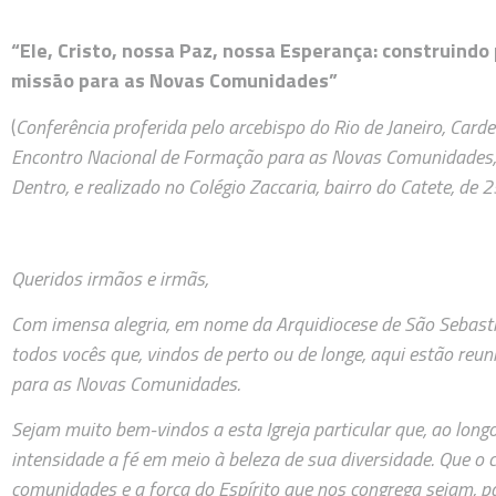
“Ele, Cristo, nossa Paz, nossa Esperança: construind
missão para as Novas Comunidades”
(
Conferência proferida pelo arcebispo do Rio de Janeiro, Card
Encontro Nacional de Formação para as Novas Comunidades,
Dentro, e realizado no Colégio Zaccaria, bairro do Catete, de 2
Queridos irmãos e irmãs,
Com imensa alegria, em nome da Arquidiocese de São Sebastiã
todos vocês que, vindos de perto ou de longe, aqui estão re
para as Novas Comunidades.
Sejam muito bem-vindos a esta Igreja particular que, ao longo
intensidade a fé em meio à beleza de sua diversidade. Que o c
comunidades e a força do Espírito que nos congrega sejam, p