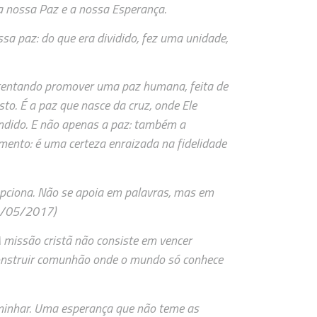
a nossa Paz e a nossa Esperança.
ssa paz: do que era dividido, fez uma unidade,
tentando promover uma paz humana, feita de
to. É a paz que nasce da cruz, onde Ele
fendido. E não apenas a paz: também a
mento: é uma certeza enraizada na fidelidade
epciona. Não se apoia em palavras, mas em
 31/05/2017)
A missão cristã não consiste em vencer
construir comunhão onde o mundo só conhece
inhar. Uma esperança que não teme as