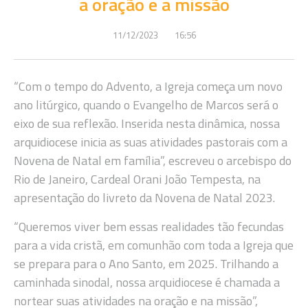
a oração e a missão
11/12/2023
16:56
“Com o tempo do Advento, a Igreja começa um novo
ano litúrgico, quando o Evangelho de Marcos será o
eixo de sua reflexão. Inserida nesta dinâmica, nossa
arquidiocese inicia as suas atividades pastorais com a
Novena de Natal em família”, escreveu o arcebispo do
Rio de Janeiro, Cardeal Orani João Tempesta, na
apresentação do livreto da Novena de Natal 2023.
“Queremos viver bem essas realidades tão fecundas
para a vida cristã, em comunhão com toda a Igreja que
se prepara para o Ano Santo, em 2025. Trilhando a
caminhada sinodal, nossa arquidiocese é chamada a
nortear suas atividades na oração e na missão”,