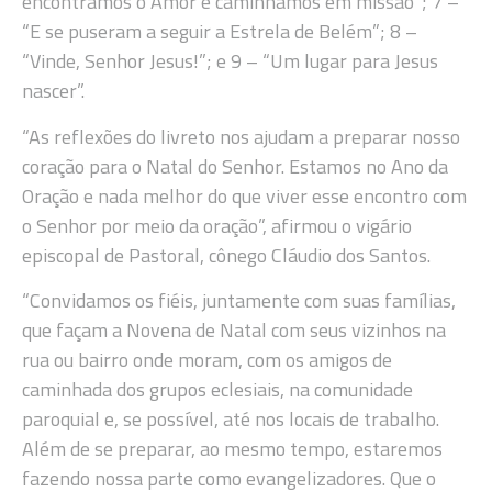
encontramos o Amor e caminhamos em missão”; 7 –
“E se puseram a seguir a Estrela de Belém”; 8 –
“Vinde, Senhor Jesus!”; e 9 – “Um lugar para Jesus
nascer”.
“As reflexões do livreto nos ajudam a preparar nosso
coração para o Natal do Senhor. Estamos no Ano da
Oração e nada melhor do que viver esse encontro com
o Senhor por meio da oração”, afirmou o vigário
episcopal de Pastoral, cônego Cláudio dos Santos.
“Convidamos os fiéis, juntamente com suas famílias,
que façam a Novena de Natal com seus vizinhos na
rua ou bairro onde moram, com os amigos de
caminhada dos grupos eclesiais, na comunidade
paroquial e, se possível, até nos locais de trabalho.
Além de se preparar, ao mesmo tempo, estaremos
fazendo nossa parte como evangelizadores. Que o