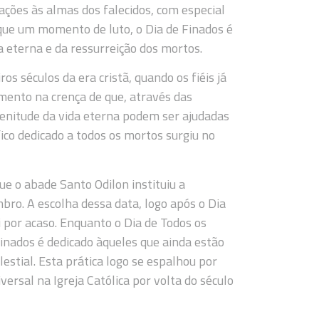
orações às almas dos falecidos, com especial
que um momento de luto, o Dia de Finados é
 eterna e da ressurreição dos mortos.
s séculos da era cristã, quando os fiéis já
mento na crença de que, através das
lenitude da vida eterna podem ser ajudadas
fico dedicado a todos os mortos surgiu no
ue o abade Santo Odilon instituiu a
bro. A escolha dessa data, logo após o Dia
 por acaso. Enquanto o Dia de Todos os
Finados é dedicado àqueles que ainda estão
lestial. Esta prática logo se espalhou por
ersal na Igreja Católica por volta do século