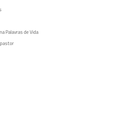
s
ma Palavras de Vida
 pastor