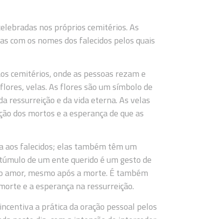
lebradas nos próprios cemitérios. As
tas com os nomes dos falecidos pelos quais
aos cemitérios, onde as pessoas rezam e
lores, velas. As flores são um símbolo de
a ressurreição e da vida eterna. As velas
ão dos mortos e a esperança de que as
ia aos falecidos; elas também têm um
 o túmulo de um ente querido é um gesto de
do amor, mesmo após a morte. É também
morte e a esperança na ressurreição.
 incentiva a prática da oração pessoal pelos