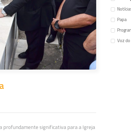
Notícia
Papa
Progra
Voz do
ca
 profundamente significativa para a Igreja