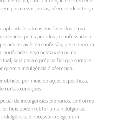
ada neste dia, com a intenção de interceder
únem para rezar juntas, oferecendo o terço
r aplicada às almas dos falecidos. Uma
is devidas pelos pecados já confessados e
o pecado através da confissão, permanecem
purificadas, seja nesta vida ou no
ritual, seja para o próprio fiel que cumpre
r quem a indulgência é oferecida.
r obtidas por meio de ações específicas,
e certas condições.
pecial de indulgências plenárias, conforme
, os fiéis podem obter uma indulgência
 indulgência, é necessário seguir um