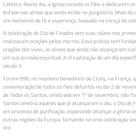
Católica. Neste dia, a Igreja convida os fiéis a dedicarem 
ênfase nas almas que ainda estão no purgatório. Mais do 
um momento de fé e esperança, baseado na crença da vida
A celebração do Dia de Finados tem suas raízes nos primeiro
realizavam orações pelos mortos. Essa prática tem funda
orações dos vivos, as almas que ainda não alcançaram a p
em sua jornada espiritual. A oficialização de um dia especí
século X.
Foi em 998, no mosteiro beneditino de Cluny, na França, q
comemoração de todos os fiéis defuntos no dia 2 de novem
de Todos os Santos, celebrado em 1º de novembro, não foi
Santos celebra aqueles que já alcançaram o céu, o Dia de 
em processo de purificação, esperando alcançar a glória ce
outras regiões da Europa, tornando-se uma celebração univ
XIII.