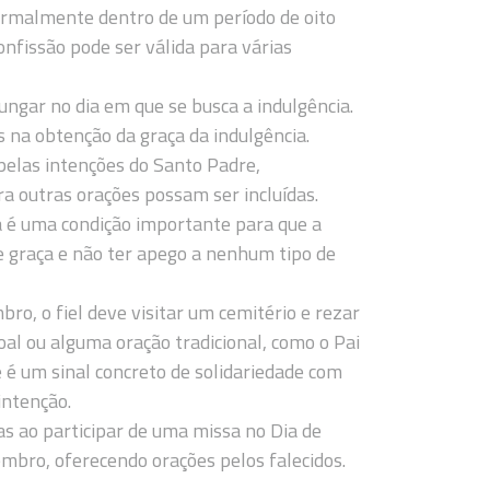
 normalmente dentro de um período de oito
onfissão pode ser válida para várias
ungar no dia em que se busca a indulgência.
 na obtenção da graça da indulgência.
r pelas intenções do Santo Padre,
outras orações possam ser incluídas.
a é uma condição importante para que a
de graça e não ter apego a nenhum tipo de
bro, o fiel deve visitar um cemitério e rezar
al ou alguma oração tradicional, como o Pai
 é um sinal concreto de solidariedade com
intenção.
as ao participar de uma missa no Dia de
embro, oferecendo orações pelos falecidos.