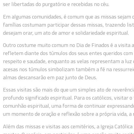
ser libertadas do purgatório e recebidas no céu.
Em algumas comunidades, é comum que as missas sejam ce
famílias costumam participar dessas missas, trazendo lis
desejam orar, um ato de amor e solidariedade espiritual.
Outro costume muito comum no Dia de Finados é a visita 
refletem diante dos túmulos dos seus entes queridos com f
respeito e saudade, enquanto as velas representam a luz d
acesas nos túmulos simbolizam também a fé na ressurreiç
almas descansarão em paz junto de Deus.
Essas visitas são mais do que um simples ato de reverênc
profundo significado espiritual. Para os católicos, visitar
comunhão espiritual, uma forma de continuar expressan
um momento de oração e reflexão sobre a própria vida, a 
Além das missas e visitas aos cemitérios, a Igreja Católica