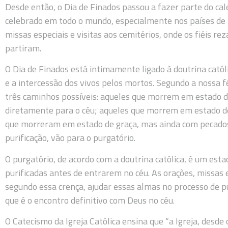
Desde então, o Dia de Finados passou a fazer parte do calen
celebrado em todo o mundo, especialmente nos países de t
missas especiais e visitas aos cemitérios, onde os fiéis re
partiram.
O Dia de Finados está intimamente ligado à doutrina catól
e a intercessão dos vivos pelos mortos. Segundo a nossa f
três caminhos possíveis: aqueles que morrem em estado d
diretamente para o céu; aqueles que morrem em estado de
que morreram em estado de graça, mas ainda com pecados
purificação, vão para o purgatório.
O purgatório, de acordo com a doutrina católica, é um es
purificadas antes de entrarem no céu. As orações, missas 
segundo essa crença, ajudar essas almas no processo de pu
que é o encontro definitivo com Deus no céu.
O Catecismo da Igreja Católica ensina que “a Igreja, desde