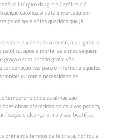
dário litúrgico da Igreja Católica e é
radição católica. A data é marcada por
zam pelos seus entes queridos que já
ica sobre a vida após a morte, o purgatório
é católica, após a morte, as almas seguem
e graça e sem pecado grave vão
 condenação vão para o inferno; e aqueles
 veniais ou com a necessidade de
tado temporário onde as almas são
e boas obras oferecidas pelos vivos podem,
rificação e alcançarem a visão beatífica,
 os primeiros tempos da fé cristã, honrou a