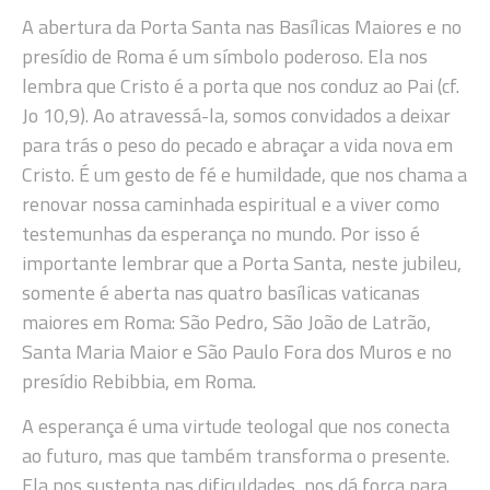
A abertura da Porta Santa nas Basílicas Maiores e no
presídio de Roma é um símbolo poderoso. Ela nos
lembra que Cristo é a porta que nos conduz ao Pai (cf.
Jo 10,9). Ao atravessá-la, somos convidados a deixar
para trás o peso do pecado e abraçar a vida nova em
Cristo. É um gesto de fé e humildade, que nos chama a
renovar nossa caminhada espiritual e a viver como
testemunhas da esperança no mundo. Por isso é
importante lembrar que a Porta Santa, neste jubileu,
somente é aberta nas quatro basílicas vaticanas
maiores em Roma: São Pedro, São João de Latrão,
Santa Maria Maior e São Paulo Fora dos Muros e no
presídio Rebibbia, em Roma.
A esperança é uma virtude teologal que nos conecta
ao futuro, mas que também transforma o presente.
Ela nos sustenta nas dificuldades, nos dá força para