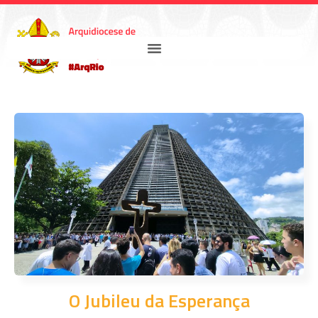
O Jubileu da Esperança