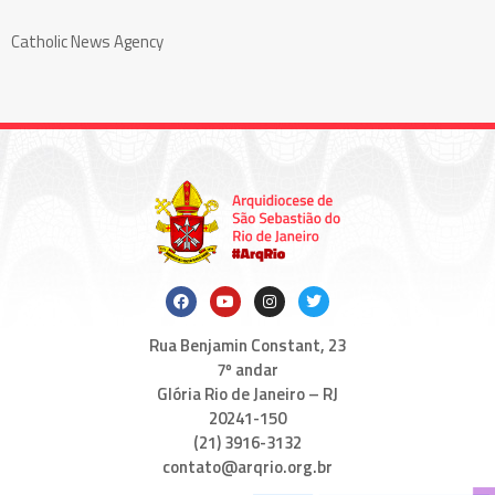
Catholic News Agency
Rua Benjamin Constant, 23
7º andar
Glória Rio de Janeiro – RJ
20241-150
(21) 3916-3132
contato@arqrio.org.br