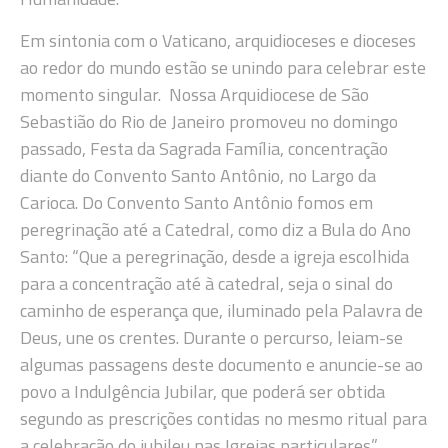
Em sintonia com o Vaticano, arquidioceses e dioceses
ao redor do mundo estão se unindo para celebrar este
momento singular. Nossa Arquidiocese de São
Sebastião do Rio de Janeiro promoveu no domingo
passado, Festa da Sagrada Família, concentração
diante do Convento Santo Antônio, no Largo da
Carioca. Do Convento Santo Antônio fomos em
peregrinação até a Catedral, como diz a Bula do Ano
Santo: “Que a peregrinação, desde a igreja escolhida
para a concentração até à catedral, seja o sinal do
caminho de esperança que, iluminado pela Palavra de
Deus, une os crentes. Durante o percurso, leiam-se
algumas passagens deste documento e anuncie-se ao
povo a Indulgência Jubilar, que poderá ser obtida
segundo as prescrições contidas no mesmo ritual para
a celebração do jubileu nas Igrejas particulares”.