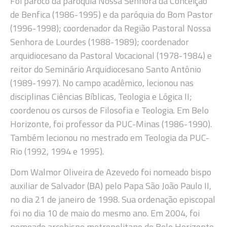
Foi pároco da paróquia Nossa Senhora da Conceição
de Benfica (1986-1995) e da paróquia do Bom Pastor
(1996-1998); coordenador da Região Pastoral Nossa
Senhora de Lourdes (1988-1989); coordenador
arquidiocesano da Pastoral Vocacional (1978-1984) e
reitor do Seminário Arquidiocesano Santo Antônio
(1989-1997). No campo acadêmico, lecionou nas
disciplinas Ciências Bíblicas, Teologia e Lógica II;
coordenou os cursos de Filosofia e Teologia. Em Belo
Horizonte, foi professor da PUC-Minas (1986-1990).
Também lecionou no mestrado em Teologia da PUC-
Rio (1992, 1994 e 1995).
Dom Walmor Oliveira de Azevedo foi nomeado bispo
auxiliar de Salvador (BA) pelo Papa São João Paulo II,
no dia 21 de janeiro de 1998. Sua ordenação episcopal
foi no dia 10 de maio do mesmo ano. Em 2004, foi
nomeado arcebispo metropolitano de Belo Horizonte