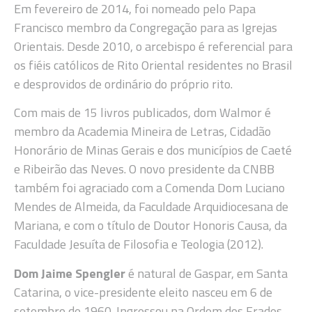
Em fevereiro de 2014, foi nomeado pelo Papa
Francisco membro da Congregação para as Igrejas
Orientais. Desde 2010, o arcebispo é referencial para
os fiéis católicos de Rito Oriental residentes no Brasil
e desprovidos de ordinário do próprio rito.
Com mais de 15 livros publicados, dom Walmor é
membro da Academia Mineira de Letras, Cidadão
Honorário de Minas Gerais e dos municípios de Caeté
e Ribeirão das Neves. O novo presidente da CNBB
também foi agraciado com a Comenda Dom Luciano
Mendes de Almeida, da Faculdade Arquidiocesana de
Mariana, e com o título de Doutor Honoris Causa, da
Faculdade Jesuíta de Filosofia e Teologia (2012).
Dom Jaime Spengler
é natural de Gaspar, em Santa
Catarina, o vice-presidente eleito nasceu em 6 de
setembro de 1960. Ingressou na Ordem dos Frades