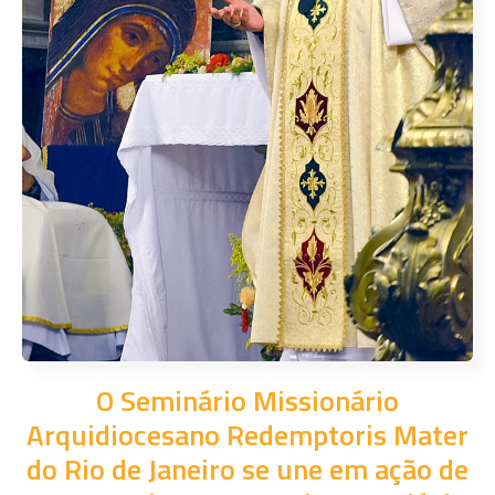
O Seminário Missionário
Arquidiocesano Redemptoris Mater
do Rio de Janeiro se une em ação de