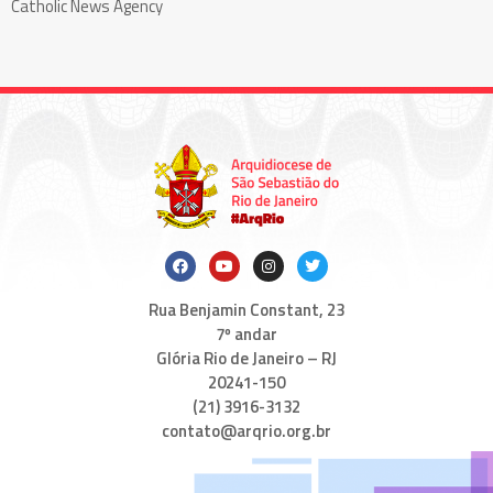
Catholic News Agency
Rua Benjamin Constant, 23
7º andar
Glória Rio de Janeiro – RJ
20241-150
(21) 3916-3132
contato@arqrio.org.br