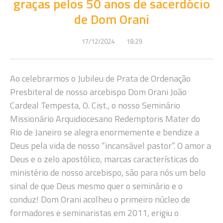
graças pelos 50 anos de sacerdócio
de Dom Orani
17/12/2024
18:29
Ao celebrarmos o Jubileu de Prata de Ordenação
Presbiteral de nosso arcebispo Dom Orani João
Cardeal Tempesta, O. Cist., o nosso Seminário
Missionário Arquidiocesano Redemptoris Mater do
Rio de Janeiro se alegra enormemente e bendize a
Deus pela vida de nosso “incansável pastor”. O amor a
Deus e o zelo apostólico, marcas características do
ministério de nosso arcebispo, são para nós um belo
sinal de que Deus mesmo quer o seminário e o
conduz! Dom Orani acolheu o primeiro núcleo de
formadores e seminaristas em 2011, erigiu o