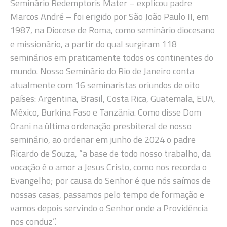
Seminário Redemptoris Mater – explicou padre
Marcos André – foi erigido por São João Paulo II, em
1987, na Diocese de Roma, como seminário diocesano
e missionário, a partir do qual surgiram 118
seminários em praticamente todos os continentes do
mundo. Nosso Seminário do Rio de Janeiro conta
atualmente com 16 seminaristas oriundos de oito
países: Argentina, Brasil, Costa Rica, Guatemala, EUA,
México, Burkina Faso e Tanzânia. Como disse Dom
Orani na última ordenação presbiteral de nosso
seminário, ao ordenar em junho de 2024 o padre
Ricardo de Souza, “a base de todo nosso trabalho, da
vocação é o amor a Jesus Cristo, como nos recorda o
Evangelho; por causa do Senhor é que nós saímos de
nossas casas, passamos pelo tempo de formação e
vamos depois servindo o Senhor onde a Providência
nos conduz”.