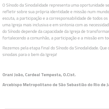
O Sínodo da Sinodalidade representa uma oportunidade se
refletir sobre sua própria identidade e missão num mun
escuta, a participação e a corresponsabilidade de todos os
uma Igreja mais inclusiva e em sintonia com as necessida
do Sínodo depende da capacidade da Igreja de transformar
fortalecendo a comunhão, a participação e a missão em tod
Rezemos pela etapa final do Sínodo da Sinodalidade. Que o
sinodais para o bem da Igreja!
Orani João, Cardeal Tempesta, O.Cist.
Arcebispo Metropolitano de São Sebastião do Rio de Ja