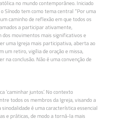
 Católica no mundo contemporâneo. Iniciado
, o Sínodo tem como tema central “Por uma
õe um caminho de reflexão em que todos os
hamados a participar ativamente,
 dos movimentos mais significativos e
r uma Igreja mais participativa, aberta ao
m um retiro, vigília de oração e missa,
cer na conclusão. Não é uma convenção de
fica ‘caminhar juntos’. No contexto
 entre todos os membros da Igreja, visando a
 sinodalidade é uma característica essencial
as e práticas, de modo a torná-la mais