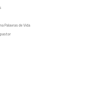
s
ma Palavras de Vida
 pastor