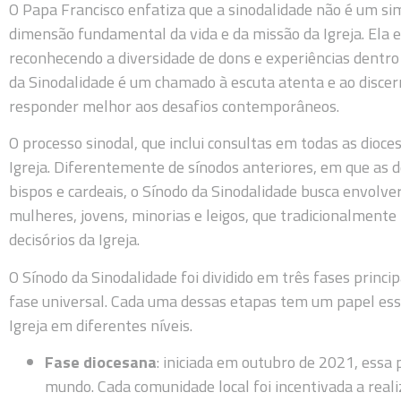
O Papa Francisco enfatiza que a sinodalidade não é um 
dimensão fundamental da vida e da missão da Igreja. Ela en
reconhecendo a diversidade de dons e experiências dentro 
da Sinodalidade é um chamado à escuta atenta e ao discer
responder melhor aos desafios contemporâneos.
O processo sinodal, que inclui consultas em todas as dioc
Igreja. Diferentemente de sínodos anteriores, em que as
bispos e cardeais, o Sínodo da Sinodalidade busca envolv
mulheres, jovens, minorias e leigos, que tradicionalment
decisórios da Igreja.
O Sínodo da Sinodalidade foi dividido em três fases princip
fase universal. Cada uma dessas etapas tem um papel ess
Igreja em diferentes níveis.
Fase diocesana
: iniciada em outubro de 2021, essa 
mundo. Cada comunidade local foi incentivada a reali