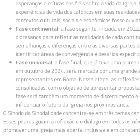
esperanças e críticas dos fiéis sobre a vida da Igreja.
experiências de vida dos católicos em suas realidades
contextos culturais, sociais e econômicos fosse ouvida
Fase continental
: a fase seguinte, iniciada em 202
diocesanos para refletir as realidades de cada contin
semelhanças e diferenças entre as diversas partes do
identificar áreas de convergência e desafios específi
Fase universal
: a fase final, que já teve uma prime
em outubro de 2024, será marcada por uma grande a
representantes em Roma. Nessa etapa, as reflexões 
consolidadas, com o objetivo de apresentar propostas
fase será também um momento de discernimento e d
influenciar o futuro da Igreja nos próximos anos.
O Sínodo da Sinodalidade concentra-se em três temas cent
Esses pilares guiam a reflexão e o diálogo em todos os nív
promover uma Igreja mais aberta, inclusiva e em constan