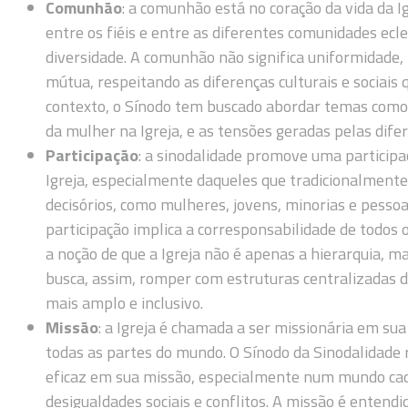
Comunhão
: a comunhão está no coração da vida da Ig
entre os fiéis e entre as diferentes comunidades ecle
diversidade. A comunhão não significa uniformidade
mútua, respeitando as diferenças culturais e sociais 
contexto, o Sínodo tem buscado abordar temas como a 
da mulher na Igreja, e as tensões geradas pelas difer
Participação
: a sinodalidade promove uma particip
Igreja, especialmente daqueles que tradicionalment
decisórios, como mulheres, jovens, minorias e pessoa
participação implica a corresponsabilidade de todos o
a noção de que a Igreja não é apenas a hierarquia, 
busca, assim, romper com estruturas centralizadas d
mais amplo e inclusivo.
Missão
: a Igreja é chamada a ser missionária em su
todas as partes do mundo. O Sínodo da Sinodalidade 
eficaz em sua missão, especialmente num mundo cad
desigualdades sociais e conflitos. A missão é ente