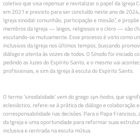
coletivo que visa repensar e revitalizar o papel da Igreja
em 2021 e previsto para ser concluído neste ano de 2024
Igreja sinodal: comunhão, participação e missão”, e prop
membros da Igreja — leigos, religiosos e o clero — são c
escutando-se mutuamente. Esse processo é visto como um
inclusivos da Igreja nos últimos tempos, buscando promove
diálogo e atenta às vozes de todos. O Sínodo foi iniciado co
pedindo as luzes do Espírito Santo, e o mesmo vai aconte
profissionais, e sim da Igreja à escuta do Espírito Santo.
O termo ‘sinodalidade’ vem do grego
syn-hodos
, que signi
eclesiástico, refere-se à prática de diálogo e colaboração
corresponsabilidade nas decisões. Para o Papa Francisco, a
da Igreja e uma oportunidade para reformar suas estrutur
inclusiva e centrada na escuta mútua.