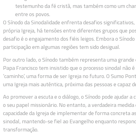
testemunho da fé cristã, mas também como um chamado
entre os povos.
O Sínodo da Sinodalidade enfrenta desafios significativos
própria Igreja, há tensões entre diferentes grupos que p
desafio é o engajamento dos fiéis leigos. Embora o Sínodo 
participação em algumas regiões tem sido desigual.
Por outro lado, o Sínodo também representa uma grande e
Papa Francisco tem insistido que o processo sinodal não 
‘caminho’, uma forma de ser Igreja no futuro. O Sumo Pont
uma Igreja mais autêntica, próxima das pessoas e capaz d
Ao promover a escuta e o diálogo, o Sínodo pode ajudar a cu
o seu papel missionário. No entanto, a verdadeira medida
capacidade da Igreja de implementar de forma concreta a
sinodal, mantendo-se fiel ao Evangelho enquanto respon
transformação.