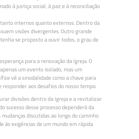
 à justiça social, à paz e à reconciliação
, tanto internos quanto externos. Dentro da
ossuem visões divergentes. Outro grande
tenha se proposto a ouvir todos, o grau de
sperança para a renovação da Igreja. O
é apenas um evento isolado, mas um
ífice vê a sinodalidade como a chave para
e responder aos desafios do nosso tempo.
rar divisões dentro da Igreja e a revitalizar
 do sucesso desse processo dependerá da
s mudanças discutidas ao longo do caminho
de às exigências de um mundo em rápida