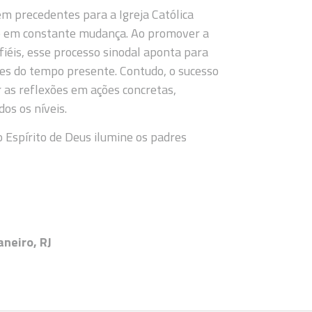
m precedentes para a Igreja Católica
do em constante mudança. Ao promover a
 fiéis, esse processo sinodal aponta para
des do tempo presente. Contudo, o sucesso
 as reflexões em ações concretas,
os os níveis.
 Espírito de Deus ilumine os padres
neiro, RJ