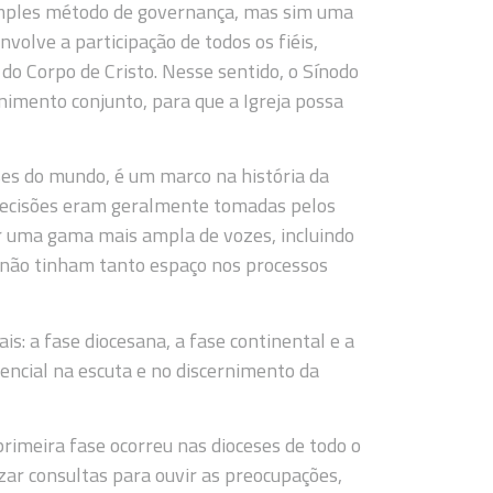
simples método de governança, mas sim uma
volve a participação de todos os fiéis,
do Corpo de Cristo. Nesse sentido, o Sínodo
nimento conjunto, para que a Igreja possa
eses do mundo, é um marco na história da
 decisões eram geralmente tomadas pelos
er uma gama mais ampla de vozes, incluindo
e não tinham tanto espaço nos processos
ais: a fase diocesana, a fase continental e a
encial na escuta e no discernimento da
primeira fase ocorreu nas dioceses de todo o
zar consultas para ouvir as preocupações,