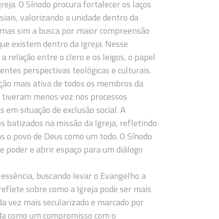
reja. O Sínodo procura fortalecer os laços
siais, valorizando a unidade dentro da
, mas sim a busca por maior compreensão
que existem dentro da Igreja. Nesse
relação entre o clero e os leigos, o papel
entes perspectivas teológicas e culturais.
ação mais ativa de todos os membros da
e tiveram menos voz nos processos
s em situação de exclusão social. A
s batizados na missão da Igreja, refletindo
mas o povo de Deus como um todo. O Sínodo
e poder e abrir espaço para um diálogo
a essência, buscando levar o Evangelho a
reflete sobre como a Igreja pode ser mais
a vez mais secularizado e marcado por
ndida como um compromisso com o