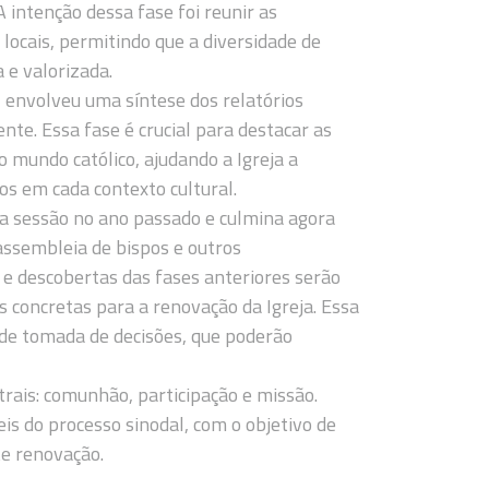
 A intenção dessa fase foi reunir as
 locais, permitindo que a diversidade de
 e valorizada.
2, envolveu uma síntese dos relatórios
ente. Essa fase é crucial para destacar as
 mundo católico, ajudando a Igreja a
cos em cada contexto cultural.
ira sessão no ano passado e culmina agora
ssembleia de bispos e outros
e descobertas das fases anteriores serão
 concretas para a renovação da Igreja. Essa
e tomada de decisões, que poderão
rais: comunhão, participação e missão.
eis do processo sinodal, com o objetivo de
te renovação.