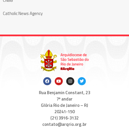
CNBB
Catholic News Agency
Rua Benjamin Constant, 23
7º andar
Glória Rio de Janeiro – RJ
20241-150
(21) 3916-3132
contato@arqrio.org.br