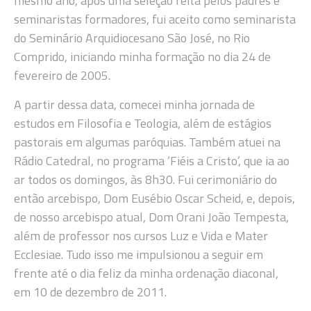
mesmo ano, após uma seleção feita pelos padres e
seminaristas formadores, fui aceito como seminarista
do Seminário Arquidiocesano São José, no Rio
Comprido, iniciando minha formação no dia 24 de
fevereiro de 2005.
A partir dessa data, comecei minha jornada de
estudos em Filosofia e Teologia, além de estágios
pastorais em algumas paróquias. Também atuei na
Rádio Catedral, no programa ‘Fiéis a Cristo’, que ia ao
ar todos os domingos, às 8h30. Fui cerimoniário do
então arcebispo, Dom Eusébio Oscar Scheid, e, depois,
de nosso arcebispo atual, Dom Orani João Tempesta,
além de professor nos cursos Luz e Vida e Mater
Ecclesiae. Tudo isso me impulsionou a seguir em
frente até o dia feliz da minha ordenação diaconal,
em 10 de dezembro de 2011.