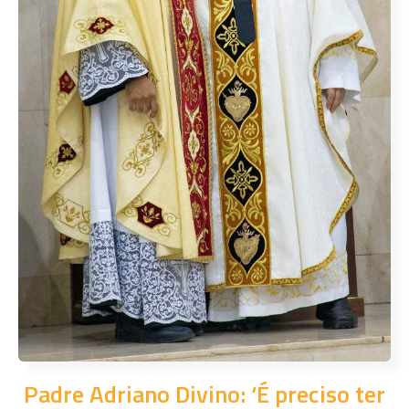
Padre Adriano Divino: ‘É preciso ter