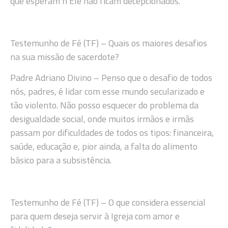
que esperam n’Ele não ficam decepcionados.
Testemunho de Fé (TF) – Quais os maiores desafios
na sua missão de sacerdote?
Padre Adriano Divino – Penso que o desafio de todos
nós, padres, é lidar com esse mundo secularizado e
tão violento. Não posso esquecer do problema da
desigualdade social, onde muitos irmãos e irmãs
passam por dificuldades de todos os tipos: financeira,
saúde, educação e, pior ainda, a falta do alimento
básico para a subsistência.
Testemunho de Fé (TF) – O que considera essencial
para quem deseja servir à Igreja com amor e