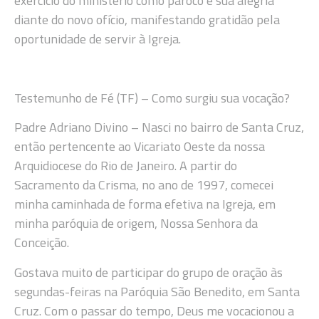
exercício do ministério como pároco e sua alegria
diante do novo ofício, manifestando gratidão pela
oportunidade de servir à Igreja.
Testemunho de Fé (TF) – Como surgiu sua vocação?
Padre Adriano Divino – Nasci no bairro de Santa Cruz,
então pertencente ao Vicariato Oeste da nossa
Arquidiocese do Rio de Janeiro. A partir do
Sacramento da Crisma, no ano de 1997, comecei
minha caminhada de forma efetiva na Igreja, em
minha paróquia de origem, Nossa Senhora da
Conceição.
Gostava muito de participar do grupo de oração às
segundas-feiras na Paróquia São Benedito, em Santa
Cruz. Com o passar do tempo, Deus me vocacionou a