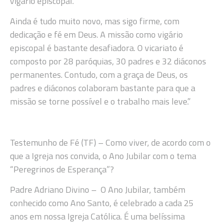
vigário episcopal.
Ainda é tudo muito novo, mas sigo firme, com
dedicação e fé em Deus. A missão como vigário
episcopal é bastante desafiadora. O vicariato é
composto por 28 paróquias, 30 padres e 32 diáconos
permanentes. Contudo, com a graça de Deus, os
padres e diáconos colaboram bastante para que a
missão se torne possível e o trabalho mais leve.”
Testemunho de Fé (TF) – Como viver, de acordo com o
que a Igreja nos convida, o Ano Jubilar com o tema
“Peregrinos de Esperança”?
Padre Adriano Divino – O Ano Jubilar, também
conhecido como Ano Santo, é celebrado a cada 25
anos em nossa Igreja Católica. É uma belíssima