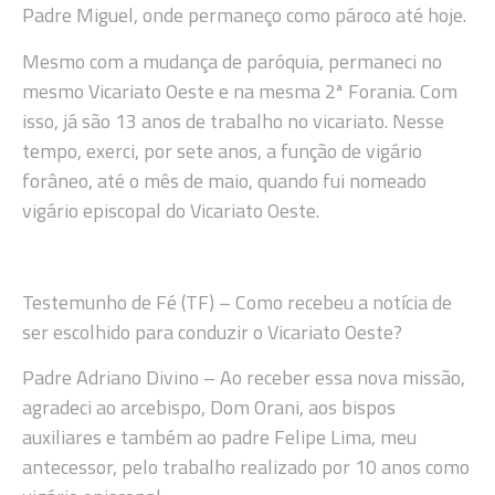
Padre Miguel, onde permaneço como pároco até hoje.
Mesmo com a mudança de paróquia, permaneci no
mesmo Vicariato Oeste e na mesma 2ª Forania. Com
isso, já são 13 anos de trabalho no vicariato. Nesse
tempo, exerci, por sete anos, a função de vigário
forâneo, até o mês de maio, quando fui nomeado
vigário episcopal do Vicariato Oeste.
Testemunho de Fé (TF) – Como recebeu a notícia de
ser escolhido para conduzir o Vicariato Oeste?
Padre Adriano Divino – Ao receber essa nova missão,
agradeci ao arcebispo, Dom Orani, aos bispos
auxiliares e também ao padre Felipe Lima, meu
antecessor, pelo trabalho realizado por 10 anos como