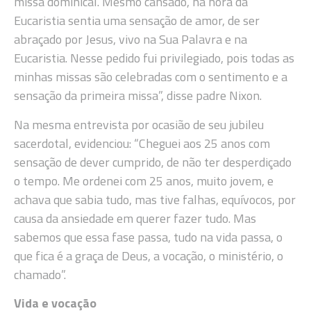
missa dominical. Mesmo cansado, na hora da
Eucaristia sentia uma sensação de amor, de ser
abraçado por Jesus, vivo na Sua Palavra e na
Eucaristia. Nesse pedido fui privilegiado, pois todas as
minhas missas são celebradas com o sentimento e a
sensação da primeira missa”, disse padre Nixon.
Na mesma entrevista por ocasião de seu jubileu
sacerdotal, evidenciou: “Cheguei aos 25 anos com
sensação de dever cumprido, de não ter desperdiçado
o tempo. Me ordenei com 25 anos, muito jovem, e
achava que sabia tudo, mas tive falhas, equívocos, por
causa da ansiedade em querer fazer tudo. Mas
sabemos que essa fase passa, tudo na vida passa, o
que fica é a graça de Deus, a vocação, o ministério, o
chamado”.
Vida e vocação