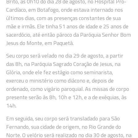
Brito, às 0h10 do dia 28 de agosto, no Hospital Pró-
Cardíaco, em Botafogo, onde estava internado nos
últimos dias, com as presenças constantes de sua
mãe e irmãs. Ele tinha 51 anos de idade e 25 anos de
sacerdócio, até então pároco da Paróquia Senhor Bom
Jesus do Monte, em Paquetá.
Seu corpo será velado no dia 29 de agosto, a partir
das 8h, na Paróquia Sagrado Coração de Jesus, na
Glória, onde ele fez estágio como seminarista,
exerceu o ministério como diácono e, depois de
ordenado, como vigário paroquial. As missas de corpo
presente serão às 8h, 10h e 12h, e a de exéquias, às
14h.
Em seguida, seu corpo será transladado para São
Fernando, sua cidade de origem, no Rio Grande do
Norte. O velório será realizado no dia 30 de agosto, na