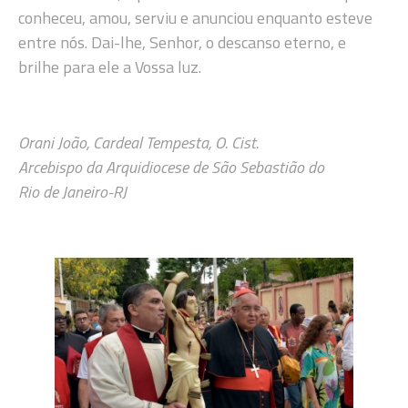
conheceu, amou, serviu e anunciou enquanto esteve
entre nós. Dai-lhe, Senhor, o descanso eterno, e
brilhe para ele a Vossa luz.
Orani João, Cardeal Tempesta, O. Cist.
Arcebispo da Arquidiocese de São Sebastião do
Rio de Janeiro-RJ