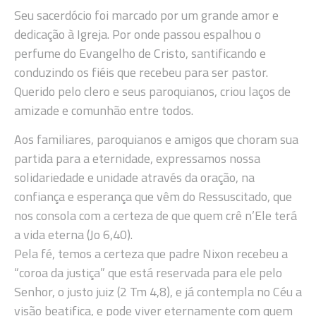
Seu sacerdócio foi marcado por um grande amor e
dedicação à Igreja. Por onde passou espalhou o
perfume do Evangelho de Cristo, santificando e
conduzindo os fiéis que recebeu para ser pastor.
Querido pelo clero e seus paroquianos, criou laços de
amizade e comunhão entre todos.
Aos familiares, paroquianos e amigos que choram sua
partida para a eternidade, expressamos nossa
solidariedade e unidade através da oração, na
confiança e esperança que vêm do Ressuscitado, que
nos consola com a certeza de que quem crê n’Ele terá
a vida eterna (Jo 6,40).
Pela fé, temos a certeza que padre Nixon recebeu a
“coroa da justiça” que está reservada para ele pelo
Senhor, o justo juiz (2 Tm 4,8), e já contempla no Céu a
visão beatifica, e pode viver eternamente com quem