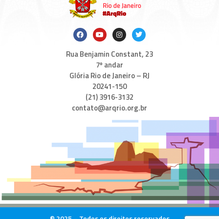
Rua Benjamin Constant, 23
7º andar
Glória Rio de Janeiro – RJ
20241-150
(21) 3916-3132
contato@arqrio.org.br
© 2025 – Todos os direitos reservados