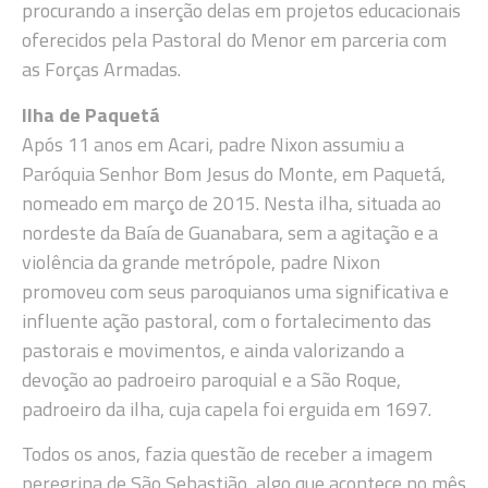
procurando a inserção delas em projetos educacionais
oferecidos pela Pastoral do Menor em parceria com
as Forças Armadas.
Ilha de Paquetá
Após 11 anos em Acari, padre Nixon assumiu a
Paróquia Senhor Bom Jesus do Monte, em Paquetá,
nomeado em março de 2015. Nesta ilha, situada ao
nordeste da Baía de Guanabara, sem a agitação e a
violência da grande metrópole, padre Nixon
promoveu com seus paroquianos uma significativa e
influente ação pastoral, com o fortalecimento das
pastorais e movimentos, e ainda valorizando a
devoção ao padroeiro paroquial e a São Roque,
padroeiro da ilha, cuja capela foi erguida em 1697.
Todos os anos, fazia questão de receber a imagem
peregrina de São Sebastião, algo que acontece no mês