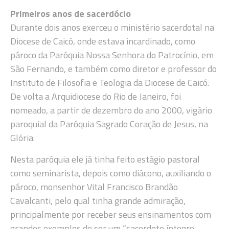
Primeiros anos de sacerdócio
Durante dois anos exerceu o ministério sacerdotal na
Diocese de Caicó, onde estava incardinado, como
pároco da Paróquia Nossa Senhora do Patrocínio, em
São Fernando, e também como diretor e professor do
Instituto de Filosofia e Teologia da Diocese de Caicó.
De volta a Arquidiocese do Rio de Janeiro, foi
nomeado, a partir de dezembro do ano 2000, vigário
paroquial da Paróquia Sagrado Coração de Jesus, na
Glória.
Nesta paróquia ele já tinha feito estágio pastoral
como seminarista, depois como diácono, auxiliando o
pároco, monsenhor Vital Francisco Brandão
Cavalcanti, pelo qual tinha grande admiração,
principalmente por receber seus ensinamentos com
grandes exemplos de ser um “sacerdote íntegro,