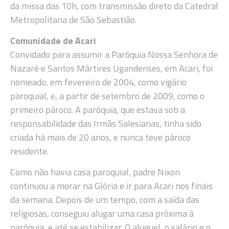
da missa das 10h, com transmissão direto da Catedral
Metropolitana de São Sebastião.
Comunidade de Acari
Convidado para assumir a Paróquia Nossa Senhora de
Nazaré e Santos Mártires Ugandenses, em Acari, foi
nomeado, em fevereiro de 2004, como vigário
paroquial, e, a partir de setembro de 2009, como o
primeiro pároco. A paróquia, que estava sob a
responsabilidade das Irmãs Salesianas, tinha sido
criada há mais de 20 anos, e nunca teve pároco
residente.
Como não havia casa paroquial, padre Nixon
continuou a morar na Glória e ir para Acari nos finais
da semana. Depois de um tempo, com a saída das
religiosas, conseguiu alugar uma casa próxima à
paróquia, e até se estabilizar. O aluguel, o salário e o