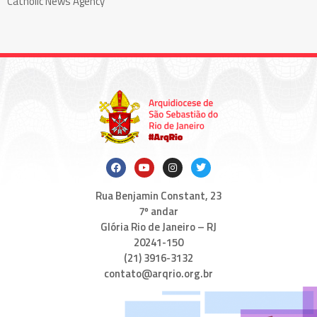
Catholic News Agency
Rua Benjamin Constant, 23
7º andar
Glória Rio de Janeiro – RJ
20241-150
(21) 3916-3132
contato@arqrio.org.br