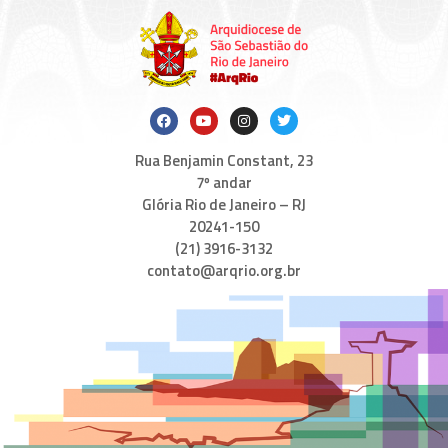
Rua Benjamin Constant, 23
7º andar
Glória Rio de Janeiro – RJ
20241-150
(21) 3916-3132
contato@arqrio.org.br