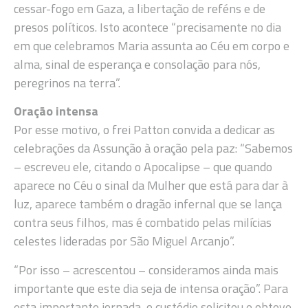
cessar-fogo em Gaza, a libertação de reféns e de
presos políticos. Isto acontece “precisamente no dia
em que celebramos Maria assunta ao Céu em corpo e
alma, sinal de esperança e consolação para nós,
peregrinos na terra”.
Oração intensa
Por esse motivo, o frei Patton convida a dedicar as
celebrações da Assunção à oração pela paz: “Sabemos
– escreveu ele, citando o Apocalipse – que quando
aparece no Céu o sinal da Mulher que está para dar à
luz, aparece também o dragão infernal que se lança
contra seus filhos, mas é combatido pelas milícias
celestes lideradas por São Miguel Arcanjo”.
“Por isso – acrescentou – consideramos ainda mais
importante que este dia seja de intensa oração”. Para
esta importante jornada, o custódio solicitou e obteve