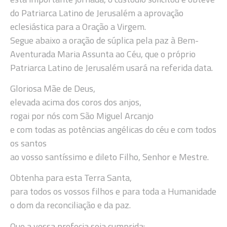
do Patriarca Latino de Jerusalém a aprovação
eclesiástica para a Oração a Virgem.
Segue abaixo a oração de súplica pela paz à Bem-
Aventurada Maria Assunta ao Céu, que o próprio
Patriarca Latino de Jerusalém usará na referida data.
Gloriosa Mãe de Deus,
elevada acima dos coros dos anjos,
rogai por nós com São Miguel Arcanjo
e com todas as potências angélicas do céu e com todos
os santos
ao vosso santíssimo e dileto Filho, Senhor e Mestre.
Obtenha para esta Terra Santa,
para todos os vossos filhos e para toda a Humanidade
o dom da reconciliação e da paz.
Que a vossa profecia seja cumprida: