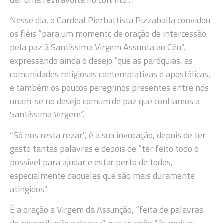
Nesse dia, o Cardeal Pierbattista Pizzaballa convidou
os fiéis “para um momento de oração de intercessão
pela paz à Santíssima Virgem Assunta ao Céu”,
expressando ainda o desejo “que as paróquias, as
comunidades religiosas contemplativas e apostólicas,
e também os poucos peregrinos presentes entre nós
unam-se no desejo comum de paz que confiamos a
Santíssima Virgem”.
“Só nos resta rezar”, é a sua invocação, depois de ter
gasto tantas palavras e depois de “ter feito todo o
possível para ajudar e estar perto de todos,
especialmente daqueles que são mais duramente
atingidos”.
É a oração a Virgem da Assunção, “feita de palavras
de reconciliação e de paz”, que se opõe “às muitas