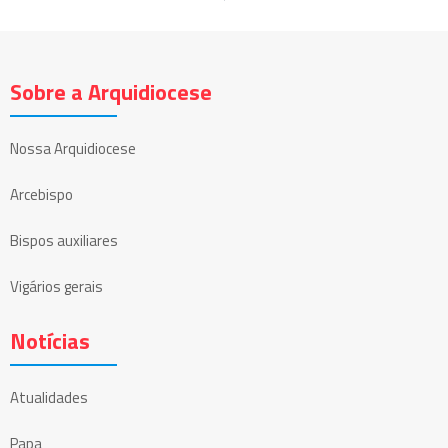
Sobre a Arquidiocese
Nossa Arquidiocese
Arcebispo
Bispos auxiliares
Vigários gerais
Notícias
Atualidades
Papa