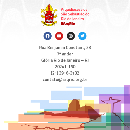
Rua Benjamin Constant, 23
7º andar
Glória Rio de Janeiro – RJ
20241-150
(21) 3916-3132
contato@arqrio.org.br