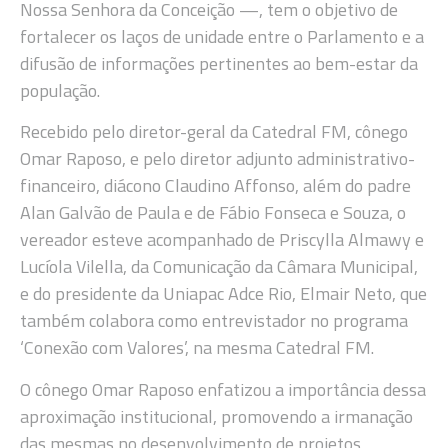
Nossa Senhora da Conceição —, tem o objetivo de
fortalecer os laços de unidade entre o Parlamento e a
difusão de informações pertinentes ao bem-estar da
população.
Recebido pelo diretor-geral da Catedral FM, cônego
Omar Raposo, e pelo diretor adjunto administrativo-
financeiro, diácono Claudino Affonso, além do padre
Alan Galvão de Paula e de Fábio Fonseca e Souza, o
vereador esteve acompanhado de Priscylla Almawy e
Lucíola Vilella, da Comunicação da Câmara Municipal,
e do presidente da Uniapac Adce Rio, Elmair Neto, que
também colabora como entrevistador no programa
‘Conexão com Valores’, na mesma Catedral FM.
O cônego Omar Raposo enfatizou a importância dessa
aproximação institucional, promovendo a irmanação
das mesmas no desenvolvimento de projetos