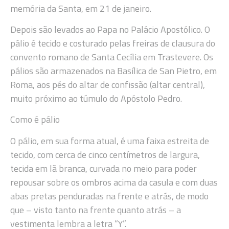
memória da Santa, em 21 de janeiro.
Depois são levados ao Papa no Palácio Apostólico. O
pálio é tecido e costurado pelas freiras de clausura do
convento romano de Santa Cecília em Trastevere. Os
pálios são armazenados na Basílica de San Pietro, em
Roma, aos pés do altar de confissão (altar central),
muito próximo ao túmulo do Apóstolo Pedro.
Como é pálio
O pálio, em sua forma atual, é uma faixa estreita de
tecido, com cerca de cinco centímetros de largura,
tecida em lã branca, curvada no meio para poder
repousar sobre os ombros acima da casula e com duas
abas pretas penduradas na frente e atrás, de modo
que – visto tanto na frente quanto atrás – a
vestimenta lembra a letra “Y”.