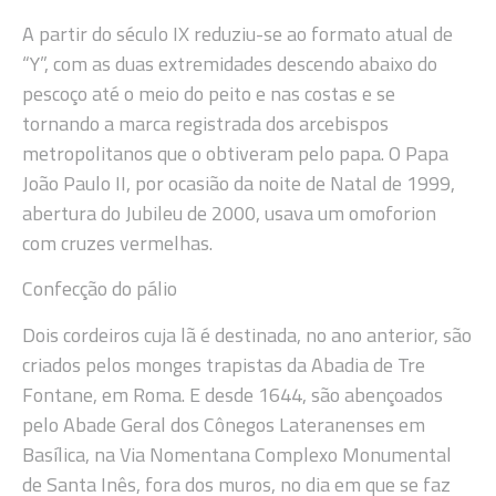
A partir do século IX reduziu-se ao formato atual de
“Y”, com as duas extremidades descendo abaixo do
pescoço até o meio do peito e nas costas e se
tornando a marca registrada dos arcebispos
metropolitanos que o obtiveram pelo papa. O Papa
João Paulo II, por ocasião da noite de Natal de 1999,
abertura do Jubileu de 2000, usava um omoforion
com cruzes vermelhas.
Confecção do pálio
Dois cordeiros cuja lã é destinada, no ano anterior, são
criados pelos monges trapistas da Abadia de Tre
Fontane, em Roma. E desde 1644, são abençoados
pelo Abade Geral dos Cônegos Lateranenses em
Basílica, na Via Nomentana Complexo Monumental
de Santa Inês, fora dos muros, no dia em que se faz