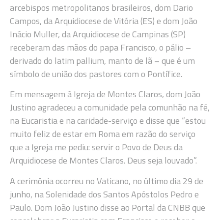
arcebispos metropolitanos brasileiros, dom Dario
Campos, da Arquidiocese de Vitória (ES) e dom João
Inácio Muller, da Arquidiocese de Campinas (SP)
receberam das mãos do papa Francisco, o pálio –
derivado do latim pallium, manto de lã – que é um
símbolo de união dos pastores com o Pontífice.
Em mensagem à Igreja de Montes Claros, dom João
Justino agradeceu a comunidade pela comunhão na fé,
na Eucaristia e na caridade-serviço e disse que “estou
muito feliz de estar em Roma em razão do serviço
que a Igreja me pediu: servir o Povo de Deus da
Arquidiocese de Montes Claros. Deus seja louvado”.
A cerimônia ocorreu no Vaticano, no último dia 29 de
junho, na Solenidade dos Santos Apóstolos Pedro e
Paulo. Dom João Justino disse ao Portal da CNBB que