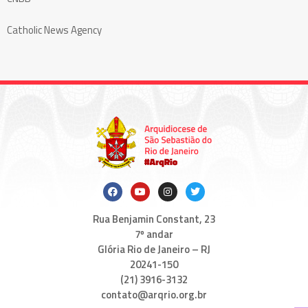
Catholic News Agency
Rua Benjamin Constant, 23
7º andar
Glória Rio de Janeiro – RJ
20241-150
(21) 3916-3132
contato@arqrio.org.br