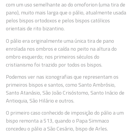
com um uso semelhante ao do omoforion (uma tira de
pano), muito mais larga que o pálio, atualmente usada
pelos bispos ortodoxos e pelos bispos católicos
orientais de rito bizantino.
O pálio era originalmente uma única tira de pano
enrolada nos ombros e caída no peito na altura do
ombro esquerdo; nos primeiros séculos do
cristianismo foi trazido por todos os bispos.
Podemos ver nas iconografias que representam os
primeiros bispos e santos, como Santo Ambrósio,
Santo Atanásio, São João Crisóstomo, Santo Inácio de
Antioquia, São Hilário e outros.
O primeiro caso conhecido de imposição do pálio a um
bispo remonta a 513, quando o Papa Simmaco
concedeu o pálio a São Cesário, bispo de Arles.