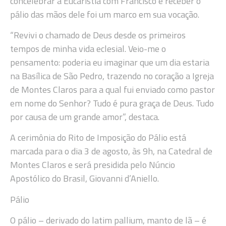
concelebrar a Eucaristia com Francisco e receber o
pálio das mãos dele foi um marco em sua vocação.
“Revivi o chamado de Deus desde os primeiros
tempos de minha vida eclesial. Veio-me o
pensamento: poderia eu imaginar que um dia estaria
na Basílica de São Pedro, trazendo no coração a Igreja
de Montes Claros para a qual fui enviado como pastor
em nome do Senhor? Tudo é pura graça de Deus. Tudo
por causa de um grande amor”, destaca.
A cerimônia do Rito de Imposição do Pálio está
marcada para o dia 3 de agosto, às 9h, na Catedral de
Montes Claros e será presidida pelo Núncio
Apostólico do Brasil, Giovanni d’Aniello.
Pálio
O pálio – derivado do latim pallium, manto de lã – é