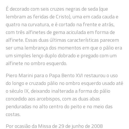
É decorado com seis cruzes negras de seda (que
lembram as feridas de Cristo), uma em cada cauda e
quatro na curvatura, e é cortado na frente e atrás,
com três alfinetes de gema aciculada em forma de
alfinete. Essas duas últimas características parecem
ser uma lembrança dos momentos em que o pálio era
um simples lenço duplo dobrado e pregado com um
alfinete no ombro esquerdo.
Piero Marini para o Papa Bento XVI restaurou o uso
do longo e cruzado pálio no ombro esquerdo usado até
o século IX, deixando inalterada a forma do pálio
concedido aos arcebispos, com as duas abas
penduradas no alto centro do peito e no meio das
costas.
Por ocasião da Missa de 29 de junho de 2008