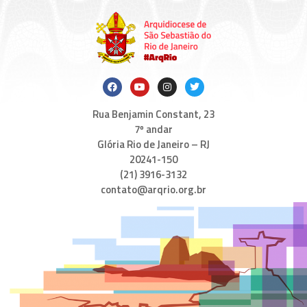
Rua Benjamin Constant, 23
7º andar
Glória Rio de Janeiro – RJ
20241-150
(21) 3916-3132
contato@arqrio.org.br