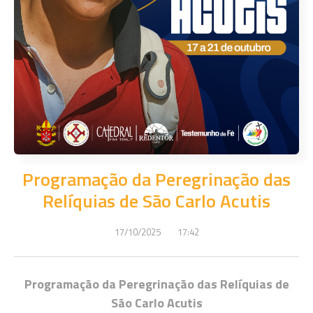
Programação da Peregrinação das
Relíquias de São Carlo Acutis
17/10/2025
17:42
Programação da Peregrinação das Relíquias de
São Carlo Acutis