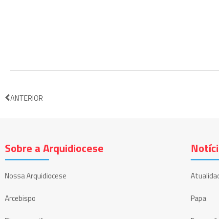
ANTERIOR
Sobre a Arquidiocese
Notíc
Nossa Arquidiocese
Atualida
Arcebispo
Papa