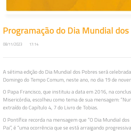
Programação do Dia Mundial dos
08/11/2023
17:14
A sétima edição do Dia Mundial dos Pobres será celebrada
Domingo do Tempo Comum, neste ano, no dia 19 de nove
O Papa Francisco, que instituiu a data em 2016, na conclu
Misericórdia, escolheu como tema de sua mensagem: “Nunc
extraído do Capítulo 4, 7 do Livro de Tobias.
O Pontífice recorda na mensagem que “O Dia Mundial dos P
Pai”, é “uma ocorrência que se está arraigando progressiv