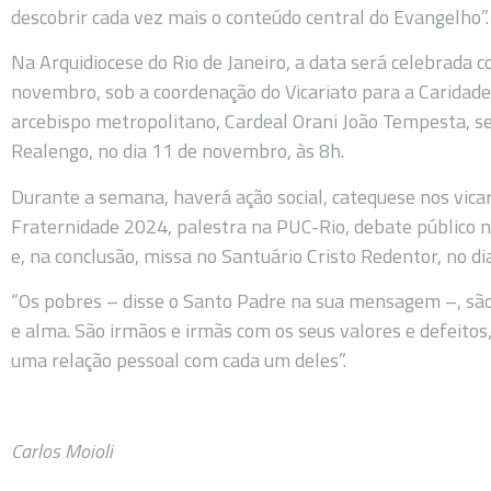
descobrir cada vez mais o conteúdo central do Evangelho”.
Na Arquidiocese do Rio de Janeiro, a data será celebrada c
novembro, sob a coordenação do Vicariato para a Caridade 
arcebispo metropolitano, Cardeal Orani João Tempesta, s
Realengo, no dia 11 de novembro, às 8h.
Durante a semana, haverá ação social, catequese nos vica
Fraternidade 2024, palestra na PUC-Rio, debate público 
e, na conclusão, missa no Santuário Cristo Redentor, no d
“Os pobres – disse o Santo Padre na sua mensagem –, são 
e alma. São irmãos e irmãs com os seus valores e defeitos
uma relação pessoal com cada um deles”.
Carlos Moioli