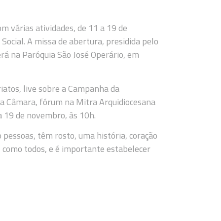
om várias atividades, de 11 a 19 de
Social. A missa de abertura, presidida pelo
erá na Paróquia São José Operário, em
riatos, live sobre a Campanha da
na Câmara, fórum na Mitra Arquidiocesana
ia 19 de novembro, às 10h.
pessoas, têm rosto, uma história, coração
, como todos, e é importante estabelecer