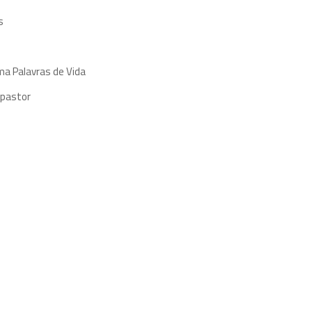
s
ma Palavras de Vida
 pastor