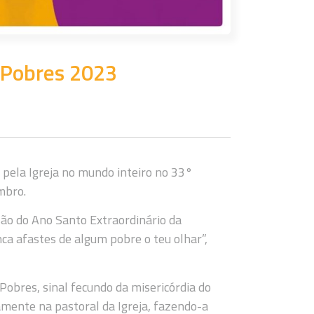
 Pobres 2023
 pela Igreja no mundo inteiro no 33°
mbro.
são do Ano Santo Extraordinário da
a afastes de algum pobre o teu olhar”,
obres, sinal fecundo da misericórdia do
amente na pastoral da Igreja, fazendo-a