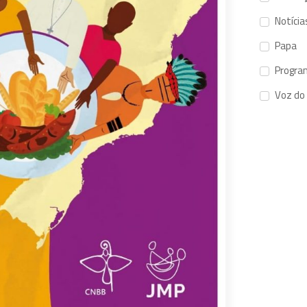
Notícia
Papa
Progra
Voz do