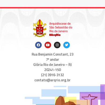
Rua Benjamin Constant, 23
7º andar
Glória Rio de Janeiro – RJ
20241-150
(21) 3916-3132
contato@arqrio.org.br