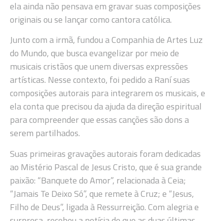
ela ainda não pensava em gravar suas composições
originais ou se lançar como cantora católica.
Junto com a irmã, fundou a Companhia de Artes Luz
do Mundo, que busca evangelizar por meio de
musicais cristãos que unem diversas expressões
artísticas. Nesse contexto, foi pedido a Raní suas
composições autorais para integrarem os musicais, e
ela conta que precisou da ajuda da direção espiritual
para compreender que essas canções são dons a
serem partilhados.
Suas primeiras gravações autorais foram dedicadas
ao Mistério Pascal de Jesus Cristo, que é sua grande
paixão: “Banquete do Amor”, relacionada à Ceia;
“Jamais Te Deixo Só”, que remete à Cruz; e “Jesus,
Filho de Deus”, ligada à Ressurreição. Com alegria e
surpresa, recebeu a notícia de que as duas últimas