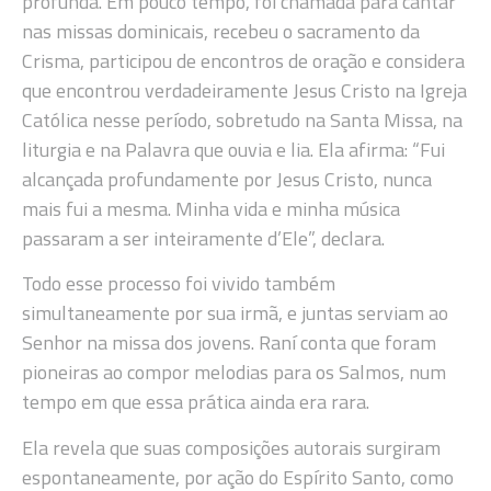
profunda. Em pouco tempo, foi chamada para cantar
nas missas dominicais, recebeu o sacramento da
Crisma, participou de encontros de oração e considera
que encontrou verdadeiramente Jesus Cristo na Igreja
Católica nesse período, sobretudo na Santa Missa, na
liturgia e na Palavra que ouvia e lia. Ela afirma: “Fui
alcançada profundamente por Jesus Cristo, nunca
mais fui a mesma. Minha vida e minha música
passaram a ser inteiramente d’Ele”, declara.
Todo esse processo foi vivido também
simultaneamente por sua irmã, e juntas serviam ao
Senhor na missa dos jovens. Raní conta que foram
pioneiras ao compor melodias para os Salmos, num
tempo em que essa prática ainda era rara.
Ela revela que suas composições autorais surgiram
espontaneamente, por ação do Espírito Santo, como