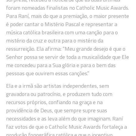
foram nomeadas finalistas no Catholic Music Awards.
Para Raní, mais do que a premiação, o maior presente
é poder cantar o Mistério Pascal e representar a
música católica brasileira com uma canção para o
mistério da cruz e outra para o mistério da
ressurreição. Ela afirma: “Meu grande desejo é que o
Senhor possa se servir de toda a musicalidade que Ele
me concedeu para a Sua glória e para o bem das
pessoas que ouvirem essas canções.”
Ela e a irmã são artistas independentes, sem
gravadora ou patrocínio, e produzem tudo com
recursos próprios, confiando na graça e na
providência de Deus, que sempre supre suas
necessidades e as leva além do que imaginam. Raní
faz votos de que o Catholic Music Awards fortaleça a
produção fonográfica católica e que o incentivo