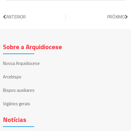
ANTERIOR
PRÓXIMO
Sobre a Arquidiocese
Nossa Arquidiocese
Arcebispo
Bispos auxiliares
Vigários gerais
Notícias