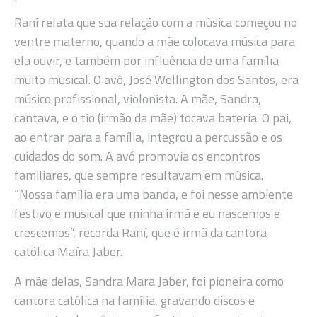
Raní relata que sua relação com a música começou no
ventre materno, quando a mãe colocava música para
ela ouvir, e também por influência de uma família
muito musical. O avô, José Wellington dos Santos, era
músico profissional, violonista. A mãe, Sandra,
cantava, e o tio (irmão da mãe) tocava bateria. O pai,
ao entrar para a família, integrou a percussão e os
cuidados do som. A avó promovia os encontros
familiares, que sempre resultavam em música.
“Nossa família era uma banda, e foi nesse ambiente
festivo e musical que minha irmã e eu nascemos e
crescemos”, recorda Raní, que é irmã da cantora
católica Maíra Jaber.
A mãe delas, Sandra Mara Jaber, foi pioneira como
cantora católica na família, gravando discos e