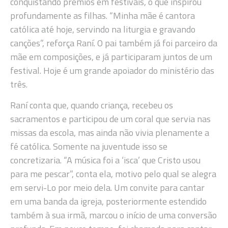
conquistando prêmios em festivais, o que inspirou
profundamente as filhas. “Minha mãe é cantora
católica até hoje, servindo na liturgia e gravando
canções”, reforça Raní. O pai também já foi parceiro da
mãe em composições, e já participaram juntos de um
festival. Hoje é um grande apoiador do ministério das
três.
Raní conta que, quando criança, recebeu os
sacramentos e participou de um coral que servia nas
missas da escola, mas ainda não vivia plenamente a
fé católica. Somente na juventude isso se
concretizaria. “A música foi a ‘isca’ que Cristo usou
para me pescar”, conta ela, motivo pelo qual se alegra
em servi-Lo por meio dela. Um convite para cantar
em uma banda da igreja, posteriormente estendido
também à sua irmã, marcou o início de uma conversão