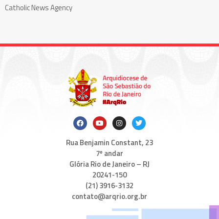
Catholic News Agency
Rua Benjamin Constant, 23
7º andar
Glória Rio de Janeiro – RJ
20241-150
(21) 3916-3132
contato@arqrio.org.br