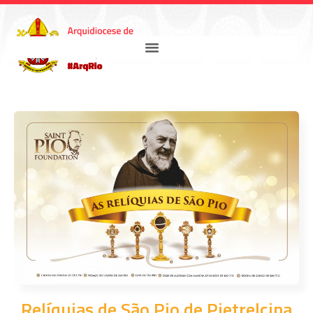
Relíquias de São Pio de Pietrelcina