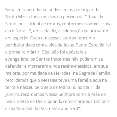
Seria enriquecedor se pudéssemos participar da
Santa Missa todos os dias do período da Oitava do
Natal, pois, afinal de contas, conforme dissemos, cada
dia é Natal. E, em cada dia, a celebração de um santo
em especial. Cada um desses santos tem uma
particularidade com a vida de Jesus. Santo Estevão foi
o primeiro mártir; São João foi apóstolo e
evangelista; os Santos Inocentes não puderam se
defender e morreram ainda recém-nascidos, em sua
maioria, por maldade de Herodes; na Sagrada Família
recordamos que o Messias teve uma família aqui na
terra e nasceu pelo seio de Maria; e, no dia 1º de
janeiro, recordamos Nossa Senhora como a Mãe de
Jesus e Mãe de Deus, quando comemoramos também
o Dia Mundial da Paz, neste ano o 58º.