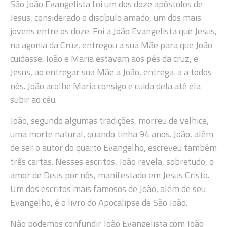
São João Evangelista foi um dos doze apóstolos de
Jesus, considerado o discípulo amado, um dos mais
jovens entre os doze. Foi a João Evangelista que Jesus,
na agonia da Cruz, entregou a sua Mãe para que João
cuidasse. João e Maria estavam aos pés da cruz, e
Jesus, ao entregar sua Mãe a João, entrega-a a todos
nós. João acolhe Maria consigo e cuida dela até ela
subir ao céu.
João, segundo algumas tradições, morreu de velhice,
uma morte natural, quando tinha 94 anos. João, além
de ser o autor do quarto Evangelho, escreveu também
três cartas. Nesses escritos, João revela, sobretudo, o
amor de Deus por nós, manifestado em Jesus Cristo.
Um dos escritos mais famosos de João, além de seu
Evangelho, é o livro do Apocalipse de São João.
Não podemos confundir João Evangelista com João