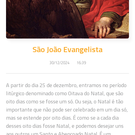
São João Evangelista
30/12/2024
16:39
A partir do dia 25 de dezembro, entramos no período
litúrgico denominado como Oitava do Natal, que são
oito dias como se fosse um só. Ou seja, o Natal é tão
importante que não pode ser celebrado em um dia só,
mas se estende por oito dias. É como se a cada dia
desses oito dias fosse Natal, e podemos desejar uns
aos outros um Santo e Abençoado Natal. É um