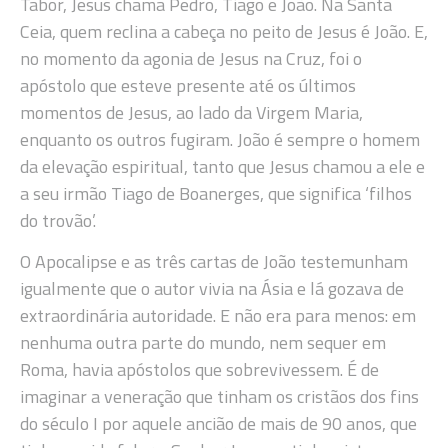
Tabor, Jesus chama Pedro, Tiago e João. Na Santa
Ceia, quem reclina a cabeça no peito de Jesus é João. E,
no momento da agonia de Jesus na Cruz, foi o
apóstolo que esteve presente até os últimos
momentos de Jesus, ao lado da Virgem Maria,
enquanto os outros fugiram. João é sempre o homem
da elevação espiritual, tanto que Jesus chamou a ele e
a seu irmão Tiago de Boanerges, que significa ‘filhos
do trovão’.
O Apocalipse e as três cartas de João testemunham
igualmente que o autor vivia na Ásia e lá gozava de
extraordinária autoridade. E não era para menos: em
nenhuma outra parte do mundo, nem sequer em
Roma, havia apóstolos que sobrevivessem. É de
imaginar a veneração que tinham os cristãos dos fins
do século I por aquele ancião de mais de 90 anos, que