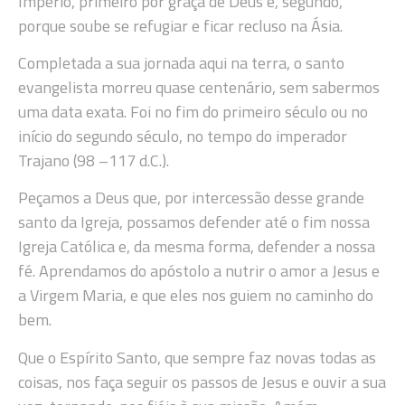
Império, primeiro por graça de Deus e, segundo,
porque soube se refugiar e ficar recluso na Ásia.
Completada a sua jornada aqui na terra, o santo
evangelista morreu quase centenário, sem sabermos
uma data exata. Foi no fim do primeiro século ou no
início do segundo século, no tempo do imperador
Trajano (98 –117 d.C.).
Peçamos a Deus que, por intercessão desse grande
santo da Igreja, possamos defender até o fim nossa
Igreja Católica e, da mesma forma, defender a nossa
fé. Aprendamos do apóstolo a nutrir o amor a Jesus e
a Virgem Maria, e que eles nos guiem no caminho do
bem.
Que o Espírito Santo, que sempre faz novas todas as
coisas, nos faça seguir os passos de Jesus e ouvir a sua