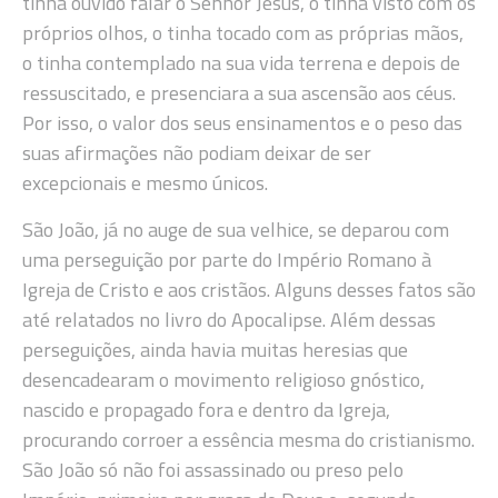
tinha ouvido falar o Senhor Jesus, o tinha visto com os
próprios olhos, o tinha tocado com as próprias mãos,
o tinha contemplado na sua vida terrena e depois de
ressuscitado, e presenciara a sua ascensão aos céus.
Por isso, o valor dos seus ensinamentos e o peso das
suas afirmações não podiam deixar de ser
excepcionais e mesmo únicos.
São João, já no auge de sua velhice, se deparou com
uma perseguição por parte do Império Romano à
Igreja de Cristo e aos cristãos. Alguns desses fatos são
até relatados no livro do Apocalipse. Além dessas
perseguições, ainda havia muitas heresias que
desencadearam o movimento religioso gnóstico,
nascido e propagado fora e dentro da Igreja,
procurando corroer a essência mesma do cristianismo.
São João só não foi assassinado ou preso pelo