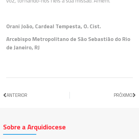
voz, tornando-nos fiéis à sua missão. Amém.
Orani João, Cardeal Tempesta, O. Cist.
Arcebispo Metropolitano de São Sebastião do Rio
de Janeiro, RJ
ANTERIOR
PRÓXIMO
Sobre a Arquidiocese