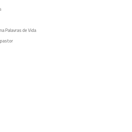
s
ma Palavras de Vida
 pastor