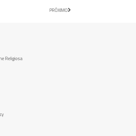
PRÓXIMO
ne Religiosa
cy