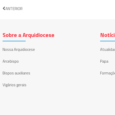
ANTERIOR
Sobre a Arquidiocese
Notíc
Nossa Arquidiocese
Atualida
Arcebispo
Papa
Bispos auxiliares
Formaçõ
Vigários gerais