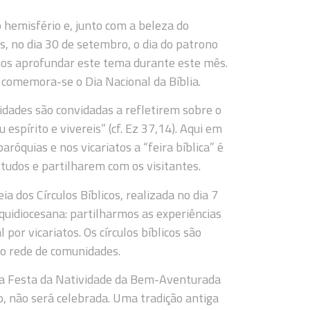
hemisfério e, junto com a beleza do
, no dia 30 de setembro, o dia do patrono
mos aprofundar este tema durante este mês.
 comemora-se o Dia Nacional da Bíblia.
idades são convidadas a refletirem sobre o
espírito e vivereis” (cf. Ez 37,14). Aqui em
róquias e nos vicariatos a “feira bíblica” é
udos e partilharem com os visitantes.
dos Círculos Bíblicos, realizada no dia 7
quidiocesana: partilharmos as experiências
por vicariatos. Os círculos bíblicos são
o rede de comunidades.
 da Festa da Natividade da Bem-Aventurada
o, não será celebrada. Uma tradição antiga