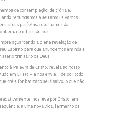
entos de contemplação, de glória e,
quando renunciamos a seu amor e vamos
tencial dos profetas, retornamos da
também, no íntimo de nós.
empre aguardando a plena revelação de
o seu Espírito para que anunciemos em nós e
stério trinitário de Deus.
ento à Palavra de Cristo, revela ao nosso
udo em Cristo – e nos envia: “Ide por todo
ue crê e for batizado será salvo; o que não
gradativamente, nos leva por Cristo, em
onsequência, a uma nova vida, fermento de