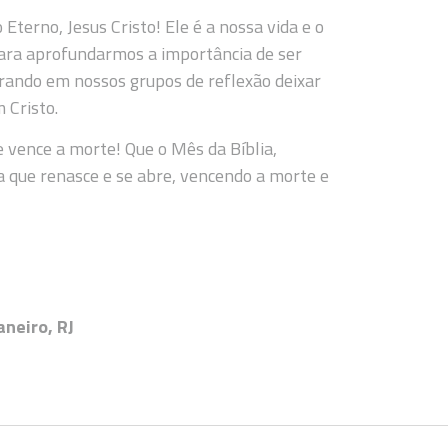
terno, Jesus Cristo! Ele é a nossa vida e o
ara aprofundarmos a importância de ser
urando em nossos grupos de reflexão deixar
 Cristo.
e vence a morte! Que o Mês da Bíblia,
a que renasce e se abre, vencendo a morte e
neiro, RJ