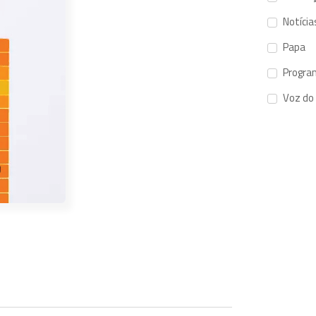
Notícia
Papa
Progra
Voz do