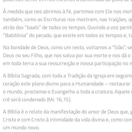
À medida que nos abrimos à fé, partimos com Ele nos mom
também, como as Escrituras nos mostram, nas traições, 
atrás dos “baals” de todos os tempos. Ouvindo a voz peni
“Babilônia” do pecado, que existe em todos os tempos e, 
Na bondade de Deus, como um resto, voltamos a “Sião”, s
Deus no seu Filho, que nos salva por sua morte e nos dá 
em toda terra a sua ressurreição e nossa participação no mi
A Bíblia Sagrada, com toda a Tradição da Igreja em seguim
coração este plano divino para a Humanidade – restaurar t
o mundo, proclamai o Evangelho a toda a criatura. Aquele q
crê será condenado (Mc 16,15).
A Bíblia é o relato da manifestação do amor de Deus que, 
Cristo e com Cristo à intimidade da vida divina e, como c
um mundo novo.