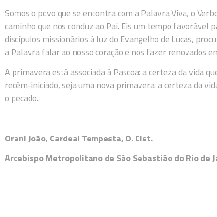
Somos o povo que se encontra com a Palavra Viva, o Verbo E
caminho que nos conduz ao Pai. Eis um tempo favorável p
discípulos missionários à luz do Evangelho de Lucas, proc
a Palavra falar ao nosso coração e nos fazer renovados em
A primavera está associada à Pascoa: a certeza da vida qu
recém-iniciado, seja uma nova primavera: a certeza da vid
o pecado.
Orani João, Cardeal Tempesta, O. Cist.
Arcebispo Metropolitano de São Sebastião do Rio de Ja