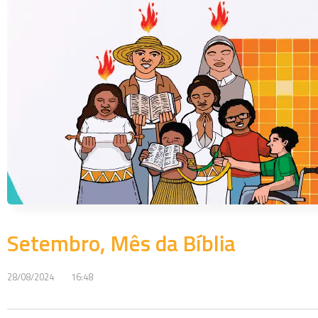
Setembro, Mês da Bíblia
28/08/2024
16:48