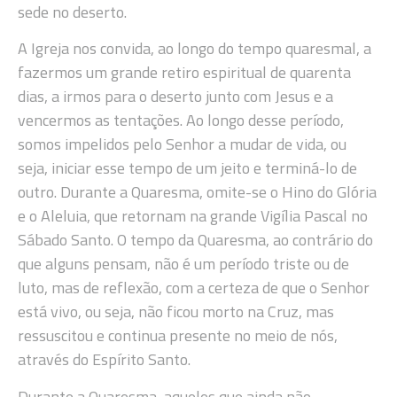
sede no deserto.
A Igreja nos convida, ao longo do tempo quaresmal, a
fazermos um grande retiro espiritual de quarenta
dias, a irmos para o deserto junto com Jesus e a
vencermos as tentações. Ao longo desse período,
somos impelidos pelo Senhor a mudar de vida, ou
seja, iniciar esse tempo de um jeito e terminá-lo de
outro. Durante a Quaresma, omite-se o Hino do Glória
e o Aleluia, que retornam na grande Vigília Pascal no
Sábado Santo. O tempo da Quaresma, ao contrário do
que alguns pensam, não é um período triste ou de
luto, mas de reflexão, com a certeza de que o Senhor
está vivo, ou seja, não ficou morto na Cruz, mas
ressuscitou e continua presente no meio de nós,
através do Espírito Santo.
Durante a Quaresma, aqueles que ainda não