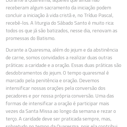
receberam algum sacramento da iniciação podem
concluir a iniciação à vida cristã e, no Tríduo Pascal,
recebê-los. A liturgia do Sábado Santo é muito rica:
todos os que já são batizados, nesse dia, renovam as
promessas do Batismo.
Durante a Quaresma, além do jejum e da abstinência
de carne, somos convidados a realizar duas outras
práticas: a caridade e a oração. Essas duas práticas são
desdobramentos do jejum. O tempo quaresmal é
marcado pela penitência e oração. Devemos
intensificar nossas orações pela conversão dos
pecadores e por nossa própria conversão. Uma das
formas de intensificar a oração é participar mais
vezes da Santa Missa ao longo da semana e rezar o
terço. A caridade deve ser praticada sempre, mas,
sobretudo no tempo da Quaresma, pois ela contribui