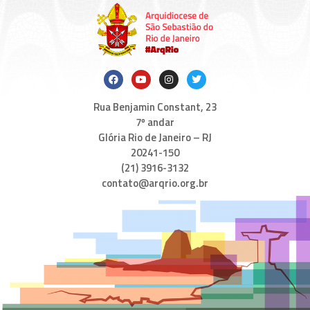
Rua Benjamin Constant, 23
7º andar
Glória Rio de Janeiro – RJ
20241-150
(21) 3916-3132
contato@arqrio.org.br