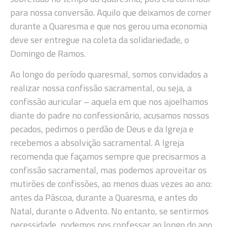
para nossa conversão. Aquilo que deixamos de comer
durante a Quaresma e que nos gerou uma economia
deve ser entregue na coleta da solidariedade, o
Domingo de Ramos.
Ao longo do período quaresmal, somos convidados a
realizar nossa confissão sacramental, ou seja, a
confissão auricular – aquela em que nos ajoelhamos
diante do padre no confessionário, acusamos nossos
pecados, pedimos o perdão de Deus e da Igreja e
recebemos a absolvição sacramental. A Igreja
recomenda que façamos sempre que precisarmos a
confissão sacramental, mas podemos aproveitar os
mutirões de confissões, ao menos duas vezes ao ano:
antes da Páscoa, durante a Quaresma, e antes do
Natal, durante o Advento. No entanto, se sentirmos
necessidade, podemos nos confessar ao longo do ano.