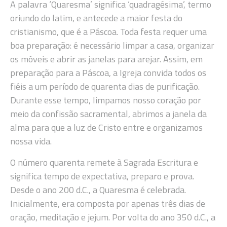
A palavra ‘Quaresma’ significa ‘quadragésima’, termo
oriundo do latim, e antecede a maior festa do
cristianismo, que é a Páscoa. Toda festa requer uma
boa preparação: é necessário limpar a casa, organizar
os móveis e abrir as janelas para arejar. Assim, em
preparação para a Páscoa, a Igreja convida todos os
fiéis a um período de quarenta dias de purificação.
Durante esse tempo, limpamos nosso coração por
meio da confissão sacramental, abrimos a janela da
alma para que a luz de Cristo entre e organizamos
nossa vida.
O número quarenta remete à Sagrada Escritura e
significa tempo de expectativa, preparo e prova.
Desde o ano 200 d.C., a Quaresma é celebrada.
Inicialmente, era composta por apenas três dias de
oração, meditação e jejum. Por volta do ano 350 d.C., a