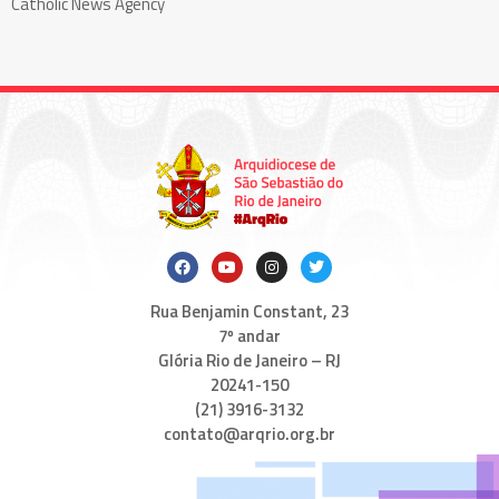
Catholic News Agency
Rua Benjamin Constant, 23
7º andar
Glória Rio de Janeiro – RJ
20241-150
(21) 3916-3132
contato@arqrio.org.br