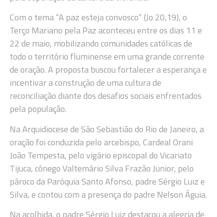
Com o tema “A paz esteja convosco” (Jo 20,19), o
Terço Mariano pela Paz aconteceu entre os dias 11 e
22 de maio, mobilizando comunidades católicas de
todo o território fluminense em uma grande corrente
de oração. A proposta buscou fortalecer a esperança e
incentivar a construção de uma cultura de
reconciliação diante dos desafios sociais enfrentados
pela população.
Na Arquidiocese de São Sebastião do Rio de Janeiro, a
oração foi conduzida pelo arcebispo, Cardeal Orani
João Tempesta, pelo vigário episcopal do Vicariato
Tijuca, cônego Valtemário Silva Frazão Junior, pelo
pároco da Paróquia Santo Afonso, padre Sérgio Luiz e
Silva, e contou com a presença do padre Nelson Águia.
Na acolhida, o padre Sérgio Luiz destacou a alegria de