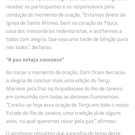
receber os participantes e os responsáveis pela
condução do momento de oração. “Estamos direto da
Igreja de Santo Afonso, bem no coração da Tijuca,
casa dos missionários redentoristas, e acolhemos a
todos com alegria. Que seja uma tarde de bênção para
nós todos”, declarou.
“A paz esteja convosco”
Ao iniciar o momento de oração, Dom Orani destacou
a alegria de concluir mais uma edição do Terço
Mariano pela Paz na Arquidiocese do Rio de Janeiro,
em comunhão com todas as dioceses fluminenses.
“Conclui-se hoje essa oração do Terço em todo o nosso
Estado do Rio de Janeiro, uma tradição já de alguns
anos, na qual queremos rezar pela paz”, afirmou.
O arcebispo ressaltou que a escolha do tema deste