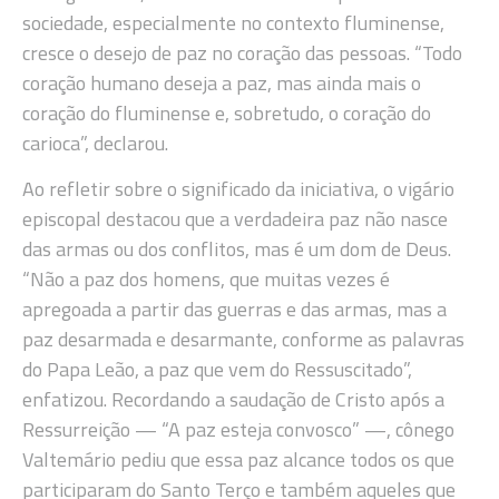
sociedade, especialmente no contexto fluminense,
cresce o desejo de paz no coração das pessoas. “Todo
coração humano deseja a paz, mas ainda mais o
coração do fluminense e, sobretudo, o coração do
carioca”, declarou.
Ao refletir sobre o significado da iniciativa, o vigário
episcopal destacou que a verdadeira paz não nasce
das armas ou dos conflitos, mas é um dom de Deus.
“Não a paz dos homens, que muitas vezes é
apregoada a partir das guerras e das armas, mas a
paz desarmada e desarmante, conforme as palavras
do Papa Leão, a paz que vem do Ressuscitado”,
enfatizou. Recordando a saudação de Cristo após a
Ressurreição — “A paz esteja convosco” —, cônego
Valtemário pediu que essa paz alcance todos os que
participaram do Santo Terço e também aqueles que