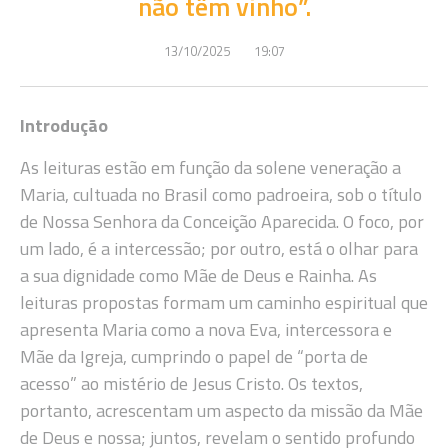
não têm vinho”.
13/10/2025
19:07
Introdução
As leituras estão em função da solene veneração a
Maria, cultuada no Brasil como padroeira, sob o título
de Nossa Senhora da Conceição Aparecida. O foco, por
um lado, é a intercessão; por outro, está o olhar para
a sua dignidade como Mãe de Deus e Rainha. As
leituras propostas formam um caminho espiritual que
apresenta Maria como a nova Eva, intercessora e
Mãe da Igreja, cumprindo o papel de “porta de
acesso” ao mistério de Jesus Cristo. Os textos,
portanto, acrescentam um aspecto da missão da Mãe
de Deus e nossa; juntos, revelam o sentido profundo