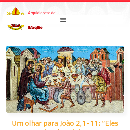
Um olhar para João 2,1-11: “Eles