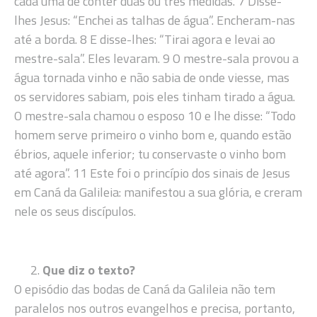
cada uma de conter duas ou três medidas. 7 Disse-
lhes Jesus: “Enchei as talhas de água”. Encheram-nas
até a borda. 8 E disse-lhes: “Tirai agora e levai ao
mestre-sala”. Eles levaram. 9 O mestre-sala provou a
água tornada vinho e não sabia de onde viesse, mas
os servidores sabiam, pois eles tinham tirado a água.
O mestre-sala chamou o esposo 10 e lhe disse: “Todo
homem serve primeiro o vinho bom e, quando estão
ébrios, aquele inferior; tu conservaste o vinho bom
até agora”. 11 Este foi o princípio dos sinais de Jesus
em Caná da Galileia: manifestou a sua glória, e creram
nele os seus discípulos.
Que diz o texto?
O episódio das bodas de Caná da Galileia não tem
paralelos nos outros evangelhos e precisa, portanto,