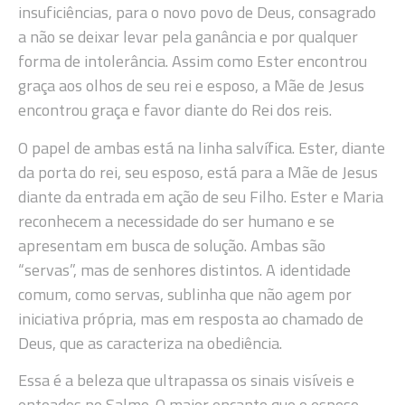
insuficiências, para o novo povo de Deus, consagrado
a não se deixar levar pela ganância e por qualquer
forma de intolerância. Assim como Ester encontrou
graça aos olhos de seu rei e esposo, a Mãe de Jesus
encontrou graça e favor diante do Rei dos reis.
O papel de ambas está na linha salvífica. Ester, diante
da porta do rei, seu esposo, está para a Mãe de Jesus
diante da entrada em ação de seu Filho. Ester e Maria
reconhecem a necessidade do ser humano e se
apresentam em busca de solução. Ambas são
“servas”, mas de senhores distintos. A identidade
comum, como servas, sublinha que não agem por
iniciativa própria, mas em resposta ao chamado de
Deus, que as caracteriza na obediência.
Essa é a beleza que ultrapassa os sinais visíveis e
entoados no Salmo. O maior encanto que o esposo