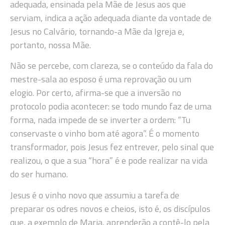
adequada, ensinada pela Mãe de Jesus aos que
serviam, indica a ação adequada diante da vontade de
Jesus no Calvário, tornando-a Mãe da Igreja e,
portanto, nossa Mãe.
Não se percebe, com clareza, se o conteúdo da fala do
mestre-sala ao esposo é uma reprovação ou um
elogio. Por certo, afirma-se que a inversão no
protocolo podia acontecer: se todo mundo faz de uma
forma, nada impede de se inverter a ordem: “Tu
conservaste o vinho bom até agora”. É o momento
transformador, pois Jesus fez entrever, pelo sinal que
realizou, o que a sua “hora” é e pode realizar na vida
do ser humano.
Jesus é o vinho novo que assumiu a tarefa de
preparar os odres novos e cheios, isto é, os discípulos
que, a exemplo de Maria, aprenderão a contê-lo pela