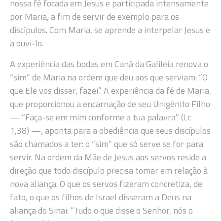
nossa fé focada em Jesus e participada intensamente
por Maria, a fim de servir de exemplo para os
discípulos. Com Maria, se aprende a interpelar Jesus e
a ouvi-lo.
A experiência das bodas em Caná da Galileia renova o
“sim” de Maria na ordem que deu aos que serviam: “O
que Ele vos disser, fazei”. A experiência da fé de Maria,
que proporcionou a encarnação de seu Unigênito Filho
— “Faça-se em mim conforme a tua palavra” (Lc
1,38) —, aponta para a obediência que seus discípulos
são chamados a ter: o “sim” que só serve se for para
servir. Na ordem da Mãe de Jesus aos servos reside a
direção que todo discípulo precisa tomar em relação à
nova aliança. O que os servos fizeram concretiza, de
fato, o que os filhos de Israel disseram a Deus na
aliança do Sinai: “Tudo o que disse o Senhor, nós o