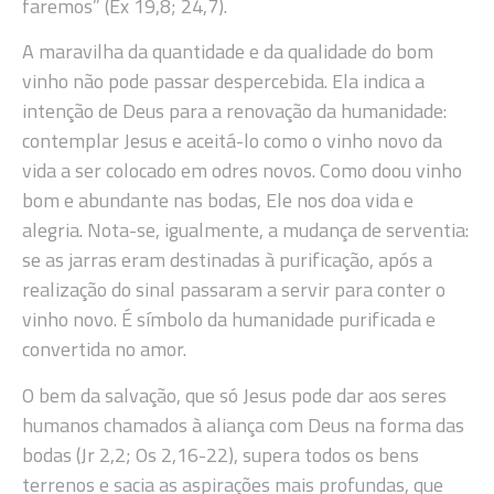
faremos” (Ex 19,8; 24,7).
A maravilha da quantidade e da qualidade do bom
vinho não pode passar despercebida. Ela indica a
intenção de Deus para a renovação da humanidade:
contemplar Jesus e aceitá-lo como o vinho novo da
vida a ser colocado em odres novos. Como doou vinho
bom e abundante nas bodas, Ele nos doa vida e
alegria. Nota-se, igualmente, a mudança de serventia:
se as jarras eram destinadas à purificação, após a
realização do sinal passaram a servir para conter o
vinho novo. É símbolo da humanidade purificada e
convertida no amor.
O bem da salvação, que só Jesus pode dar aos seres
humanos chamados à aliança com Deus na forma das
bodas (Jr 2,2; Os 2,16-22), supera todos os bens
terrenos e sacia as aspirações mais profundas, que