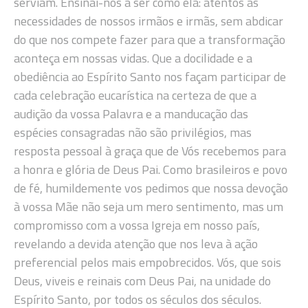
serviam. Ensinai-nos a ser como ela: atentos às
necessidades de nossos irmãos e irmãs, sem abdicar
do que nos compete fazer para que a transformação
aconteça em nossas vidas. Que a docilidade e a
obediência ao Espírito Santo nos façam participar de
cada celebração eucarística na certeza de que a
audição da vossa Palavra e a manducação das
espécies consagradas não são privilégios, mas
resposta pessoal à graça que de Vós recebemos para
a honra e glória de Deus Pai. Como brasileiros e povo
de fé, humildemente vos pedimos que nossa devoção
à vossa Mãe não seja um mero sentimento, mas um
compromisso com a vossa Igreja em nosso país,
revelando a devida atenção que nos leva à ação
preferencial pelos mais empobrecidos. Vós, que sois
Deus, viveis e reinais com Deus Pai, na unidade do
Espírito Santo, por todos os séculos dos séculos.