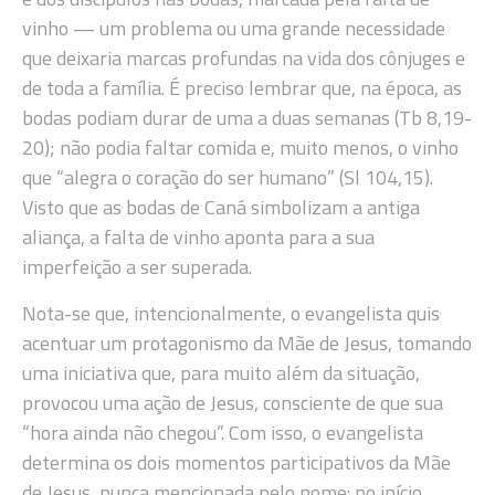
vinho — um problema ou uma grande necessidade
que deixaria marcas profundas na vida dos cônjuges e
de toda a família. É preciso lembrar que, na época, as
bodas podiam durar de uma a duas semanas (Tb 8,19-
20); não podia faltar comida e, muito menos, o vinho
que “alegra o coração do ser humano” (Sl 104,15).
Visto que as bodas de Caná simbolizam a antiga
aliança, a falta de vinho aponta para a sua
imperfeição a ser superada.
Nota-se que, intencionalmente, o evangelista quis
acentuar um protagonismo da Mãe de Jesus, tomando
uma iniciativa que, para muito além da situação,
provocou uma ação de Jesus, consciente de que sua
“hora ainda não chegou”. Com isso, o evangelista
determina os dois momentos participativos da Mãe
de Jesus, nunca mencionada pelo nome: no início,