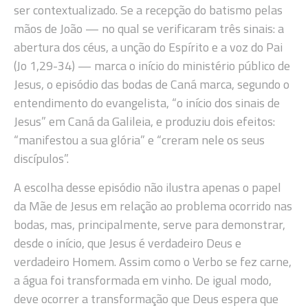
ser contextualizado. Se a recepção do batismo pelas
mãos de João — no qual se verificaram três sinais: a
abertura dos céus, a unção do Espírito e a voz do Pai
(Jo 1,29-34) — marca o início do ministério público de
Jesus, o episódio das bodas de Caná marca, segundo o
entendimento do evangelista, “o início dos sinais de
Jesus” em Caná da Galileia, e produziu dois efeitos:
“manifestou a sua glória” e “creram nele os seus
discípulos”.
A escolha desse episódio não ilustra apenas o papel
da Mãe de Jesus em relação ao problema ocorrido nas
bodas, mas, principalmente, serve para demonstrar,
desde o início, que Jesus é verdadeiro Deus e
verdadeiro Homem. Assim como o Verbo se fez carne,
a água foi transformada em vinho. De igual modo,
deve ocorrer a transformação que Deus espera que