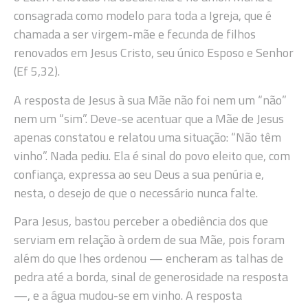
consagrada como modelo para toda a Igreja, que é
chamada a ser virgem-mãe e fecunda de filhos
renovados em Jesus Cristo, seu único Esposo e Senhor
(Ef 5,32).
A resposta de Jesus à sua Mãe não foi nem um “não”
nem um “sim”. Deve-se acentuar que a Mãe de Jesus
apenas constatou e relatou uma situação: “Não têm
vinho”. Nada pediu. Ela é sinal do povo eleito que, com
confiança, expressa ao seu Deus a sua penúria e,
nesta, o desejo de que o necessário nunca falte.
Para Jesus, bastou perceber a obediência dos que
serviam em relação à ordem de sua Mãe, pois foram
além do que lhes ordenou — encheram as talhas de
pedra até a borda, sinal de generosidade na resposta
—, e a água mudou-se em vinho. A resposta