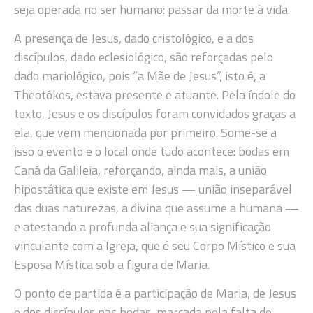
seja operada no ser humano: passar da morte à vida.
A presença de Jesus, dado cristológico, e a dos
discípulos, dado eclesiológico, são reforçadas pelo
dado mariológico, pois “a Mãe de Jesus”, isto é, a
Theotókos, estava presente e atuante. Pela índole do
texto, Jesus e os discípulos foram convidados graças a
ela, que vem mencionada por primeiro. Some-se a
isso o evento e o local onde tudo acontece: bodas em
Caná da Galileia, reforçando, ainda mais, a união
hipostática que existe em Jesus — união inseparável
das duas naturezas, a divina que assume a humana —
e atestando a profunda aliança e sua significação
vinculante com a Igreja, que é seu Corpo Místico e sua
Esposa Mística sob a figura de Maria.
O ponto de partida é a participação de Maria, de Jesus
e dos discípulos nas bodas, marcada pela falta de