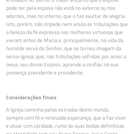
pode ter pela esposa não está no externo ou nos
adornos, mas no interno, que o faz exultar de alegria.
Isto, porém, não impede nem anula as tribulações que
a beleza da fé expressa nas mulheres virtuosas que
vieram antes de Maria e, principalmente, na vida da
humilde serva do Senhor, que se tornou imagem da
serva-Igreja, que, nas tribulações sofridas por amor a
Jesus, seu divino Esposo, aprende a confiar na sua
presença previdente e providente.
Considerações finais
A Igreja caminha pelas estradas deste mundo,
sempre com fé e renovada esperança, que a faz viver
e atuar com caridade, rumo às suas bodas definitivas
na eternidade com seu divino Esposo, Jesus Cristo,