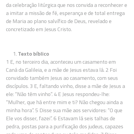
da celebração litúrgica que nos convida a reconhecer e
a imitar a missão de fé, esperança e de total entrega
de Maria ao plano salvífico de Deus, revelado e
concretizado em Jesus Cristo.
Texto bíblico
1 E, no terceiro dia, aconteceu um casamento em
Caná da Galileia, e a mãe de Jesus estava lá. 2 Foi
convidado também Jesus ao casamento, com seus
discípulos. 3 E, faltando vinho, disse a mãe de Jesus a
ele: “Não têm vinho”. 4 E Jesus respondeu-lhe:
“Mulher, que há entre mim e ti? Não chegou ainda a
minha hora”. 5 Disse sua mãe aos servidores: “O que
Ele vos disser, fazei”. 6 Estavam lá seis talhas de
pedra, postas para a purificação dos judeus, capazes