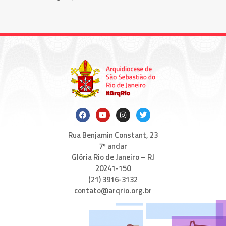
Rua Benjamin Constant, 23
7º andar
Glória Rio de Janeiro – RJ
20241-150
(21) 3916-3132
contato@arqrio.org.br