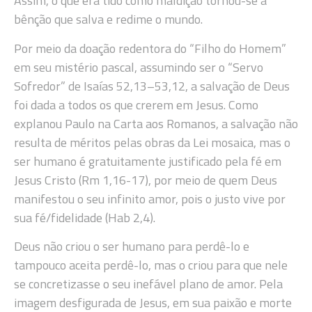
Assim, o que era tido como maldição tornou-se a
bênção que salva e redime o mundo.
Por meio da doação redentora do “Filho do Homem”
em seu mistério pascal, assumindo ser o “Servo
Sofredor” de Isaías 52,13–53,12, a salvação de Deus
foi dada a todos os que crerem em Jesus. Como
explanou Paulo na Carta aos Romanos, a salvação não
resulta de méritos pelas obras da Lei mosaica, mas o
ser humano é gratuitamente justificado pela fé em
Jesus Cristo (Rm 1,16-17), por meio de quem Deus
manifestou o seu infinito amor, pois o justo vive por
sua fé/fidelidade (Hab 2,4).
Deus não criou o ser humano para perdê-lo e
tampouco aceita perdê-lo, mas o criou para que nele
se concretizasse o seu inefável plano de amor. Pela
imagem desfigurada de Jesus, em sua paixão e morte