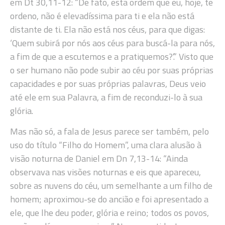
em Dt 30,11-12: “De fato, esta ordem que eu, hoje, te
ordeno, não é elevadíssima para ti e ela não está
distante de ti. Ela não está nos céus, para que digas:
‘Quem subirá por nós aos céus para buscá-la para nós,
a fim de que a escutemos e a pratiquemos?’.” Visto que
o ser humano não pode subir ao céu por suas próprias
capacidades e por suas próprias palavras, Deus veio
até ele em sua Palavra, a fim de reconduzi-lo à sua
glória.
Mas não só, a fala de Jesus parece ser também, pelo
uso do título “Filho do Homem”, uma clara alusão à
visão noturna de Daniel em Dn 7,13-14: “Ainda
observava nas visões noturnas e eis que apareceu,
sobre as nuvens do céu, um semelhante a um filho de
homem; aproximou-se do ancião e foi apresentado a
ele, que lhe deu poder, glória e reino; todos os povos,