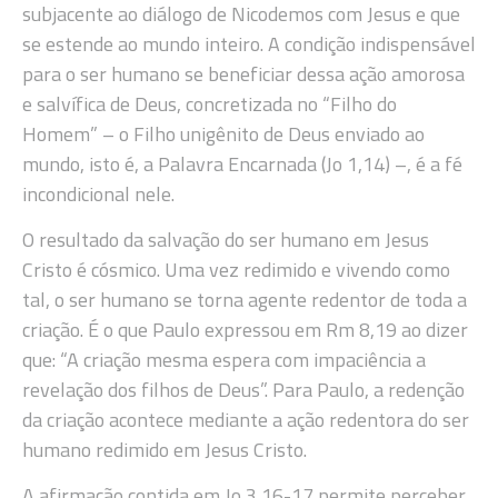
subjacente ao diálogo de Nicodemos com Jesus e que
se estende ao mundo inteiro. A condição indispensável
para o ser humano se beneficiar dessa ação amorosa
e salvífica de Deus, concretizada no “Filho do
Homem” – o Filho unigênito de Deus enviado ao
mundo, isto é, a Palavra Encarnada (Jo 1,14) –, é a fé
incondicional nele.
O resultado da salvação do ser humano em Jesus
Cristo é cósmico. Uma vez redimido e vivendo como
tal, o ser humano se torna agente redentor de toda a
criação. É o que Paulo expressou em Rm 8,19 ao dizer
que: “A criação mesma espera com impaciência a
revelação dos filhos de Deus”. Para Paulo, a redenção
da criação acontece mediante a ação redentora do ser
humano redimido em Jesus Cristo.
A afirmação contida em Jo 3,16-17 permite perceber