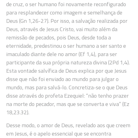
de cruz, o ser humano foi novamente reconfigurado
para resplandecer como imagem e semelhança de
Deus (Gn 1,26-27). Por isso, a salvação realizada por
Deus, através de Jesus Cristo, vai muito além da
remissão de pecados, pois Deus, desde toda a
eternidade, predestinou o ser humano a ser santo e
imaculado diante dele no amor (Ef 1,4), para ser
participante da sua própria natureza divina (2Pd 1,4).
Esta vontade salvífica de Deus explica por que Jesus
disse que não foi enviado ao mundo para julgar o
mundo, mas para salvá-lo. Concretiza-se o que Deus
disse através do profeta Ezequiel: “não tenho prazer
na morte do pecador, mas que se converta e viva” (Ez
18,23.32).
Desse modo, o amor de Deus, revelado aos que creem
em Jesus, é o apelo essencial que se encontra