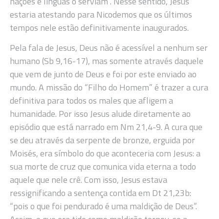
nações e línguas o serviam”. Nesse sentido, Jesus
estaria atestando para Nicodemos que os últimos
tempos nele estão definitivamente inaugurados.
Pela fala de Jesus, Deus não é acessível a nenhum ser
humano (Sb 9,16-17), mas somente através daquele
que vem de junto de Deus e foi por este enviado ao
mundo. A missão do “Filho do Homem” é trazer a cura
definitiva para todos os males que afligem a
humanidade. Por isso Jesus alude diretamente ao
episódio que está narrado em Nm 21,4-9. A cura que
se deu através da serpente de bronze, erguida por
Moisés, era símbolo do que aconteceria com Jesus: a
sua morte de cruz que comunica vida eterna a todo
aquele que nele crê. Com isso, Jesus estava
ressignificando a sentença contida em Dt 21,23b:
“pois o que foi pendurado é uma maldição de Deus”.