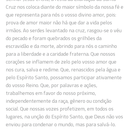
Cruz nos coloca diante do maior símbolo da nossa fé e
que representa para nós o vosso divino amor, pois:
prova de amor maior não há que dar a vida pelos
irmãos. Ao serdes levantado na cruz, rasgou-se o véu
do pecado e foram quebrados os grilhões da
escravidão e da morte, abrindo para nós o caminho
para a liberdade e a caridade fraterna. Que nossos
corações se inflamem de zelo pelo vosso amor que
nos cura, salva e redime. Que, renascidos pela água e
pelo Espírito Santo, possamos participar ativamente
do vosso Reino. Que, por palavras e ações,
trabalhemos em favor do nosso próximo,
independentemente da raça, gênero ou condição
social. Que nossas vozes profetizem, em todos os
lugares, na unção do Espírito Santo, que Deus não vos
enviou para condenar o mundo, mas para salvá-lo.