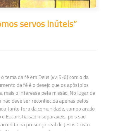
omos servos inúteis”
o tema da fé em Deus (vv. 5-6) com o da
aumento da fé é o desejo que os apóstolos
 mais o interesse pela missão. No lugar de
sta não deve ser reconhecida apenas pelos
fiada tanto fora da comunidade, campo arado
e Eucaristia são inseparáveis, pois são
credita na presença real de Jesus Cristo