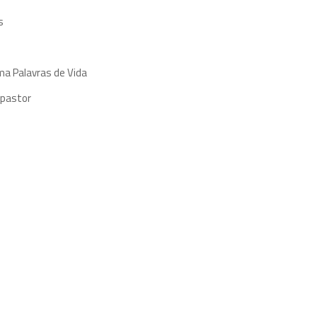
s
ma Palavras de Vida
 pastor