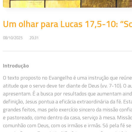
Um olhar para Lucas 17,5-10: “S
08/10/2025
20:31
Introdução
O texto proposto no Evangelho é uma instrução que reúne 
atitude que o servo deve ter diante de Deus (vv. 7-10). O 
apresentam. É a busca por resultados que aumentam ainda
definição, Jesus pontua a eficácia extraordinária da fé. E
grandes feitos, mas pelo exercício sincero da missão con
e pastoreado, como dentro da casa, serviço à mesa. Missão 
comunhão com Deus, com os irmãos e irmãs. Só pela fé se a