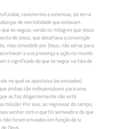
ofundas, resistentes e extensas, da terra
 mudanças de mentalidade que estavam
 que os seguia, vendo os milagres que Jesus
amento de Jesus, que desafiava a convenção
to, mas concedido por Deus; não serve para
 reconhecer a sua presença e ação no mundo
ser o significado do que se segue na fala de
do no qual os apóstolos (os enviados)
, que ambas são indispensáveis para uma
 que as faz diligentemente não está
a missão! Por isso, ao regressar do campo,
o seu senhor com o que foi semeado e do que
os não foram enviados em função de si
 de Deus.