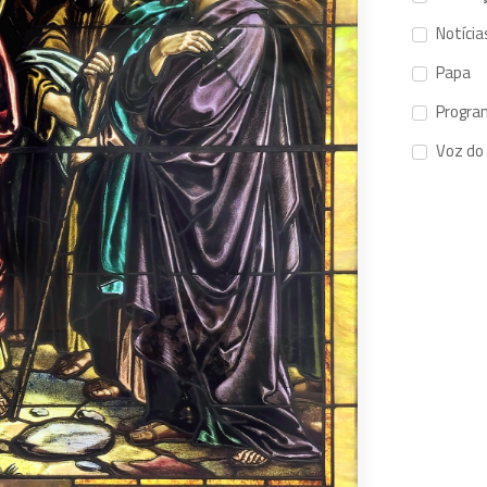
Notícia
Papa
Progra
Voz do