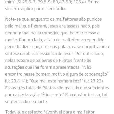
mim” (Sl 25,6-7; 79,8-9; 89,47-50; 106,4). É uma
sincera súplica por misericórdia.
Note-se que, enquanto os malfeitores são punidos
pelo mal que fizeram, Jesus era assassinado, pois
nenhum mal havia cometido que lhe merecesse a
morte. Por um lado, a fala do malfeitor arrependido
permite dizer que, em suas palavras, se encontra uma
síntese da obra messiânica de Jesus. Por outro lado,
nelas ecoam as palavras de Pilatos frente às
acusações que lhe foram apresentadas: “Não
encontro nesse homem motivo algum de condenação”
(Lc 23,4.14); “Que mal este homem fez?” (Lc 23,22).
Essas três falas de Pilatos são mais do que suficientes
para a declaração: “É inocente”. Não obstante isso, foi
sentenciado de morte.
Todavia, o desfecho favorável para o malfeitor