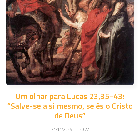
Um olhar para Lucas 23,35-43:
“Salve-se a si mesmo, se és o Cristo
de Deus”
24/11/2025
20:27