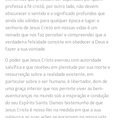
professa a fé cristã; por outro lado, não devem
obscurecer o sentido e o significado profundos que
ainda são válidos para qualquer época e lugar: o
senhorio de Jesus Cristo em nossas vidas é um
reinado que nos faz perceber e compreender que a
verdadeira felicidade consiste em obedecer a Deus e
fazer a sua vontade.
O poder que Jesus Cristo exerceu com autoridade
salvífica e que recebeu em plenitude por sua morte e
ressurreição sobre a realidade existente, em
particular sobre o ser humano, é libertador, dom de
uma graça interior que nos permite viver as bem-
aventuranças no mundo sob a inspiração e condução
do seu Espírito Santo. Damos testemunho de que
Jesus Cristo é nosso Rei na medida em que a sua
palavra e as suas ações se encarnam na nossa vida,