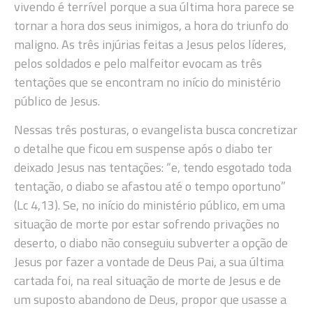
vivendo é terrível porque a sua última hora parece se
tornar a hora dos seus inimigos, a hora do triunfo do
maligno. As três injúrias feitas a Jesus pelos líderes,
pelos soldados e pelo malfeitor evocam as três
tentações que se encontram no início do ministério
público de Jesus.
Nessas três posturas, o evangelista busca concretizar
o detalhe que ficou em suspense após o diabo ter
deixado Jesus nas tentações: “e, tendo esgotado toda
tentação, o diabo se afastou até o tempo oportuno”
(Lc 4,13). Se, no início do ministério público, em uma
situação de morte por estar sofrendo privações no
deserto, o diabo não conseguiu subverter a opção de
Jesus por fazer a vontade de Deus Pai, a sua última
cartada foi, na real situação de morte de Jesus e de
um suposto abandono de Deus, propor que usasse a