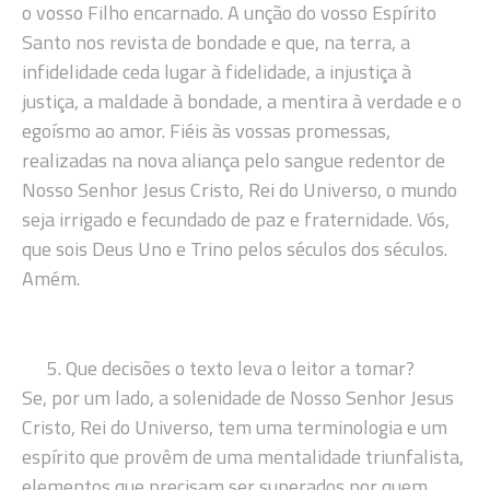
o vosso Filho encarnado. A unção do vosso Espírito
Santo nos revista de bondade e que, na terra, a
infidelidade ceda lugar à fidelidade, a injustiça à
justiça, a maldade à bondade, a mentira à verdade e o
egoísmo ao amor. Fiéis às vossas promessas,
realizadas na nova aliança pelo sangue redentor de
Nosso Senhor Jesus Cristo, Rei do Universo, o mundo
seja irrigado e fecundado de paz e fraternidade. Vós,
que sois Deus Uno e Trino pelos séculos dos séculos.
Amém.
Que decisões o texto leva o leitor a tomar?
Se, por um lado, a solenidade de Nosso Senhor Jesus
Cristo, Rei do Universo, tem uma terminologia e um
espírito que provêm de uma mentalidade triunfalista,
elementos que precisam ser superados por quem