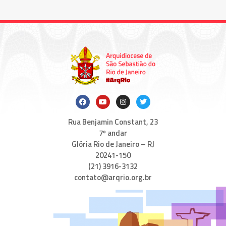
Rua Benjamin Constant, 23
7º andar
Glória Rio de Janeiro – RJ
20241-150
(21) 3916-3132
contato@arqrio.org.br