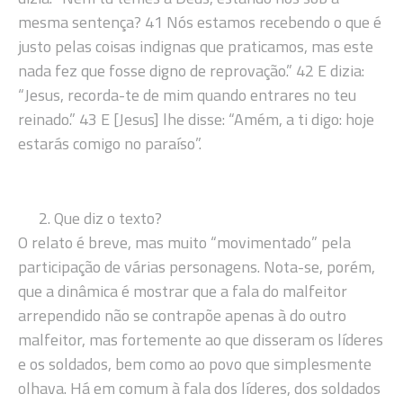
mesma sentença? 41 Nós estamos recebendo o que é
justo pelas coisas indignas que praticamos, mas este
nada fez que fosse digno de reprovação.” 42 E dizia:
“Jesus, recorda-te de mim quando entrares no teu
reinado.” 43 E [Jesus] lhe disse: “Amém, a ti digo: hoje
estarás comigo no paraíso”.
Que diz o texto?
O relato é breve, mas muito “movimentado” pela
participação de várias personagens. Nota-se, porém,
que a dinâmica é mostrar que a fala do malfeitor
arrependido não se contrapõe apenas à do outro
malfeitor, mas fortemente ao que disseram os líderes
e os soldados, bem como ao povo que simplesmente
olhava. Há em comum à fala dos líderes, dos soldados