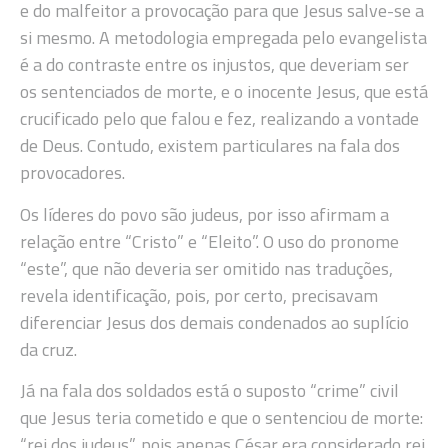
e do malfeitor a provocação para que Jesus salve-se a
si mesmo. A metodologia empregada pelo evangelista
é a do contraste entre os injustos, que deveriam ser
os sentenciados de morte, e o inocente Jesus, que está
crucificado pelo que falou e fez, realizando a vontade
de Deus. Contudo, existem particulares na fala dos
provocadores.
Os líderes do povo são judeus, por isso afirmam a
relação entre “Cristo” e “Eleito”. O uso do pronome
“este”, que não deveria ser omitido nas traduções,
revela identificação, pois, por certo, precisavam
diferenciar Jesus dos demais condenados ao suplício
da cruz.
Já na fala dos soldados está o suposto “crime” civil
que Jesus teria cometido e que o sentenciou de morte:
“rei dos judeus”, pois apenas César era considerado rei