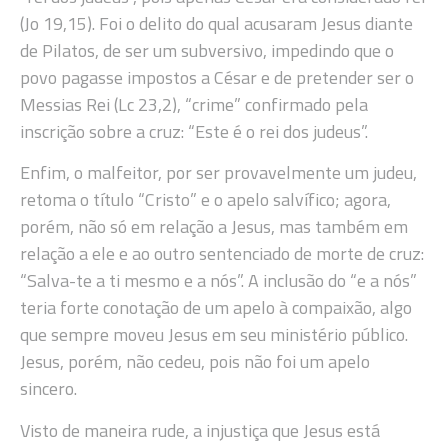
(Jo 19,15). Foi o delito do qual acusaram Jesus diante
de Pilatos, de ser um subversivo, impedindo que o
povo pagasse impostos a César e de pretender ser o
Messias Rei (Lc 23,2), “crime” confirmado pela
inscrição sobre a cruz: “Este é o rei dos judeus”.
Enfim, o malfeitor, por ser provavelmente um judeu,
retoma o título “Cristo” e o apelo salvífico; agora,
porém, não só em relação a Jesus, mas também em
relação a ele e ao outro sentenciado de morte de cruz:
“Salva-te a ti mesmo e a nós”. A inclusão do “e a nós”
teria forte conotação de um apelo à compaixão, algo
que sempre moveu Jesus em seu ministério público.
Jesus, porém, não cedeu, pois não foi um apelo
sincero.
Visto de maneira rude, a injustiça que Jesus está