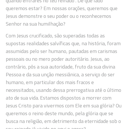
quando entrares no teu reinado”. De que lado
queremos estar? Em nossas orações, queremos que
Jesus demonstre o seu poder ou o reconhecemos
Senhor na sua humilhação?
Com Jesus crucificado, são superadas todas as
supostas realidades salvíficas que, na história, foram
assumidas pelo ser humano, pautadas em carismas
pessoais ou no mero poder autoritário. Jesus, ao
contrário, pôs a sua autoridade, fruto da sua divina
Pessoa e da sua unção messiânica, a serviço do ser
humano, em particular dos mais fracos e
necessitados, usando dessa prerrogativa até o último
ato de sua vida. Estamos dispostos a morrer com
Jesus Cristo para vivermos com Ele em sua glória? Ou
queremos o reino deste mundo, pela glória que se
busca na religião, em detrimento da eternidade sob o
seu reinado já vivido no aqui e agora?