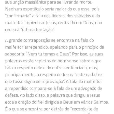
sua unção messiânica para se livrar da morte.
Nenhum espetáculo seria maior do que esse, pois
“confirmaria” a fala dos líderes, dos soldados e do
malfeitor impiedoso. Jesus, centrado em Deus, não
cedeu à “última tentação”.
A grande contraposição se encontra na fala do
malfeitor arrependido, apelando para o princípio da
sabedoria: “Nem tu temes a Deus”. Por isso, as suas
palavras estão repletas de bom senso sobre o que
fala a respeito dele e do outro sentenciado, mas,
principalmente, a respeito de Jesus: “este nada fez
que fosse digno de reprovação”. A fala do malfeitor
arrependido compara-se à fala de um advogado de
defesa. Ao lado disso, a palavra que dirigiu a Jesus
ecoa a oração do fiel dirigida a Deus em vários Salmos.
É o que se encontra por detrás do “recorda-te de