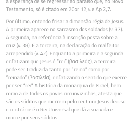
a esperança de se regressar ao paraíso que, no Novo
Testamento, só é citado em 2Cor 12,4 e Ap 2,7.
Por último, entendo frisar a dimensão régia de Jesus.
A primeira aparece no sarcasmo dos soldados (v. 37).
A segunda, na referência à inscrição posta sobre a
cruz (v. 38). E a terceira, na declaração do malfeitor
arrependido (v. 42). Enquanto a primeira e a segunda
enfatizam que Jesus é “rei” (βασιλεύς), a terceira
pode ser traduzida tanto por “reino” como por
“reinado” (βασιλεία), enfatizando o sentido que exerce
por ser “rei”. A história da monarquia de Israel, bem
como a de todos os povos circunvizinhos, atesta que
são os súditos que morrem pelo rei. Com Jesus deu-se
o contrário: é o Rei Universal que dá a sua vida e
morre por seus súditos.