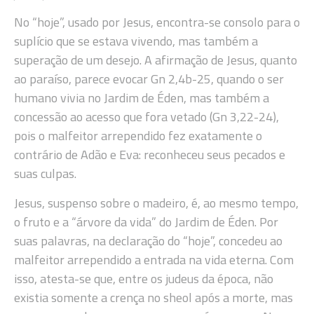
No “hoje”, usado por Jesus, encontra-se consolo para o
suplício que se estava vivendo, mas também a
superação de um desejo. A afirmação de Jesus, quanto
ao paraíso, parece evocar Gn 2,4b-25, quando o ser
humano vivia no Jardim de Éden, mas também a
concessão ao acesso que fora vetado (Gn 3,22-24),
pois o malfeitor arrependido fez exatamente o
contrário de Adão e Eva: reconheceu seus pecados e
suas culpas.
Jesus, suspenso sobre o madeiro, é, ao mesmo tempo,
o fruto e a “árvore da vida” do Jardim de Éden. Por
suas palavras, na declaração do “hoje”, concedeu ao
malfeitor arrependido a entrada na vida eterna. Com
isso, atesta-se que, entre os judeus da época, não
existia somente a crença no sheol após a morte, mas