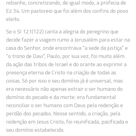
rebanho, concretizando, de igual modo, a profecia de
Ez 34. Um pastoreio que foi além dos confins do povo
eleito.
Se o Sl 121(122) canta a alegria do peregrino que
decide fazer a viagem rumo a Jerusalém para estar na
casa do Senhor, onde encontrava “a sede da justiça” e
“o trono de Davi”, Paulo, por sua vez, foi muito além
da ação das tribos de Israel e do orante ao exprimir a
presença eterna de Cristo na criação de todas as
coisas. Só por isso o seu domínio já é universal, mas
era necessário não apenas extrair o ser humano do
domínio do pecado e da morte; era fundamental
reconciliar o ser humano com Deus pela redenção e
perdão dos pecados. Nesse sentido, a criação, pela
redenção em Jesus Cristo, foi reunificada, pacificada e
seu domínio estabelecido.