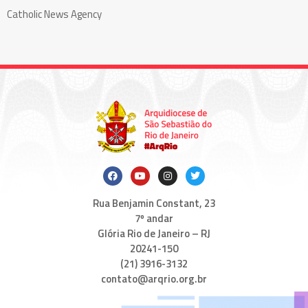
Catholic News Agency
Rua Benjamin Constant, 23
7º andar
Glória Rio de Janeiro – RJ
20241-150
(21) 3916-3132
contato@arqrio.org.br