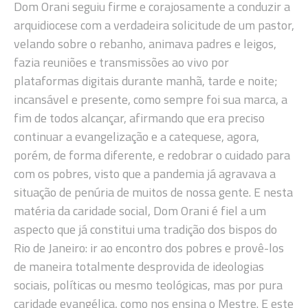
Dom Orani seguiu firme e corajosamente a conduzir a
arquidiocese com a verdadeira solicitude de um pastor,
velando sobre o rebanho, animava padres e leigos,
fazia reuniões e transmissões ao vivo por
plataformas digitais durante manhã, tarde e noite;
incansável e presente, como sempre foi sua marca, a
fim de todos alcançar, afirmando que era preciso
continuar a evangelização e a catequese, agora,
porém, de forma diferente, e redobrar o cuidado para
com os pobres, visto que a pandemia já agravava a
situação de penúria de muitos de nossa gente. E nesta
matéria da caridade social, Dom Orani é fiel a um
aspecto que já constitui uma tradição dos bispos do
Rio de Janeiro: ir ao encontro dos pobres e provê-los
de maneira totalmente desprovida de ideologias
sociais, políticas ou mesmo teológicas, mas por pura
caridade evangélica, como nos ensina o Mestre. E este