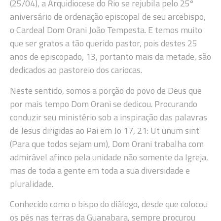
(25/04), a Arquidiocese do Rio se rejubila pelo 25º
aniversário de ordenação episcopal de seu arcebispo,
o Cardeal Dom Orani João Tempesta. E temos muito
que ser gratos a tão querido pastor, pois destes 25
anos de episcopado, 13, portanto mais da metade, são
dedicados ao pastoreio dos cariocas.
Neste sentido, somos a porção do povo de Deus que
por mais tempo Dom Orani se dedicou. Procurando
conduzir seu ministério sob a inspiração das palavras
de Jesus dirigidas ao Pai em Jo 17, 21: Ut unum sint
(Para que todos sejam um), Dom Orani trabalha com
admirável afinco pela unidade não somente da Igreja,
mas de toda a gente em toda a sua diversidade e
pluralidade.
Conhecido como o bispo do diálogo, desde que colocou
os pés nas terras da Guanabara, sempre procurou