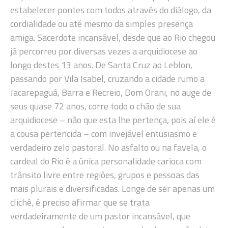
estabelecer pontes com todos através do diálogo, da
cordialidade ou até mesmo da simples presença
amiga. Sacerdote incansável, desde que ao Rio chegou
já percorreu por diversas vezes a arquidiocese ao
longo destes 13 anos. De Santa Cruz ao Leblon,
passando por Vila Isabel, cruzando a cidade rumo a
Jacarepaguá, Barra e Recreio, Dom Orani, no auge de
seus quase 72 anos, corre todo o chão de sua
arquidiocese – não que esta lhe pertença, pois aí ele é
a cousa pertencida – com invejável entusiasmo e
verdadeiro zelo pastoral. No asfalto ou na favela, o
cardeal do Rio é a única personalidade carioca com
trânsito livre entre regiões, grupos e pessoas das
mais plurais e diversificadas. Longe de ser apenas um
clichê, é preciso afirmar que se trata
verdadeiramente de um pastor incansável, que