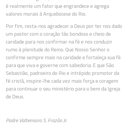
é realmente um fator que engrandece e agrega
valores morais à Arquidiocese do Rio.
Por fim, resta-nos agradecer a Deus por ter nos dado
um pastor com o coração tão bondoso e cheio de
caridade para nos confirmar na fé e nos conduzir
rumo à plenitude do Reino. Que Nosso Senhor o
confirme sempre mais na caridade e fortaleça sua fé
para que viva e governe com sabedoria. E que São
Sebastião, padroeiro do Rio e intrépido promotor da
fé cristã, inspire-lhe cada vez mais força e coragem
para continuar o seu ministério para o bem da Igreja
de Deus.
Padre Valtemario S. Frazão Jr.