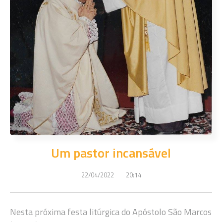
Um pastor incansável
22/04/2022
20:14
Nesta próxima festa litúrgica do Apóstolo São Marcos