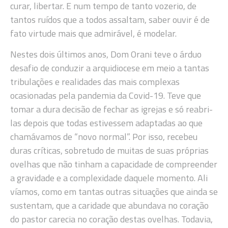
curar, libertar. E num tempo de tanto vozerio, de
tantos ruídos que a todos assaltam, saber ouvir é de
fato virtude mais que admirável, é modelar.
Nestes dois últimos anos, Dom Orani teve o árduo
desafio de conduzir a arquidiocese em meio a tantas
tribulações e realidades das mais complexas
ocasionadas pela pandemia da Covid-19. Teve que
tomar a dura decisão de fechar as igrejas e só reabri-
las depois que todas estivessem adaptadas ao que
chamávamos de “novo normal”. Por isso, recebeu
duras críticas, sobretudo de muitas de suas próprias
ovelhas que não tinham a capacidade de compreender
a gravidade e a complexidade daquele momento. Ali
víamos, como em tantas outras situações que ainda se
sustentam, que a caridade que abundava no coração
do pastor carecia no coração destas ovelhas. Todavia,