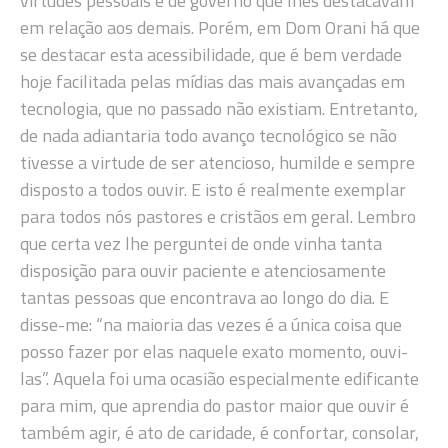
virtudes pessoais e de governo que lhes destacavam
em relação aos demais. Porém, em Dom Orani há que
se destacar esta acessibilidade, que é bem verdade
hoje facilitada pelas mídias das mais avançadas em
tecnologia, que no passado não existiam. Entretanto,
de nada adiantaria todo avanço tecnológico se não
tivesse a virtude de ser atencioso, humilde e sempre
disposto a todos ouvir. E isto é realmente exemplar
para todos nós pastores e cristãos em geral. Lembro
que certa vez lhe perguntei de onde vinha tanta
disposição para ouvir paciente e atenciosamente
tantas pessoas que encontrava ao longo do dia. E
disse-me: “na maioria das vezes é a única coisa que
posso fazer por elas naquele exato momento, ouvi-
las”. Aquela foi uma ocasião especialmente edificante
para mim, que aprendia do pastor maior que ouvir é
também agir, é ato de caridade, é confortar, consolar,