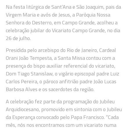
Na festa litúrgica de Sant’Ana e São Joaquim, pais da
Virgem Maria e avós de Jesus, a Paróquia Nossa
Senhora do Desterro, em Campo Grande, acolheu a
celebração jubilar do Vicariato Campo Grande, no dia
26 de julho.
Presidida pelo arcebispo do Rio de Janeiro, Cardeal
Orani João Tempesta, a Santa Missa contou com a
presença do bispo auxiliar referencial do vicariato,
Dom Tiago Stanislaw, o vigário episcopal padre Luiz
Carlos Pereira, o pároco anfitrião padre João Lucas
Barbosa Alves e os sacerdotes da região.
A celebração fez parte da programação do Jubileu
Arquidiocesano, promovido em sintonia com o Jubileu
da Esperança convocado pelo Papa Francisco. “Cada
mês, nós nos encontramos com um vicariato numa