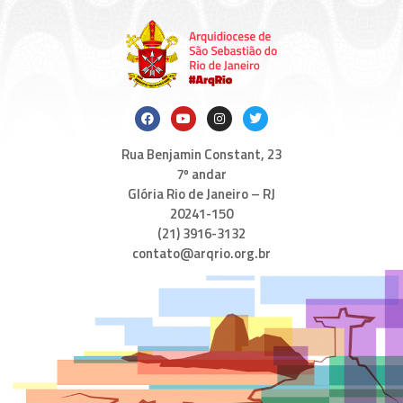
Rua Benjamin Constant, 23
7º andar
Glória Rio de Janeiro – RJ
20241-150
(21) 3916-3132
contato@arqrio.org.br