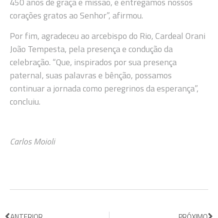
450 anos de graça e missão, e entregamos nossos
corações gratos ao Senhor”, afirmou.
Por fim, agradeceu ao arcebispo do Rio, Cardeal Orani
João Tempesta, pela presença e condução da
celebração. “Que, inspirados por sua presença
paternal, suas palavras e bênção, possamos
continuar a jornada como peregrinos da esperança”,
concluiu.
Carlos Moioli
ANTERIOR
PRÓXIMO