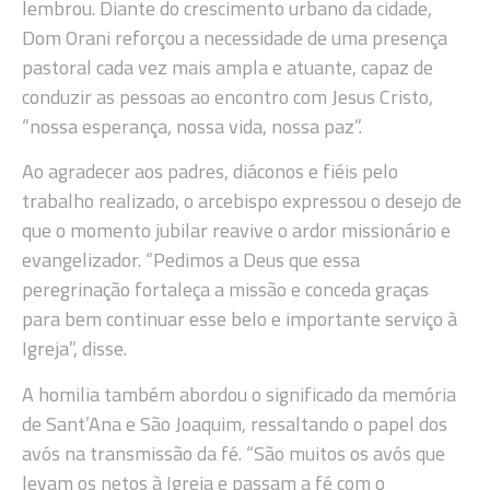
lembrou. Diante do crescimento urbano da cidade,
Dom Orani reforçou a necessidade de uma presença
pastoral cada vez mais ampla e atuante, capaz de
conduzir as pessoas ao encontro com Jesus Cristo,
“nossa esperança, nossa vida, nossa paz”.
Ao agradecer aos padres, diáconos e fiéis pelo
trabalho realizado, o arcebispo expressou o desejo de
que o momento jubilar reavive o ardor missionário e
evangelizador. “Pedimos a Deus que essa
peregrinação fortaleça a missão e conceda graças
para bem continuar esse belo e importante serviço à
Igreja”, disse.
A homilia também abordou o significado da memória
de Sant’Ana e São Joaquim, ressaltando o papel dos
avós na transmissão da fé. “São muitos os avós que
levam os netos à Igreja e passam a fé com o