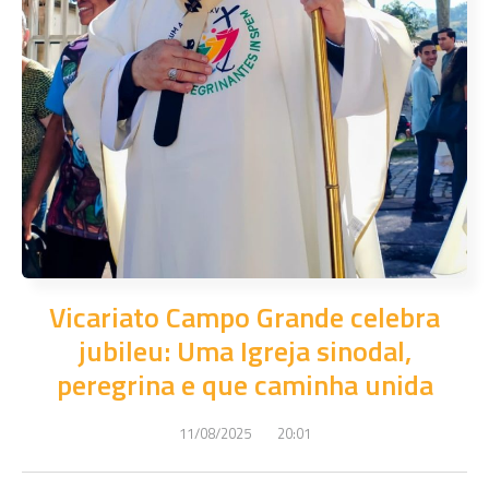
Vicariato Campo Grande celebra
jubileu: Uma Igreja sinodal,
peregrina e que caminha unida
11/08/2025
20:01