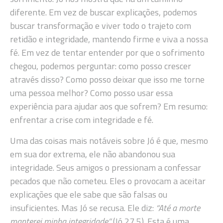
diferente. Em vez de buscar explicações, podemos
buscar transformação e viver todo o trajeto com
retidão e integridade, mantendo firme e viva a nossa
fé. Em vez de tentar entender por que o sofrimento
chegou, podemos perguntar: como posso crescer
através disso? Como posso deixar que isso me torne
uma pessoa melhor? Como posso usar essa
experiência para ajudar aos que sofrem? Em resumo:
enfrentar a crise com integridade e fé.
Uma das coisas mais notáveis sobre Jó é que, mesmo
em sua dor extrema, ele não abandonou sua
integridade. Seus amigos o pressionam a confessar
pecados que não cometeu. Eles o provocam a aceitar
explicações que ele sabe que são falsas ou
insuficientes. Mas Jó se recusa. Ele diz:
“Até a morte
manterei minha integridade”
(Jó 27,5). Esta é uma