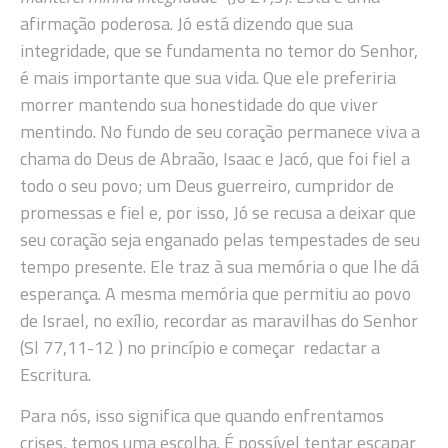
afirmação poderosa. Jó está dizendo que sua
integridade, que se fundamenta no temor do Senhor,
é mais importante que sua vida. Que ele preferiria
morrer mantendo sua honestidade do que viver
mentindo. No fundo de seu coração permanece viva a
chama do Deus de Abraão, Isaac e Jacó, que foi fiel a
todo o seu povo; um Deus guerreiro, cumpridor de
promessas e fiel e, por isso, Jó se recusa a deixar que
seu coração seja enganado pelas tempestades de seu
tempo presente. Ele traz à sua memória o que lhe dá
esperança. A mesma memória que permitiu ao povo
de Israel, no exílio, recordar as maravilhas do Senhor
(Sl 77,11-12 ) no princípio e começar redactar a
Escritura.
Para nós, isso significa que quando enfrentamos
crises, temos uma escolha. É possível tentar escapar