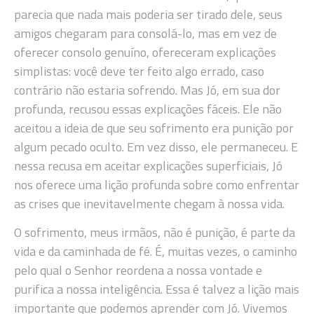
parecia que nada mais poderia ser tirado dele, seus
amigos chegaram para consolá-lo, mas em vez de
oferecer consolo genuíno, ofereceram explicações
simplistas: você deve ter feito algo errado, caso
contrário não estaria sofrendo. Mas Jó, em sua dor
profunda, recusou essas explicações fáceis. Ele não
aceitou a ideia de que seu sofrimento era punição por
algum pecado oculto. Em vez disso, ele permaneceu. E
nessa recusa em aceitar explicações superficiais, Jó
nos oferece uma lição profunda sobre como enfrentar
as crises que inevitavelmente chegam à nossa vida.
O sofrimento, meus irmãos, não é punição, é parte da
vida e da caminhada de fé. É, muitas vezes, o caminho
pelo qual o Senhor reordena a nossa vontade e
purifica a nossa inteligência. Essa é talvez a lição mais
importante que podemos aprender com Jó. Vivemos