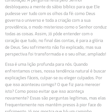
desbloqueou a mente do sábio bíblico para que Ele
pudesse ver tudo com os olhos da fé: como Deus
governa o universo e toda a criação com a sua
providência, o modo misterioso como o Senhor conduz
todas as coisas. Assim, Jó pôde entender com o
coração que tudo, no final das contas, é para a glória
de Deus. Seu sofrimento não foi explicado, mas sua
perspectiva foi transformada e o seu olhar, ampliado!
Essa é uma lição profunda para nós. Quando
enfrentamos crises, nossa tendência natural é buscar
explicações fáceis, culpar-se ou eleger culpados. Por
que isso aconteceu comigo? O que fiz para merecer
isto? Como posso evitar que isso aconteça
novamente? Essas são perguntas legítimas, mas elas
frequentemente nos mantêm presos à pior face do
sofrimento. Jó nos mostra que há um caminho