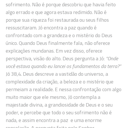
sofrimento. Não é porque descobriu que havia feito
algo errado e que agora estava redimido. Não é
porque sua riqueza foi restaurada ou seus filhos
ressuscitaram. Jó encontra a paz quando é
confrontado com a grandeza e o mistério do Deus
único. Quando Deus finalmente fala, não oferece
explicações mundanas. Em vez disso, oferece
perspectiva, visão do alto. Deus pergunta a Jó:
“Onde
você estava quando eu lancei os fundamentos da terra?”
Jó 38,4. Deus descreve a vastidão do universo, a
complexidade da criação, a beleza e o mistério que
permeiam a realidade. E nessa confrontação com algo
muito maior que ele mesmo, Jó contempla a
majestade divina, a grandiosidade de Deus e o seu
poder, e percebe que todo o seu sofrimento não é
nada, e assim encontra a paz e uma enorme
consolação. A pergunta feita pelo Senhor