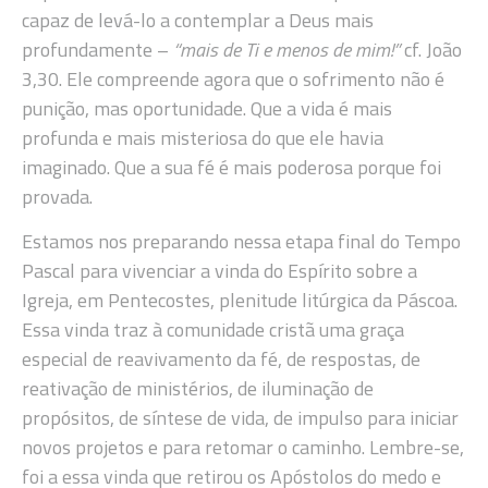
capaz de levá-lo a contemplar a Deus mais
profundamente –
“mais de Ti e menos de mim!”
cf. João
3,30. Ele compreende agora que o sofrimento não é
punição, mas oportunidade. Que a vida é mais
profunda e mais misteriosa do que ele havia
imaginado. Que a sua fé é mais poderosa porque foi
provada.
Estamos nos preparando nessa etapa final do Tempo
Pascal para vivenciar a vinda do Espírito sobre a
Igreja, em Pentecostes, plenitude litúrgica da Páscoa.
Essa vinda traz à comunidade cristã uma graça
especial de reavivamento da fé, de respostas, de
reativação de ministérios, de iluminação de
propósitos, de síntese de vida, de impulso para iniciar
novos projetos e para retomar o caminho. Lembre-se,
foi a essa vinda que retirou os Apóstolos do medo e