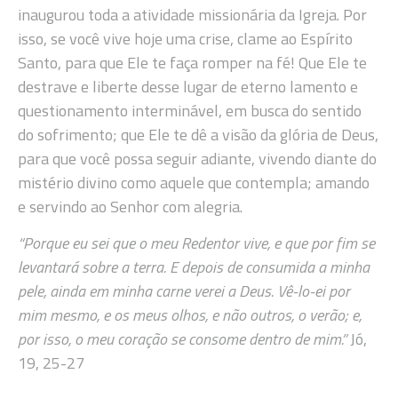
inaugurou toda a atividade missionária da Igreja. Por
isso, se você vive hoje uma crise, clame ao Espírito
Santo, para que Ele te faça romper na fé! Que Ele te
destrave e liberte desse lugar de eterno lamento e
questionamento interminável, em busca do sentido
do sofrimento; que Ele te dê a visão da glória de Deus,
para que você possa seguir adiante, vivendo diante do
mistério divino como aquele que contempla; amando
e servindo ao Senhor com alegria.
“Porque eu sei que o meu Redentor vive, e que por fim se
levantará sobre a terra. E depois de consumida a minha
pele, ainda em minha carne verei a Deus. Vê-lo-ei por
mim mesmo, e os meus olhos, e não outros, o verão; e,
por isso, o meu coração se consome dentro de mim.”
Jó,
19, 25-27