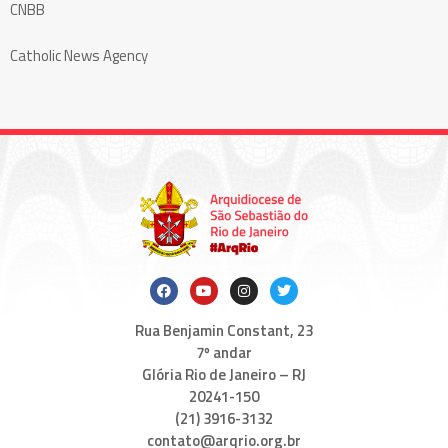
CNBB
Catholic News Agency
Rua Benjamin Constant, 23
7º andar
Glória Rio de Janeiro – RJ
20241-150
(21) 3916-3132
contato@arqrio.org.br