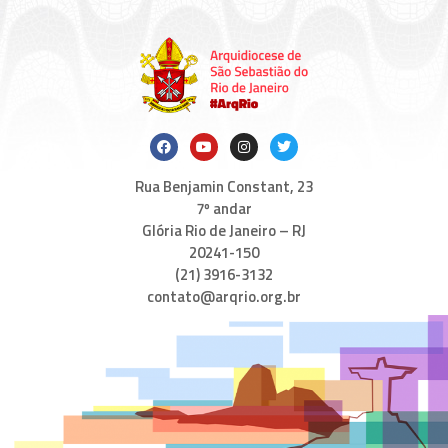
Rua Benjamin Constant, 23
7º andar
Glória Rio de Janeiro – RJ
20241-150
(21) 3916-3132
contato@arqrio.org.br