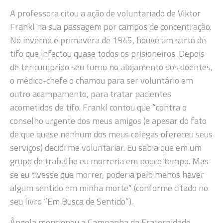
A professora citou a ação de voluntariado de Viktor
Frankl na sua passagem por campos de concentração.
No inverno e primavera de 1945, houve um surto de
tifo que infectou quase todos os prisioneiros. Depois
de ter cumprido seu turno no alojamento dos doentes,
o médico-chefe o chamou para ser voluntário em
outro acampamento, para tratar pacientes
acometidos de tifo. Frankl contou que “contra o
conselho urgente dos meus amigos (e apesar do fato
de que quase nenhum dos meus colegas ofereceu seus
serviços) decidi me voluntariar. Eu sabia que em um
grupo de trabalho eu morreria em pouco tempo. Mas
se eu tivesse que morrer, poderia pelo menos haver
algum sentido em minha morte” (conforme citado no
seu livro “Em Busca de Sentido”).
Ângela mencionou a Campanha da Fraternidade