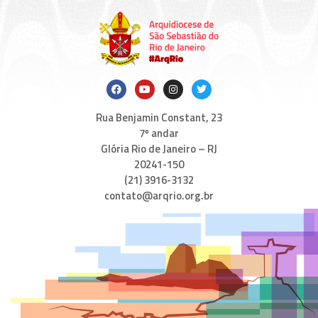
Rua Benjamin Constant, 23
7º andar
Glória Rio de Janeiro – RJ
20241-150
(21) 3916-3132
contato@arqrio.org.br