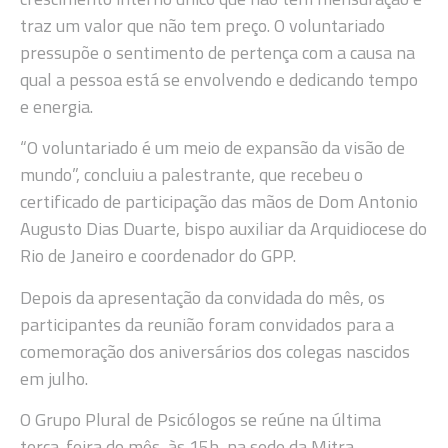
traz um valor que não tem preço. O voluntariado
pressupõe o sentimento de pertença com a causa na
qual a pessoa está se envolvendo e dedicando tempo
e energia.
“O voluntariado é um meio de expansão da visão de
mundo”, concluiu a palestrante, que recebeu o
certificado de participação das mãos de Dom Antonio
Augusto Dias Duarte, bispo auxiliar da Arquidiocese do
Rio de Janeiro e coordenador do GPP.
Depois da apresentação da convidada do mês, os
participantes da reunião foram convidados para a
comemoração dos aniversários dos colegas nascidos
em julho.
O Grupo Plural de Psicólogos se reúne na última
terça-feira do mês, às 15h, na sede da Mitra,