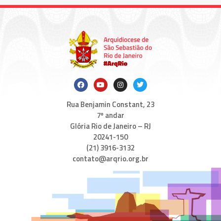
Rua Benjamin Constant, 23
7º andar
Glória Rio de Janeiro – RJ
20241-150
(21) 3916-3132
contato@arqrio.org.br