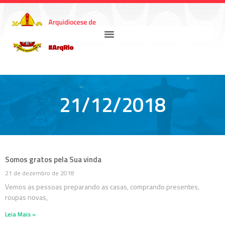
21/12/2018
Somos gratos pela Sua vinda
21 de dezembro de 2018
Vemos as pessoas preparando as casas, comprando presentes,
roupas novas,
Leia Mais »