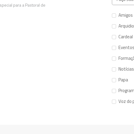
pecial para a Pastoral de
Amigos 
Arquidi
Cardeal
Evento
Formaç
Notícias
Papa
Program
Voz do 