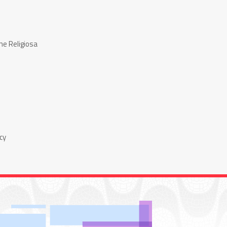
ne Religiosa
cy