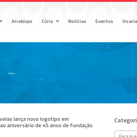
Arcebispo
Cúria
Notícias
Eventos
Vicari
velas lança novo logotipo em
Categor
o aniversário de 45 anos de fundação