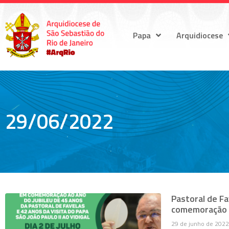
Papa
Arquidiocese
29/06/2022
Pastoral de Fa
comemoração a
29 de junho de 2022