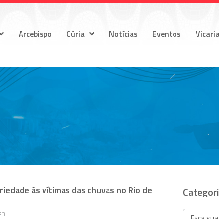
Arcebispo
Cúria
Notícias
Eventos
Vicari
riedade às vítimas das chuvas no Rio de
Categor
23