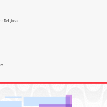
ne Religiosa
cy