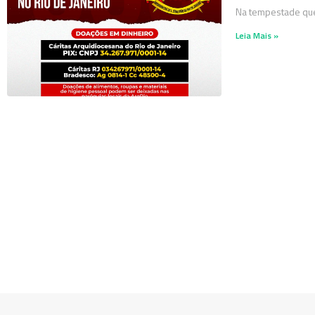
Na tempestade que
Leia Mais »