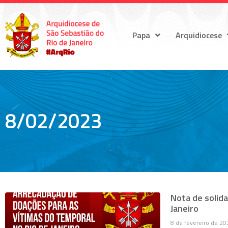
Papa
Arquidiocese
8/02/2023
Nota de solida
Janeiro
8 de fevereiro de 20