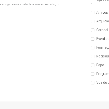
 atingiu nossa cidade e nosso estado, no
Amigos 
Arquidi
Cardeal
Evento
Formaç
Notícias
Papa
Program
Voz do 