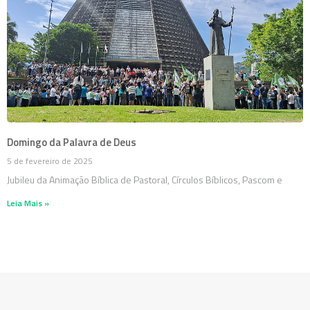
Domingo da Palavra de Deus
5 de fevereiro de 2025
Jubileu da Animação Bíblica de Pastoral, Círculos Bíblicos, Pascom e
Leia Mais »