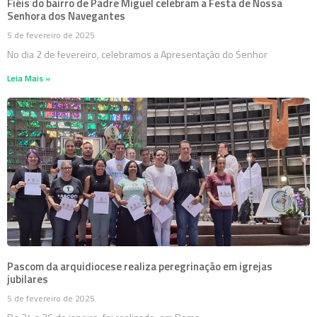
Fiéis do bairro de Padre Miguel celebram a Festa de Nossa
Senhora dos Navegantes
5 de fevereiro de 2025
No dia 2 de fevereiro, celebramos a Apresentação do Senhor
Leia Mais »
Pascom da arquidiocese realiza peregrinação em igrejas
jubilares
5 de fevereiro de 2025