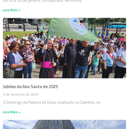
De 24 a 26 de janeiro, foi realizado, em Roma,
Leia Mais »
Jubileu do Ano Santo de 2025
5 de fevereiro de 2025
O Domingo da Palavra de Deus, realizado na Catedral, no
Leia Mais »