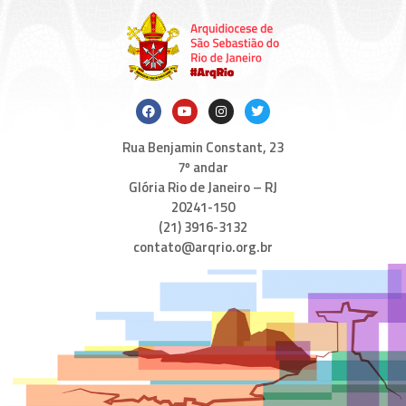
Rua Benjamin Constant, 23
7º andar
Glória Rio de Janeiro – RJ
20241-150
(21) 3916-3132
contato@arqrio.org.br