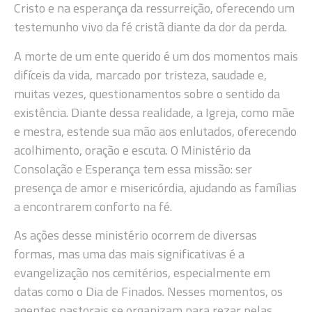
Cristo e na esperança da ressurreição, oferecendo um
testemunho vivo da fé cristã diante da dor da perda.
A morte de um ente querido é um dos momentos mais
difíceis da vida, marcado por tristeza, saudade e,
muitas vezes, questionamentos sobre o sentido da
existência. Diante dessa realidade, a Igreja, como mãe
e mestra, estende sua mão aos enlutados, oferecendo
acolhimento, oração e escuta. O Ministério da
Consolação e Esperança tem essa missão: ser
presença de amor e misericórdia, ajudando as famílias
a encontrarem conforto na fé.
As ações desse ministério ocorrem de diversas
formas, mas uma das mais significativas é a
evangelização nos cemitérios, especialmente em
datas como o Dia de Finados. Nesses momentos, os
agentes pastorais se organizam para rezar pelas