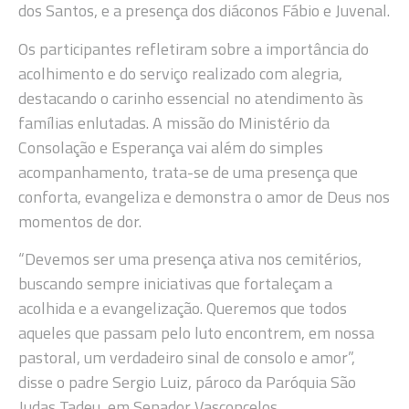
dos Santos, e a presença dos diáconos Fábio e Juvenal.
Os participantes refletiram sobre a importância do
acolhimento e do serviço realizado com alegria,
destacando o carinho essencial no atendimento às
famílias enlutadas. A missão do Ministério da
Consolação e Esperança vai além do simples
acompanhamento, trata-se de uma presença que
conforta, evangeliza e demonstra o amor de Deus nos
momentos de dor.
“Devemos ser uma presença ativa nos cemitérios,
buscando sempre iniciativas que fortaleçam a
acolhida e a evangelização. Queremos que todos
aqueles que passam pelo luto encontrem, em nossa
pastoral, um verdadeiro sinal de consolo e amor”,
disse o padre Sergio Luiz, pároco da Paróquia São
Judas Tadeu, em Senador Vasconcelos.