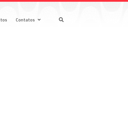
atos
Contatos