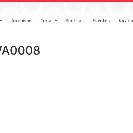
Arcebispo
Cúria
Notícias
Eventos
Vicari
WA0008