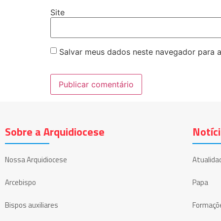
Site
Salvar meus dados neste navegador para a
Sobre a Arquidiocese
Notíc
Nossa Arquidiocese
Atualida
Arcebispo
Papa
Bispos auxiliares
Formaçõ