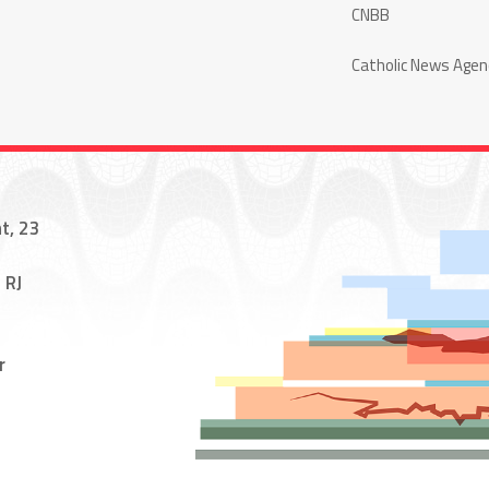
CNBB
Catholic News Agen
t, 23
 RJ
r