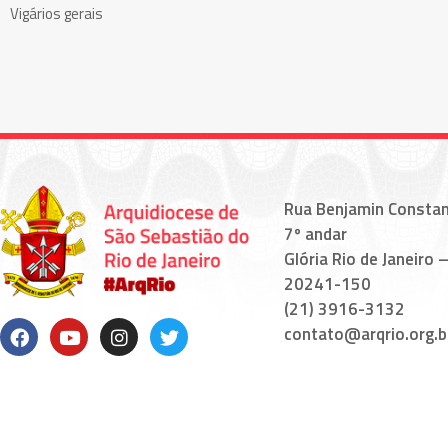
Vigários gerais
Rua Benjamin Constan
7º andar
Glória Rio de Janeiro –
20241-150
(21) 3916-3132
contato@arqrio.org.b