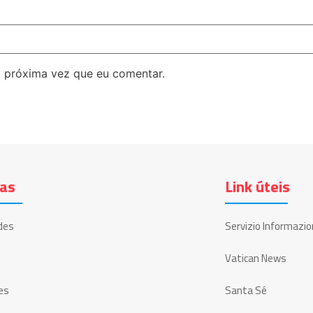
 próxima vez que eu comentar.
ias
Link úteis
des
Servizio Informazio
Vatican News
es
Santa Sé