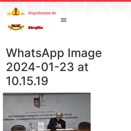
WhatsApp Image
2024-01-23 at
10.15.19